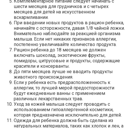
Комплементарное питание следует начинать с
шести месяцев для грудничков и с четырех
месяцев для детей на искусственном
вскармливании.
При введении новых продуктов в рацион ребенка,
начинайте с осторожности, давая 1/8 чайной ложки.
Внимательно наблюдайте за реакцией организма
малыша. Если нет никаких признаков аллергии,
постепенно увеличивайте количество продукта.
Рацион ребенка до 18 месяцев не должен
включать шоколад, экзотические фрукты,
помидоры, цитрусовые и продукты, содержащие
красители и консерванты.
До пяти месяцев лучше не вводить продукты
животного происхождения.
Если у ребенка есть предрасположенность к
аллергии, то лучшей мерой предосторожности
будут ежедневные ванны с применением
различных лекарственных трав.
Уход за кожей малыша следует проводить с
использованием гипоаллергенной косметики,
которая предназначена исключительно для детей.
Одежда для ребенка должна быть сделана из
натуральных материалов, таких как хлопок и лен, а