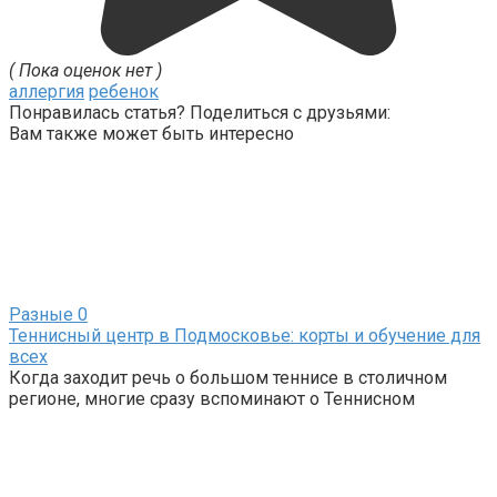
( Пока оценок нет )
аллергия
ребенок
Понравилась статья? Поделиться с друзьями:
Вам также может быть интересно
Разные
0
Теннисный центр в Подмосковье: корты и обучение для
всех
Когда заходит речь о большом теннисе в столичном
регионе, многие сразу вспоминают о Теннисном