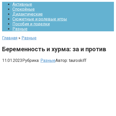
Активные
Спокойные
Дидактические
Сюжетные и ролевые игры
Пособия и поделки
Разные
Главная
»
Разные
Беременность и хурма: за и против
11.01.2023
Рубрика:
Разные
Автор:
tauroskiff