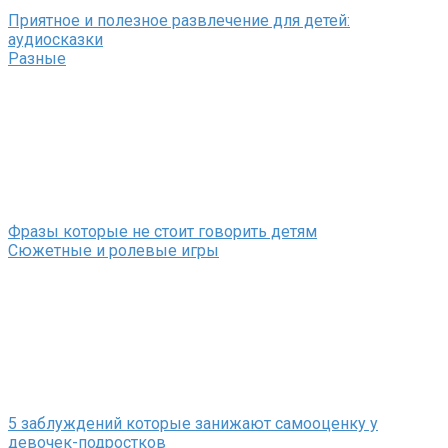
Приятное и полезное развлечение для детей:
аудиосказки
Разные
Фразы которые не стоит говорить детям
Сюжетные и ролевые игры
5 заблуждений которые занижают самооценку у
девочек-подростков