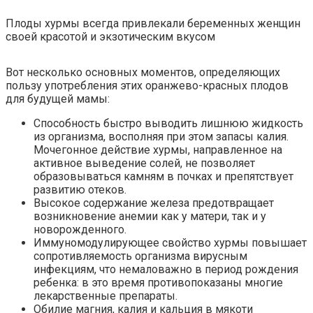
Плоды хурмы всегда привлекали беременных женщин
своей красотой и экзотическим вкусом
Вот несколько основных моментов, определяющих
пользу употребления этих оранжево-красных плодов
для будущей мамы:
Способность быстро выводить лишнюю жидкость
из организма, восполняя при этом запасы калия.
Мочегонное действие хурмы, направленное на
активное выведение солей, не позволяет
образовываться камням в почках и препятствует
развитию отеков.
Высокое содержание железа предотвращает
возникновение анемии как у матери, так и у
новорожденного.
Иммуномодулирующее свойство хурмы повышает
сопротивляемость организма вирусным
инфекциям, что немаловажно в период рождения
ребенка: в это время противопоказаны многие
лекарственные препараты.
Обилие магния, калия и кальция в мякоти