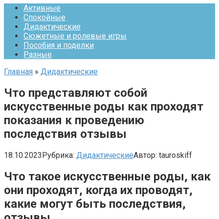
Активные
Спокойные
Дидактические
Сюжетные и ролевые игры
Пособия и поделки
Разные
Главная
»
Дидактические
Что представляют собой
искусственные роды как проходят
показания к проведению
последствия отзывы
18.10.2023
Рубрика:
Дидактические
Автор:
tauroskiff
Что такое искусственные роды, как
они проходят, когда их проводят,
какие могут быть последствия,
отзывы