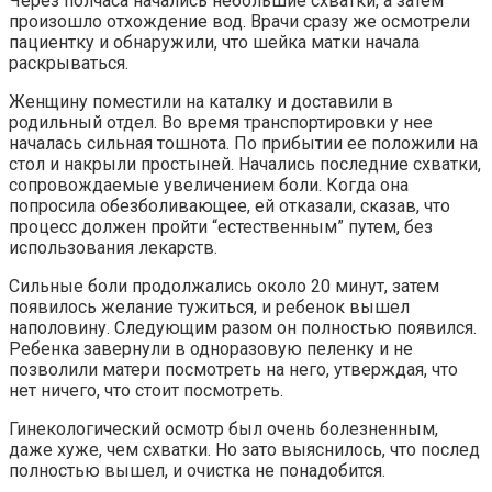
Через полчаса начались небольшие схватки, а затем
произошло отхождение вод. Врачи сразу же осмотрели
пациентку и обнаружили, что шейка матки начала
раскрываться.
Женщину поместили на каталку и доставили в
родильный отдел. Во время транспортировки у нее
началась сильная тошнота. По прибытии ее положили на
стол и накрыли простыней. Начались последние схватки,
сопровождаемые увеличением боли. Когда она
попросила обезболивающее, ей отказали, сказав, что
процесс должен пройти “естественным” путем, без
использования лекарств.
Сильные боли продолжались около 20 минут, затем
появилось желание тужиться, и ребенок вышел
наполовину. Следующим разом он полностью появился.
Ребенка завернули в одноразовую пеленку и не
позволили матери посмотреть на него, утверждая, что
нет ничего, что стоит посмотреть.
Гинекологический осмотр был очень болезненным,
даже хуже, чем схватки. Но зато выяснилось, что послед
полностью вышел, и очистка не понадобится.