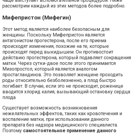
чаще выступает вспомогательной процедурой. Ниже
рассмотрим каждый из этих методов более подробно.
Мифепристон (Мифегин)
Этот метод является наиболее безопасным для
женщины. Поскольку Мифепристон является
антагонистом прогестерона, после его приема
происходят изменения, похожие на те, которые
происходят перед выкидышем. Он противостоит
действию прогестерона, который подавляет сокращения
матки. Через сутки-двое после этого принимается
Мизопростол, который является аналогом
простагландинов. Это позволяет женщине проходить
роды относительно безболезненно, а плод быстро
погибает. В случае, если это не происходит, роженице
вводится хлорид калия, вызывающий остановку сердца
плода.
Существует возможность возникновения
нежелательных эффектов, таких как кровотечения и
воспаление матки, при использовании данного
препарата без надзора медицинского специалиста.
Поэтому
самостоятельное применение данного