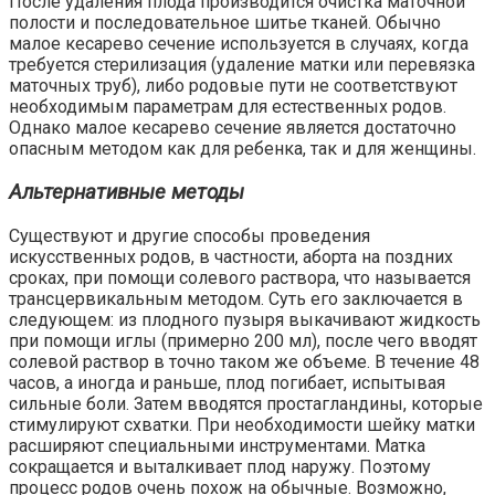
После удаления плода производится очистка маточной
полости и последовательное шитье тканей. Обычно
малое кесарево сечение используется в случаях, когда
требуется стерилизация (удаление матки или перевязка
маточных труб), либо родовые пути не соответствуют
необходимым параметрам для естественных родов.
Однако малое кесарево сечение является достаточно
опасным методом как для ребенка, так и для женщины.
Альтернативные методы
Существуют и другие способы проведения
искусственных родов, в частности, аборта на поздних
сроках, при помощи солевого раствора, что называется
трансцервикальным методом. Суть его заключается в
следующем: из плодного пузыря выкачивают жидкость
при помощи иглы (примерно 200 мл), после чего вводят
солевой раствор в точно таком же объеме. В течение 48
часов, а иногда и раньше, плод погибает, испытывая
сильные боли. Затем вводятся простагландины, которые
стимулируют схватки. При необходимости шейку матки
расширяют специальными инструментами. Матка
сокращается и выталкивает плод наружу. Поэтому
процесс родов очень похож на обычные. Возможно,