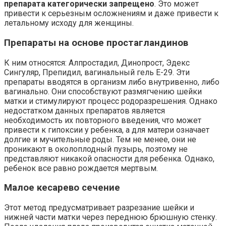
препарата категорически запрещено
. Это может
привести к серьезным осложнениям и даже привести к
летальному исходу для женщины.
Препараты на основе простагландинов
К ним относятся: Алпростадил, Динопрост, Эдекс
Сингуляр, Препидил, вагинальный гель Е-29. Эти
препараты вводятся в организм либо внутривенно, либо
вагинально. Они способствуют размягчению шейки
матки и стимулируют процесс родоразрешения. Однако
недостатком данных препаратов является
необходимость их повторного введения, что может
привести к гипоксии у ребенка, а для матери означает
долгие и мучительные роды. Тем не менее, они не
проникают в околоплодный пузырь, поэтому не
представляют никакой опасности для ребенка. Однако,
ребенок все равно рождается мертвым.
Малое кесарево сечение
Этот метод предусматривает разрезание шейки и
нижней части матки через переднюю брюшную стенку.