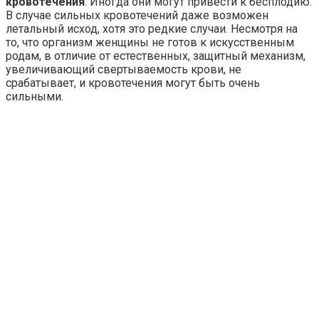
кровотечения
. Иногда они могут привести к бесплодию.
В случае сильных кровотечений даже возможен
летальный исход, хотя это редкие случаи. Несмотря на
то, что организм женщины не готов к искусственным
родам, в отличие от естественных, защитный механизм,
увеличивающий свертываемость крови, не
срабатывает, и кровотечения могут быть очень
сильными.