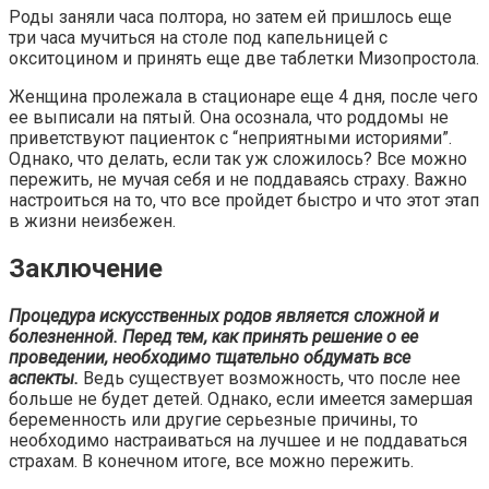
Роды заняли часа полтора, но затем ей пришлось еще
три часа мучиться на столе под капельницей с
окситоцином и принять еще две таблетки Мизопростола.
Женщина пролежала в стационаре еще 4 дня, после чего
ее выписали на пятый. Она осознала, что роддомы не
приветствуют пациенток с “неприятными историями”.
Однако, что делать, если так уж сложилось? Все можно
пережить, не мучая себя и не поддаваясь страху. Важно
настроиться на то, что все пройдет быстро и что этот этап
в жизни неизбежен.
Заключение
Процедура искусственных родов является сложной и
болезненной. Перед тем, как принять решение о ее
проведении, необходимо тщательно обдумать все
аспекты.
Ведь существует возможность, что после нее
больше не будет детей. Однако, если имеется замершая
беременность или другие серьезные причины, то
необходимо настраиваться на лучшее и не поддаваться
страхам. В конечном итоге, все можно пережить.