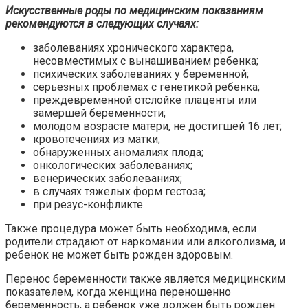
Искусственные роды по медицинским показаниям
рекомендуются в следующих случаях:
заболеваниях хронического характера,
несовместимых с вынашиванием ребенка;
психических заболеваниях у беременной;
серьезных проблемах с генетикой ребенка;
преждевременной отслойке плаценты или
замершей беременности;
молодом возрасте матери, не достигшей 16 лет;
кровотечениях из матки;
обнаруженных аномалиях плода;
онкологических заболеваниях;
венерических заболеваниях;
в случаях тяжелых форм гестоза;
при резус-конфликте.
Также процедура может быть необходима, если
родители страдают от наркомании или алкоголизма, и
ребенок не может быть рожден здоровым.
Перенос беременности также является медицинским
показателем, когда женщина переношенно
беременность, а ребенок уже должен быть рожден.