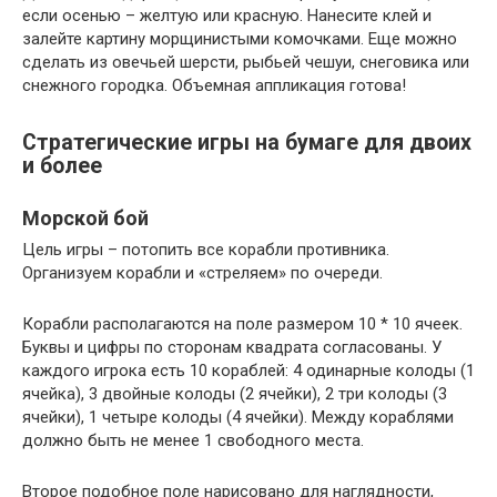
если осенью – желтую или красную. Нанесите клей и
залейте картину морщинистыми комочками. Еще можно
сделать из овечьей шерсти, рыбьей чешуи, снеговика или
снежного городка. Объемная аппликация готова!
Стратегические игры на бумаге для двоих
и более
Морской бой
Цель игры – потопить все корабли противника.
Организуем корабли и «стреляем» по очереди.
Корабли располагаются на поле размером 10 * 10 ячеек.
Буквы и цифры по сторонам квадрата согласованы. У
каждого игрока есть 10 кораблей: 4 одинарные колоды (1
ячейка), 3 двойные колоды (2 ячейки), 2 три колоды (3
ячейки), 1 четыре колоды (4 ячейки). Между кораблями
должно быть не менее 1 свободного места.
Второе подобное поле нарисовано для наглядности,