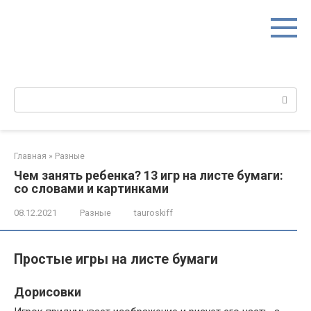
Перейти
к
контенту
Поиск:
Главная
»
Разные
Чем занять ребенка? 13 игр на листе бумаги:
со словами и картинками
08.12.2021
Разные
tauroskiff
Простые игры на листе бумаги
Дорисовки