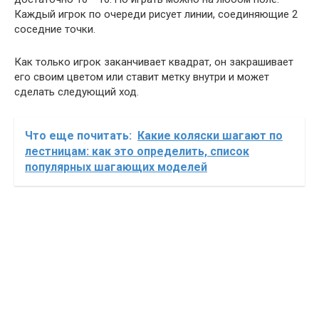
Каждый игрок по очереди рисует линии, соединяющие 2
соседние точки.
Как только игрок заканчивает квадрат, он закрашивает
его своим цветом или ставит метку внутри и может
сделать следующий ход.
Что еще почитать:
Какие коляски шагают по
лестницам: как это определить, список
популярных шагающих моделей