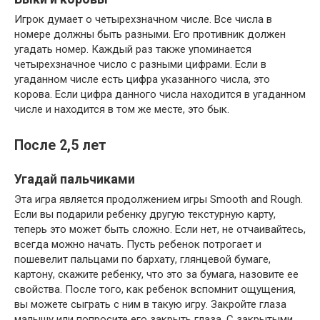
Игрок думает о четырехзначном числе. Все числа в
номере должны быть разными. Его противник должен
угадать номер. Каждый раз также упоминается
четырехзначное число с разными цифрами. Если в
угаданном числе есть цифра указанного числа, это
корова. Если цифра данного числа находится в угаданном
числе и находится в том же месте, это бык.
После 2,5 лет
Угадай пальчиками
Эта игра является продолжением игры Smooth and Rough.
Если вы подарили ребенку другую текстурную карту,
теперь это может быть сложно. Если нет, не отчаивайтесь,
всегда можно начать. Пусть ребенок потрогает и
пошевелит пальцами по бархату, глянцевой бумаге,
картону, скажите ребенку, что это за бумага, назовите ее
свойства. После того, как ребенок вспомнит ощущения,
вы можете сыграть с ним в такую ​​игру. Закройте глаза
малышу или попросите его закрыть глаза. С закрытыми