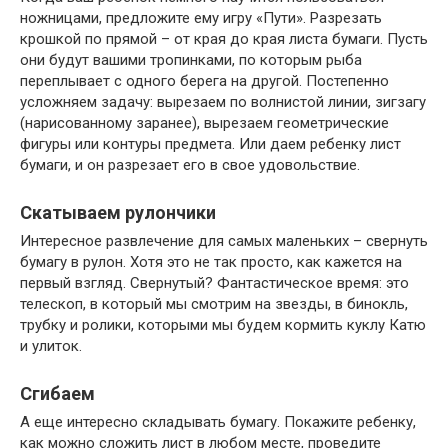
ножницами, предложите ему игру «Пути». Разрезать
крошкой по прямой – от края до края листа бумаги. Пусть
они будут вашими тропинками, по которым рыба
переплывает с одного берега на другой. Постепенно
усложняем задачу: вырезаем по волнистой линии, зигзагу
(нарисованному заранее), вырезаем геометрические
фигуры или контуры предмета. Или даем ребенку лист
бумаги, и он разрезает его в свое удовольствие.
Скатываем рулончики
Интересное развлечение для самых маленьких – свернуть
бумагу в рулон. Хотя это не так просто, как кажется на
первый взгляд. Свернутый? Фантастическое время: это
телескоп, в который мы смотрим на звезды, в бинокль,
трубку и ролики, которыми мы будем кормить куклу Катю
и улиток.
Сгибаем
А еще интересно складывать бумагу. Покажите ребенку,
как можно сложить лист в любом месте, проведите