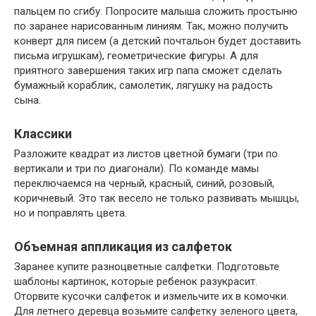
пальцем по сгибу. Попросите малыша сложить простыню
по заранее нарисованным линиям. Так, можно получить
конверт для писем (а детский почтальон будет доставить
письма игрушкам), геометрические фигуры. А для
приятного завершения таких игр папа сможет сделать
бумажный кораблик, самолетик, лягушку на радость
сына.
Классики
Разложите квадрат из листов цветной бумаги (три по
вертикали и три по диагонали). По команде мамы
переключаемся на черный, красный, синий, розовый,
коричневый. Это так весело не только развивать мышцы,
но и поправлять цвета.
Объемная аппликация из салфеток
Заранее купите разноцветные салфетки. Подготовьте
шаблоны картинок, которые ребенок разукрасит.
Оторвите кусочки салфеток и измельчите их в комочки.
Для летнего деревца возьмите салфетку зеленого цвета,