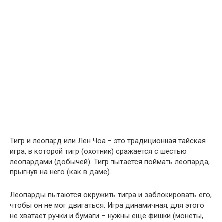
Тигр и леопард или Лен Чоа – это традиционная тайская
игра, в которой тигр (охотник) сражается с шестью
леопардами (добычей). Тигр пытается поймать леопарда,
прыгнув на него (как в даме).
Леопарды пытаются окружить тигра и заблокировать его,
чтобы он не мог двигаться. Игра динамичная, для этого
не хватает ручки и бумаги – нужны еще фишки (монеты,