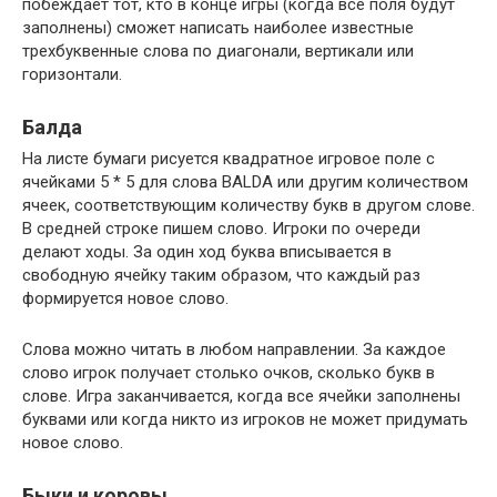
побеждает тот, кто в конце игры (когда все поля будут
заполнены) сможет написать наиболее известные
трехбуквенные слова по диагонали, вертикали или
горизонтали.
Балда
На листе бумаги рисуется квадратное игровое поле с
ячейками 5 * 5 для слова BALDA или другим количеством
ячеек, соответствующим количеству букв в другом слове.
В средней строке пишем слово. Игроки по очереди
делают ходы. За один ход буква вписывается в
свободную ячейку таким образом, что каждый раз
формируется новое слово.
Слова можно читать в любом направлении. За каждое
слово игрок получает столько очков, сколько букв в
слове. Игра заканчивается, когда все ячейки заполнены
буквами или когда никто из игроков не может придумать
новое слово.
Быки и коровы