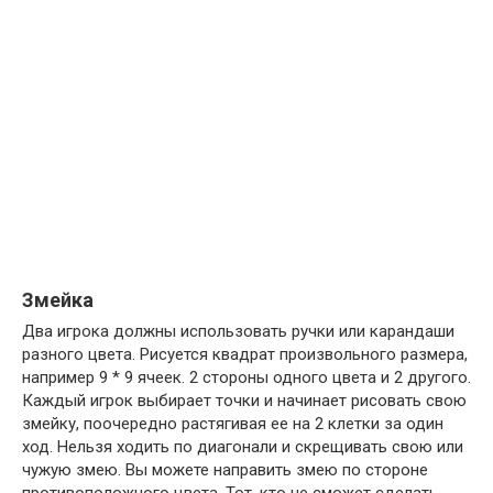
Змейка
Два игрока должны использовать ручки или карандаши
разного цвета. Рисуется квадрат произвольного размера,
например 9 * 9 ячеек. 2 стороны одного цвета и 2 другого.
Каждый игрок выбирает точки и начинает рисовать свою
змейку, поочередно растягивая ее на 2 клетки за один
ход. Нельзя ходить по диагонали и скрещивать свою или
чужую змею. Вы можете направить змею по стороне
противоположного цвета. Тот, кто не сможет сделать