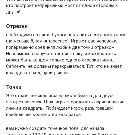
кто построит непрерывный мост от одной стороны к
другой.
Отрезки
необходимо на листе бумаги поставить несколько точек
(не меньше 8, тем интереснее). Играют два человека,
попеременно соединяя любые две точки отрезком.
Невозможно получить третью точку, и каждая точка
может быть концом только одного отрезка линии.
Сегменты не должны перекрываться. Тот, кто не знает,
как сделать ход, проигрывает.
Точки
Это стратегическая игра на листе бумаги для двух-
четырех человек. Цель игры – соединить нарисованные
линии в квадраты. Побеждает игрок, разыгравший
наибольшее количество квадратов.
вам нужно создать точечное поле, для начала
достаточно 10 * 10. Но играть можно на любом поле.