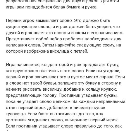
разработанная специально для двух игроков. Для этой
игры вам понадобится белая бумага и ручка.
Первый игрок замышляет слово. Это должно быть
существующее слово, и игрок должен быть уверен, что
другой игрок знает это слово и знаком с его написанием.
Представляет собой набор пробелов, необходимых для
написания слова. Затем нарисуйте следующую схему, на
которой изображена виселица с петлей.
Игра начинается, когда второй игрок предлагает букву,
которую можно включить в это слово. Если вы угадали,
первый игрок записывает это в пустое место справа. Если
в слове нет такой буквы, запишите эту букву в сторону и
начните рисовать виселицу, добавив к кольцу кружок,
представляющий голову. Противник угадывает буквы,
пока не угадает слово целиком. За каждый неправильный
ответ первый игрок добавляет к виселице кусок
туловища. Если бюст вытаскивают до того, как
противник угадывает слово, выигрывает первый игрок.
Если противник угадывает слово правильно до того, как