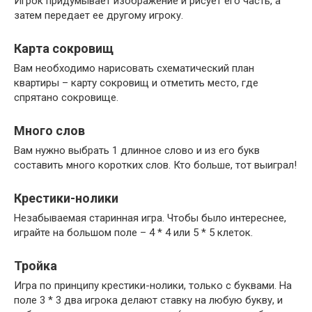
Игрок придумывает изображение и рисует его часть, а
затем передает ее другому игроку.
Карта сокровищ
Вам необходимо нарисовать схематический план
квартиры – карту сокровищ и отметить место, где
спрятано сокровище.
Много слов
Вам нужно выбрать 1 длинное слово и из его букв
составить много коротких слов. Кто больше, тот выиграл!
Крестики-нолики
Незабываемая старинная игра. Чтобы было интереснее,
играйте на большом поле – 4 * 4 или 5 * 5 клеток.
Тройка
Игра по принципу крестики-нолики, только с буквами. На
поле 3 * 3 два игрока делают ставку на любую букву, и