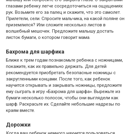
глазами ребенку легче сосредоточиться на ощущениях
рук. Возьмите его за палец и скажите, что это самолет.
Прилетели, сели. Спросите мальчика, на какой поляне он
приземлился? Или сложите несколько листов в
волшебный мешочек. Предложите малышу достать
листок бумаги, о котором говорит мама.
Бахрома для шарфика
Ближе к трем годам познакомьте ребенка с ножницами,
покажите, как их правильно держать. Для детей
рекомендуется приобретать безопасные ножницы с
закругленными концами. После того, как ребенок
научится открывать и закрывать ножницы, предложите
ему сыграть в игру «Бахрома для шарфа». Вырежьте из
бумаги несколько полосок, чтобы они выглядели как
шарф. Раскрасьте их. Сделайте небольшие надрезы по
краям вместе.
Дорожки
Когда ваш ребенок немного научится пользоваться