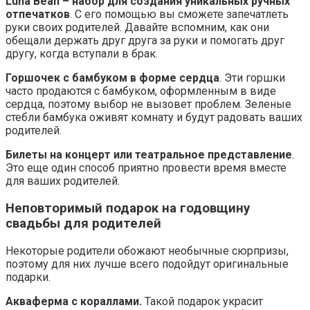
Luna Bean – набор для создания уникальных ручных
отпечатков
. С его помощью вы сможете запечатлеть
руки своих родителей. Давайте вспомним, как они
обещали держать друг друга за руки и помогать друг
другу, когда вступали в брак.
Горшочек с бамбуком в форме сердца
. Эти горшки
часто продаются с бамбуком, оформленным в виде
сердца, поэтому выбор не вызовет проблем. Зеленые
стебли бамбука оживят комнату и будут радовать ваших
родителей.
Билеты на концерт или театральное представление
.
Это еще один способ приятно провести время вместе
для ваших родителей.
Неповторимый подарок на годовщину
свадьбы для родителей
Некоторые родители обожают необычные сюрпризы,
поэтому для них лучше всего подойдут оригинальные
подарки.
Акваферма с кораллами.
Такой подарок украсит