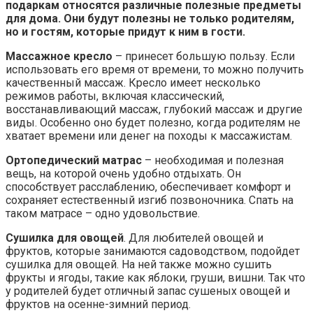
подаркам относятся различные полезные предметы
для дома. Они будут полезны не только родителям,
но и гостям, которые придут к ним в гости.
Массажное кресло
– принесет большую пользу. Если
использовать его время от времени, то можно получить
качественный массаж. Кресло имеет несколько
режимов работы, включая классический,
восстанавливающий массаж, глубокий массаж и другие
виды. Особенно оно будет полезно, когда родителям не
хватает времени или денег на походы к массажистам.
Ортопедический матрас
– необходимая и полезная
вещь, на которой очень удобно отдыхать. Он
способствует расслаблению, обеспечивает комфорт и
сохраняет естественный изгиб позвоночника. Спать на
таком матрасе – одно удовольствие.
Сушилка для овощей
. Для любителей овощей и
фруктов, которые занимаются садоводством, подойдет
сушилка для овощей. На ней также можно сушить
фрукты и ягоды, такие как яблоки, груши, вишни. Так что
у родителей будет отличный запас сушеных овощей и
фруктов на осенне-зимний период.