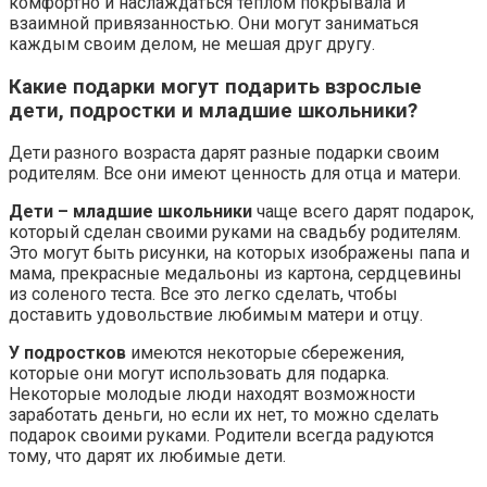
комфортно и наслаждаться теплом покрывала и
взаимной привязанностью. Они могут заниматься
каждым своим делом, не мешая друг другу.
Какие подарки могут подарить взрослые
дети, подростки и младшие школьники?
Дети разного возраста дарят разные подарки своим
родителям. Все они имеют ценность для отца и матери.
Дети – младшие школьники
чаще всего дарят подарок,
который сделан своими руками на свадьбу родителям.
Это могут быть рисунки, на которых изображены папа и
мама, прекрасные медальоны из картона, сердцевины
из соленого теста. Все это легко сделать, чтобы
доставить удовольствие любимым матери и отцу.
У подростков
имеются некоторые сбережения,
которые они могут использовать для подарка.
Некоторые молодые люди находят возможности
заработать деньги, но если их нет, то можно сделать
подарок своими руками. Родители всегда радуются
тому, что дарят их любимые дети.