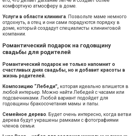
его, что делает дыхание легче и создает более
комфортную атмосферу в доме.
Услуги в области клининга
. Позвольте маме немного
отдохнуть, а отец и они сами порадуются порядку в
доме, который создадут специалисты клининговой
компании.
Романтический подарок на годовщину
свадьбы для родителей
Романтический подарок не только напомнит о
счастливых днях свадьбы, но и добавит красоты в
жизнь родителей.
Композицию “Лебеди”,
которая идеально впишется в
любой интерьер. Можно найти Лебедей с часами или
подсвечниками. Любой вариант подойдет для
годовщины бракосочетания мамы и папы.
Семейное дерево
. Будет очень интересно, когда ветви
дерева будут украшены рамками с фотографиями
членов семьи.