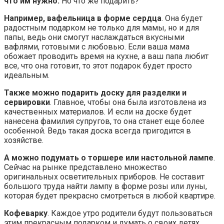
что им нужно.
Но что же подарить?
Например, вафельница в форме сердца
. Она будет
радостным подарком не только для мамы, но и для
папы, ведь они смогут наслаждаться вкусными
вафлями, готовыми с любовью. Если ваша мама
обожает проводить время на кухне, а ваш папа любит
все, что она готовит, то этот подарок будет просто
идеальным.
Также можно подарить доску для разделки и
сервировки
. Главное, чтобы она была изготовлена из
качественных материалов. И если на доске будет
нанесена фамилия супругов, то она станет еще более
особенной. Ведь такая доска всегда пригодится в
хозяйстве.
А можно подумать о торшере или настольной лампе
.
Сейчас на рынке представлено множество
оригинальных осветительных приборов. Не составит
большого труда найти лампу в форме розы или луны,
которая будет прекрасно смотреться в любой квартире.
Кофеварку
. Каждое утро родители будут пользоваться
этим прекрасным подарком и думать о своих детях.