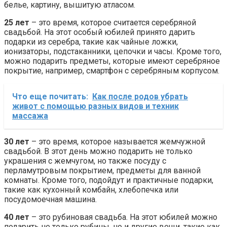
белье, картину, вышитую атласом.
25 лет
– это время, которое считается серебряной
свадьбой. На этот особый юбилей принято дарить
подарки из серебра, такие как чайные ложки,
ионизаторы, подстаканники, цепочки и часы. Кроме того,
можно подарить предметы, которые имеют серебряное
покрытие, например, смартфон с серебряным корпусом.
Что еще почитать:
Как после родов убрать
живот с помощью разных видов и техник
массажа
30 лет
– это время, которое называется жемчужной
свадьбой. В этот день можно подарить не только
украшения с жемчугом, но также посуду с
перламутровым покрытием, предметы для ванной
комнаты. Кроме того, подойдут и практичные подарки,
такие как кухонный комбайн, хлебопечка или
посудомоечная машина.
40 лет
– это рубиновая свадьба. На этот юбилей можно
подарить не только рубины, но и другие вещи, такие как