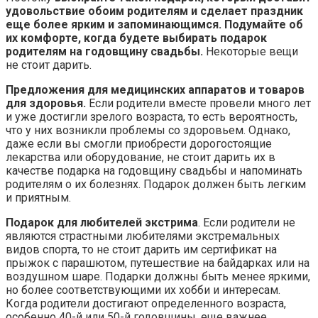
удовольствие обоим родителям и сделает праздник
еще более ярким и запоминающимся. Подумайте об
их комфорте, когда будете выбирать подарок
родителям на годовщину свадьбы.
Некоторые вещи
не стоит дарить.
Предложения для медицинских аппаратов и товаров
для здоровья.
Если родители вместе провели много лет
и уже достигли зрелого возраста, то есть вероятность,
что у них возникли проблемы со здоровьем. Однако,
даже если вы смогли приобрести дорогостоящие
лекарства или оборудование, не стоит дарить их в
качестве подарка на годовщину свадьбы и напоминать
родителям о их болезнях. Подарок должен быть легким
и приятным.
Подарок для любителей экстрима
. Если родители не
являются страстными любителями экстремальных
видов спорта, то не стоит дарить им сертификат на
прыжок с парашютом, путешествие на байдарках или на
воздушном шаре. Подарки должны быть менее яркими,
но более соответствующими их хобби и интересам.
Когда родители достигают определенного возраста,
особенно 40-й или 50-й годовщины, еще важнее