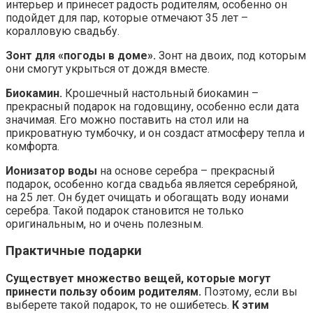
интерьер и принесет радость родителям, особенно он
подойдет для пар, которые отмечают 35 лет –
коралловую свадьбу.
Зонт для «погоды в доме».
Зонт на двоих, под которым
они смогут укрыться от дождя вместе.
Биокамин.
Крошечный настольный биокамин –
прекрасный подарок на годовщину, особенно если дата
значимая. Его можно поставить на стол или на
прикроватную тумбочку, и он создаст атмосферу тепла и
комфорта.
Ионизатор воды
на основе серебра – прекрасный
подарок, особенно когда свадьба является серебряной,
на 25 лет. Он будет очищать и обогащать воду ионами
серебра. Такой подарок становится не только
оригинальным, но и очень полезным.
Практичные подарки
Существует множество вещей, которые могут
принести пользу обоим родителям.
Поэтому, если вы
выберете такой подарок, то не ошибетесь.
К этим