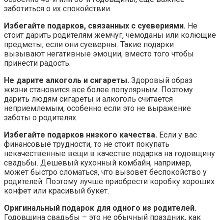
заботиться о их спокойствии.
Избегайте подарков, связанных с суевериями.
Не
стоит дарить родителям жемчуг, чемоданы или колющие
предметы, если они суеверны. Такие подарки
вызывают негативные эмоции, вместо того чтобы
принести радость.
Не дарите алкоголь и сигареты.
Здоровый образ
жизни становится все более популярным. Поэтому
дарить людям сигареты и алкоголь считается
неприемлемым, особенно если это не выражение
заботы о родителях.
Избегайте подарков низкого качества.
Если у вас
финансовые трудности, то не стоит покупать
некачественные вещи в качестве подарка на годовщину
свадьбы. Дешевый кухонный комбайн, например,
может быстро сломаться, что вызовет беспокойство у
родителей. Поэтому лучше приобрести коробку хороших
конфет или красивый букет.
Оригинальный подарок для одного из родителей.
Годовщина свадьбы – это не обычный праздник, как