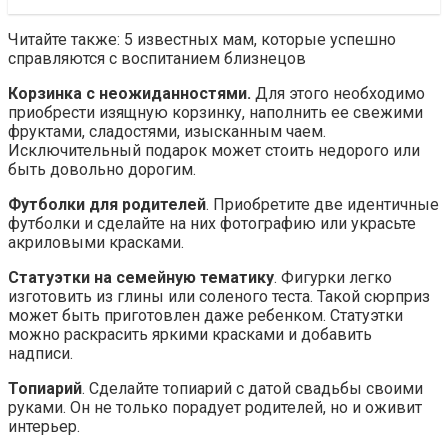
Читайте также: 5 известных мам, которые успешно
справляются с воспитанием близнецов
Корзинка с неожиданностями.
Для этого необходимо
приобрести изящную корзинку, наполнить ее свежими
фруктами, сладостями, изысканным чаем.
Исключительный подарок может стоить недорого или
быть довольно дорогим.
Футболки для родителей
. Приобретите две идентичные
футболки и сделайте на них фотографию или украсьте
акриловыми красками.
Статуэтки на семейную тематику
. Фигурки легко
изготовить из глины или соленого теста. Такой сюрприз
может быть приготовлен даже ребенком. Статуэтки
можно раскрасить яркими красками и добавить
надписи.
Топиарий
. Сделайте топиарий с датой свадьбы своими
руками. Он не только порадует родителей, но и оживит
интерьер.