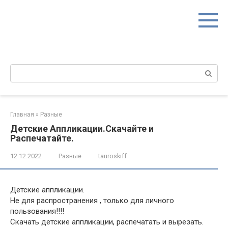
Перейти
к
контенту
Поиск:
Главная
»
Разные
Детские Аппликации.Скачайте и
Распечатайте.
12.12.2022
Разные
tauroskiff
Детские аппликации.
Не для распространения , только для личного
пользования!!!!
Скачать детские аппликации, распечатать и вырезать.