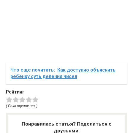
Что еще почитать:
Как доступно объяснить
ребёнку суть деления чисел
Рейтинг
( Пока оценок нет )
Понравилась статья? Поделиться с
друзьями: