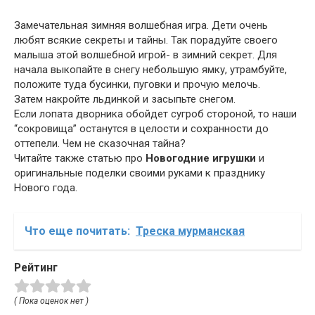
Замечательная зимняя волшебная игра. Дети очень
любят всякие секреты и тайны. Так порадуйте своего
малыша этой волшебной игрой- в зимний секрет. Для
начала выкопайте в снегу небольшую ямку, утрамбуйте,
положите туда бусинки, пуговки и прочую мелочь.
Затем накройте льдинкой и засыпьте снегом.
Если лопата дворника обойдет сугроб стороной, то наши
“сокровища” останутся в целости и сохранности до
оттепели. Чем не сказочная тайна?
Читайте также статью про
Новогодние игрушки
и
оригинальные поделки своими руками к празднику
Нового года.
Что еще почитать:
Треска мурманская
Рейтинг
( Пока оценок нет )