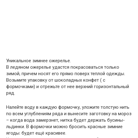
Уникальное зимнее ожерелье.
В ледяном ожерелье удастся покрасоваться только
зимой, причем носят его прямо поверх теплой одежды.
Возьмите упаковку от шоколадных конфет ( с
формочками) и отрежьте от нее верхний горизонтальный
ряд.
Налейте воду в каждую формочку, уложите толстую нить
по всем углублениям ряда и вынесите заготовку на мороз
– когда вода замерзнет, нитка будет держать бусины-
льдинки. В формочки можно бросить красные зимние
ягоды: будет ещё красивее.