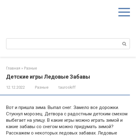
Перейти
к
контенту
Поиск:
Главная
»
Разные
Детские игры Ледовые Забавы
12.12.2022
Разные
tauroskiff
Вот и пришла зима. Выпал снег. Замело все дорожки.
Стукнул морозец. Детвора с радостным детским смехом
выбегает на улицу. В какие игры можно играть зимой и
какие забавы со снегом можно придумать зимой?
Расскажем о некоторых ледовых забавах. Ледовые