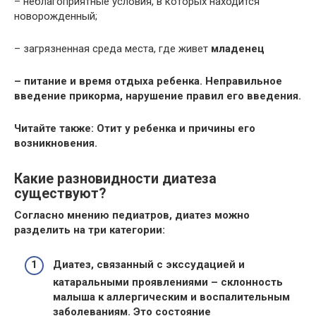
– неблагоприятные условия, в которых находится
новорожденный;
– загрязненная среда места, где живет
младенец
– питание и время отдыха ребенка. Неправильное
введение прикорма, нарушение правил его введения.
Читайте также: Отит у ребенка и причины его
возникновения.
Какие разновидности диатеза
существуют?
Согласно мнению педиатров, диатез можно
разделить на три категории:
Диатез, связанный с экссудацией и
катаральными проявлениями –
склонность
малыша к аллергическим и воспалительным
заболеваниям. Это состояние