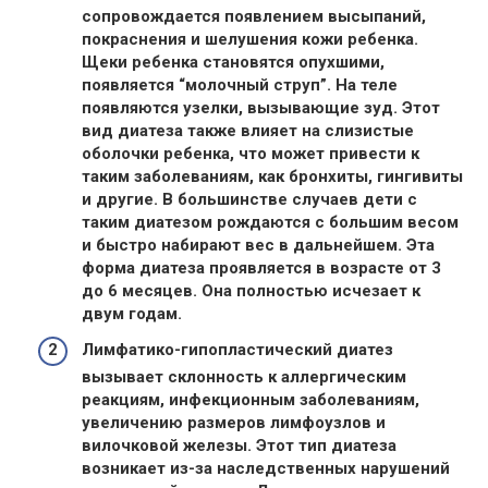
сопровождается появлением высыпаний,
покраснения и шелушения кожи ребенка.
Щеки ребенка становятся опухшими,
появляется “молочный струп”. На теле
появляются узелки, вызывающие зуд. Этот
вид диатеза также влияет на слизистые
оболочки ребенка, что может привести к
таким заболеваниям, как бронхиты, гингивиты
и другие. В большинстве случаев дети с
таким диатезом рождаются с большим весом
и быстро набирают вес в дальнейшем. Эта
форма диатеза проявляется в возрасте от 3
до 6 месяцев. Она полностью исчезает к
двум годам.
Лимфатико-гипопластический диатез
вызывает склонность к
аллергическим
реакциям
, инфекционным заболеваниям,
увеличению размеров лимфоузлов и
вилочковой железы. Этот тип диатеза
возникает из-за наследственных нарушений