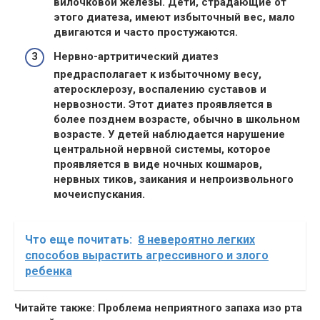
вилочковой железы. Дети, страдающие от
этого диатеза, имеют избыточный вес, мало
двигаются и часто простужаются.
Нервно-артритический диатез
предрасполагает к избыточному весу,
атеросклерозу, воспалению суставов и
нервозности. Этот диатез проявляется в
более позднем возрасте, обычно в школьном
возрасте. У детей наблюдается нарушение
центральной нервной системы
, которое
проявляется в виде ночных кошмаров,
нервных тиков, заикания и непроизвольного
мочеиспускания.
Что еще почитать:
8 невероятно легких
способов вырастить агрессивного и злого
ребенка
Читайте также: Проблема неприятного запаха изо рта