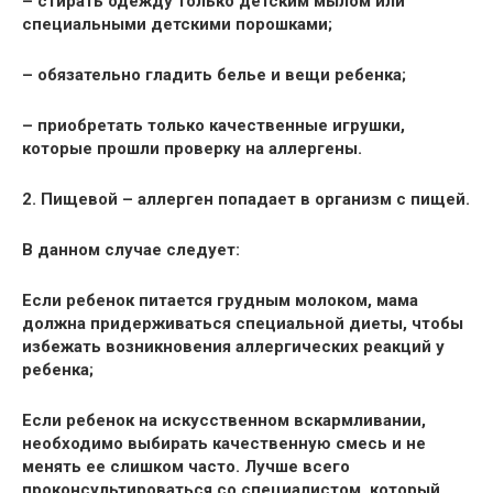
– стирать одежду только детским мылом или
специальными детскими порошками;
– обязательно гладить белье и вещи ребенка;
– приобретать только качественные игрушки,
которые прошли проверку на аллергены.
2. Пищевой – аллерген попадает в организм с пищей.
В данном случае следует:
Если ребенок питается грудным молоком, мама
должна придерживаться
специальной диеты
, чтобы
избежать возникновения аллергических реакций у
ребенка;
Если ребенок на искусственном вскармливании,
необходимо выбирать качественную
смесь
и не
менять ее слишком часто. Лучше всего
проконсультироваться со специалистом, который