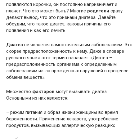
появляются корочки, он постоянно капризничает и
плачет. Что это может быть? Многие
родители
сразу
делают вывод, что это признаки диатеза. Давайте
обсудим, что такое диатез, каковы причины его
появления и как его лечить.
Диатез
не является самостоятельным заболеванием. Это
скорее предрасположенность к нему. Даже в словаре
русского языка этот термин означает: «Диатез –
предрасположенность организма к определенным
заболеваниям из-за врожденных нарушений в процессе
обмена веществ».
Множество
факторов
могут вызывать диатез.
Основными из них являются:
– режим питания и образ жизни женщины во время
беременности. Применение лекарств, употребление
продуктов, вызывающих аллергическую реакцию;