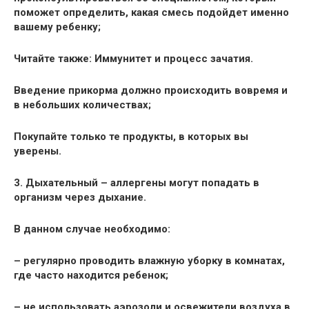
поможет определить, какая
смесь
подойдет именно
вашему ребенку;
Читайте также: Иммунитет и процесс зачатия.
Введение прикорма должно происходить вовремя и
в небольших количествах;
Покупайте только те
продукты
, в которых вы
уверены.
3. Дыхательный – аллергены могут попадать в
организм через дыхание.
В данном случае необходимо:
– регулярно проводить влажную
уборку
в комнатах,
где часто находится ребенок;
– не использовать аэрозоли и освежители воздуха в