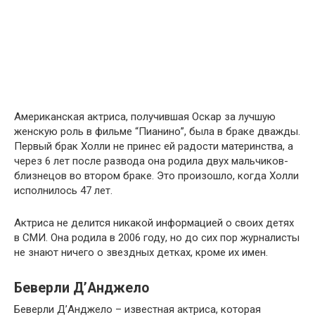
Американская актриса, получившая Оскар за лучшую
женскую роль в фильме “Пианино”, была в браке дважды.
Первый брак Холли не принес ей радости материнства, а
через 6 лет после развода она родила двух мальчиков-
близнецов во втором браке. Это произошло, когда Холли
исполнилось 47 лет.
Актриса не делится никакой информацией о своих детях
в СМИ. Она родила в 2006 году, но до сих пор журналисты
не знают ничего о звездных детках, кроме их имен.
Беверли Д’Анджело
Беверли Д’Анджело – известная актриса, которая