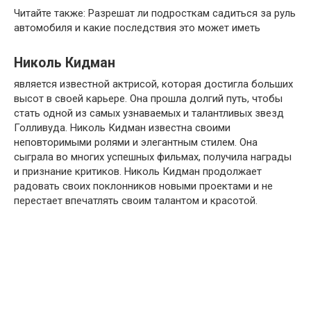
Читайте также: Разрешат ли подросткам садиться за руль
автомобиля и какие последствия это может иметь
Николь Кидман
является известной актрисой, которая достигла больших
высот в своей карьере. Она прошла долгий путь, чтобы
стать одной из самых узнаваемых и талантливых звезд
Голливуда. Николь Кидман известна своими
неповторимыми ролями и элегантным стилем. Она
сыграла во многих успешных фильмах, получила награды
и признание критиков. Николь Кидман продолжает
радовать своих поклонников новыми проектами и не
перестает впечатлять своим талантом и красотой.