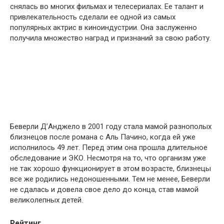
снялась во многих фильмах и телесериалах. Ее талант и
привлекательность сделали ее одной из самых
популярных актрис в киноиндустрии. Она заслуженно
получила множество наград и признаний за свою работу.
Беверли Д’Анджело в 2001 году стала мамой разнополых
близнецов после романа с Аль Пачино, когда ей уже
исполнилось 49 лет. Перед этим она прошла длительное
обследование и ЭКО. Несмотря на то, что организм уже
не так хорошо функционирует в этом возрасте, близнецы
все же родились недоношенными. Тем не менее, Беверли
не сдалась и довела свое дело до конца, став мамой
великолепных детей.
Рейтинг