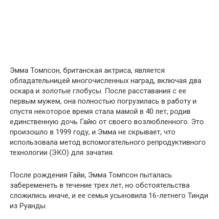
Эмма Томпсон, британская актриса, является
обладательницей многочисленных наград, включая два
оскара и золотые глобусы. После расставания с ее
первым мужем, она полностью погрузилась в работу и
спустя некоторое время стала мамой в 40 лет, родив
единственную дочь Гайю от своего возлюбленного. Это
произошло в 1999 году, и Эмма не скрывает, что
использовала метод вспомогательного репродуктивного
технологии (ЭКО) для зачатия.
После рождения Гайи, Эмма Томпсон пыталась
забеременеть в течение трех лет, но обстоятельства
сложились иначе, и ее семья усыновила 16-летнего Тинди
из Руанды.