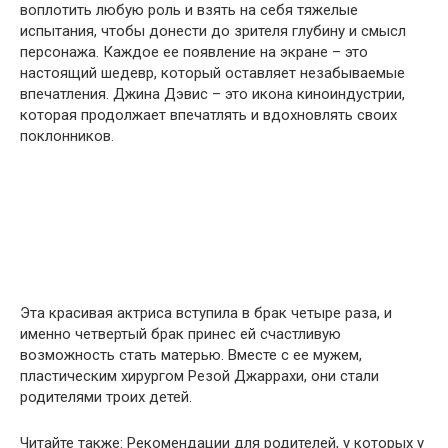
воплотить любую роль и взять на себя тяжелые
испытания, чтобы донести до зрителя глубину и смысл
персонажа. Каждое ее появление на экране – это
настоящий шедевр, который оставляет незабываемые
впечатления. Джина Дэвис – это икона киноиндустрии,
которая продолжает впечатлять и вдохновлять своих
поклонников.
Эта красивая актриса вступила в брак четыре раза, и
именно четвертый брак принес ей счастливую
возможность стать матерью. Вместе с ее мужем,
пластическим хирургом Резой Джаррахи, они стали
родителями троих детей.
Читайте также: Рекомендации для родителей, у которых у