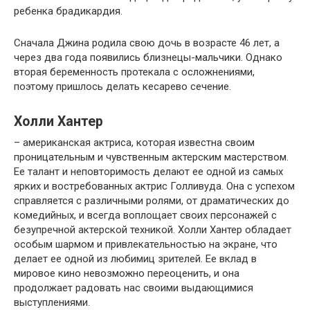
ребенка брадикардия.
Сначала Джина родила свою дочь в возрасте 46 лет, а
через два года появились близнецы-мальчики. Однако
вторая беременность протекала с осложнениями,
поэтому пришлось делать кесарево сечение.
Холли Хантер
– американская актриса, которая известна своим
проницательным и чувственным актерским мастерством.
Ее талант и неповторимость делают ее одной из самых
ярких и востребованных актрис Голливуда. Она с успехом
справляется с различными ролями, от драматических до
комедийных, и всегда воплощает своих персонажей с
безупречной актерской техникой. Холли Хантер обладает
особым шармом и привлекательностью на экране, что
делает ее одной из любимиц зрителей. Ее вклад в
мировое кино невозможно переоценить, и она
продолжает радовать нас своими выдающимися
выступлениями.