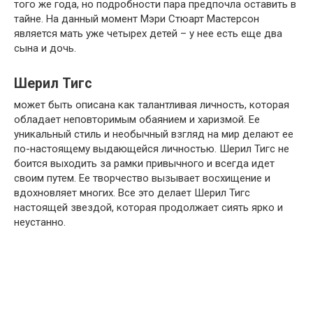
того же года, но подробности пара предпочла оставить в
тайне. На данный момент Мэри Стюарт Мастерсон
является мать уже четырех детей – у нее есть еще два
сына и дочь.
Шерил Тигс
может быть описана как талантливая личность, которая
обладает неповторимым обаянием и харизмой. Ее
уникальный стиль и необычный взгляд на мир делают ее
по-настоящему выдающейся личностью. Шерил Тигс не
боится выходить за рамки привычного и всегда идет
своим путем. Ее творчество вызывает восхищение и
вдохновляет многих. Все это делает Шерил Тигс
настоящей звездой, которая продолжает сиять ярко и
неустанно.