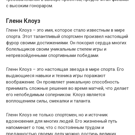
с высоким гонораром.
Гленн Клоуз
Гленн Клоуз – это имя, которое стало известным в мире
спорта. Этот талантливый спортсмен произвел настоящий
фурор своими достижениями. Он покорил сердца многих
болельщиков своим уникальным стилем игры и
непревзойденными спортивными победами.
Гленн Клоуз – это настоящая звезда в мире спорта. Его
выдающиеся навыки и техника игры поражают
воображение. Он проявляет уникальную способность
принимать сложные решения во время матчей, что делает
его непобедимым соперником. Клоуз является
воплощением силы, смекалки и таланта.
Гленн Клоуз не только спортсмен, но и источник
вдохновения для многих людей. Его жизненный путь
напоминает о том, что с постоянным трудом и
преданностью своему делу можно достичь великих