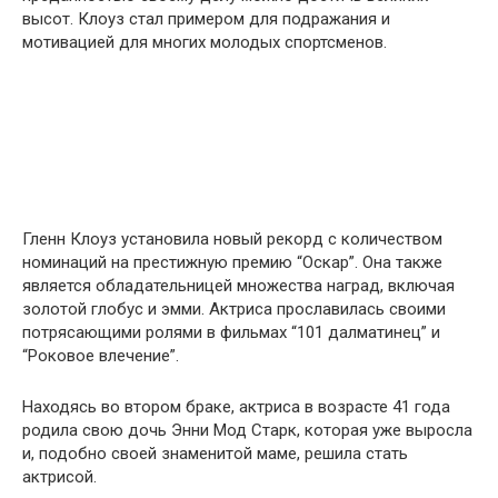
высот. Клоуз стал примером для подражания и
мотивацией для многих молодых спортсменов.
Гленн Клоуз установила новый рекорд с количеством
номинаций на престижную премию “Оскар”. Она также
является обладательницей множества наград, включая
золотой глобус и эмми. Актриса прославилась своими
потрясающими ролями в фильмах “101 далматинец” и
“Роковое влечение”.
Находясь во втором браке, актриса в возрасте 41 года
родила свою дочь Энни Мод Старк, которая уже выросла
и, подобно своей знаменитой маме, решила стать
актрисой.