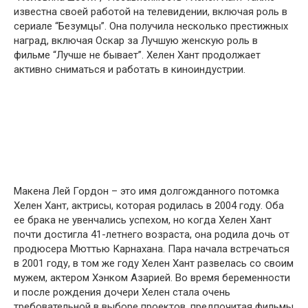
известна своей работой на телевидении, включая роль в
сериале “Безумцы”. Она получила несколько престижных
наград, включая Оскар за Лучшую женскую роль в
фильме “Лучше не бывает”. Хелен Хант продолжает
активно сниматься и работать в киноиндустрии.
Макена Лей Гордон – это имя долгожданного потомка
Хелен Хант, актрисы, которая родилась в 2004 году. Оба
ее брака не увенчались успехом, но когда Хелен Хант
почти достигла 41-летнего возраста, она родила дочь от
продюсера Мюттью Карнахана. Пара начала встречаться
в 2001 году, в том же году Хелен Хант развелась со своим
мужем, актером Хэнком Азарией. Во время беременности
и после рождения дочери Хелен стала очень
требовательной в выборе проектов, предпочитая фильмы