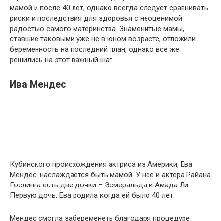
мамой и после 40 лет, однако всегда следует сравнивать
риски и последствия для здоровья с неоценимой
радостью самого материнства. Знаменитые мамы,
ставшие таковыми уже не в юном возрасте, отложили
беременность на последний план, однако все же
решились на этот важный шаг.
Ива Мендес
Кубинского происхождения актриса из Америки, Ева
Мендес, наслаждается быть мамой. У нее и актера Райана
Гослинга есть две дочки – Эсмеральда и Амада Ли.
Первую дочь, Ева родила когда ей было 40 лет.
Мендес смогла забеременеть благодаря процедуре