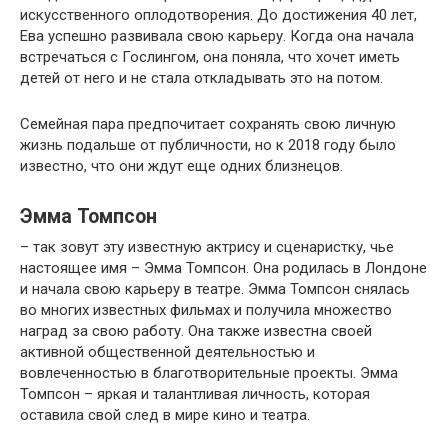
искусственного оплодотворения. До достижения 40 лет,
Ева успешно развивала свою карьеру. Когда она начала
встречаться с Гослингом, она поняла, что хочет иметь
детей от него и не стала откладывать это на потом.
Семейная пара предпочитает сохранять свою личную
жизнь подальше от публичности, но к 2018 году было
известно, что они ждут еще одних близнецов.
Эмма Томпсон
– так зовут эту известную актрису и сценаристку, чье
настоящее имя – Эмма Томпсон. Она родилась в Лондоне
и начала свою карьеру в театре. Эмма Томпсон снялась
во многих известных фильмах и получила множество
наград за свою работу. Она также известна своей
активной общественной деятельностью и
вовлеченностью в благотворительные проекты. Эмма
Томпсон – яркая и талантливая личность, которая
оставила свой след в мире кино и театра.