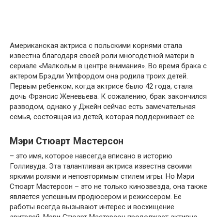
Американская актриса с польскими корнями стала
известна благодаря своей роли многодетной матери в
сериале «Малкольм в центре внимания». Во время брака с
актером Брэдли Уитфордом она родила троих детей.
Первым ребенком, когда актрисе было 42 года, стала
дочь Фрэнсис Женевьева. К сожалению, брак закончился
разводом, однако у Джейн сейчас есть замечательная
семья, состоящая из детей, которая поддерживает ее.
Мэри Стюарт Мастерсон
– это имя, которое навсегда вписано в историю
Голливуда. Эта талантливая актриса известна своими
яркими ролями и неповторимым стилем игры. Но Мэри
Стюарт Мастерсон – это не только кинозвезда, она также
является успешным продюсером и режиссером. Ее
работы всегда вызывают интерес и восхищение