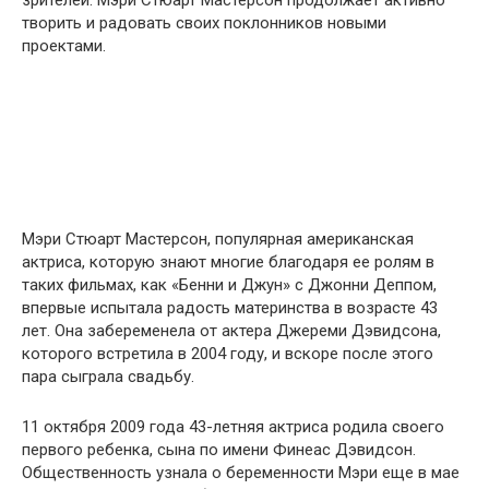
зрителей. Мэри Стюарт Мастерсон продолжает активно
творить и радовать своих поклонников новыми
проектами.
Мэри Стюарт Мастерсон, популярная американская
актриса, которую знают многие благодаря ее ролям в
таких фильмах, как «Бенни и Джун» с Джонни Деппом,
впервые испытала радость материнства в возрасте 43
лет. Она забеременела от актера Джереми Дэвидсона,
которого встретила в 2004 году, и вскоре после этого
пара сыграла свадьбу.
11 октября 2009 года 43-летняя актриса родила своего
первого ребенка, сына по имени Финеас Дэвидсон.
Общественность узнала о беременности Мэри еще в мае