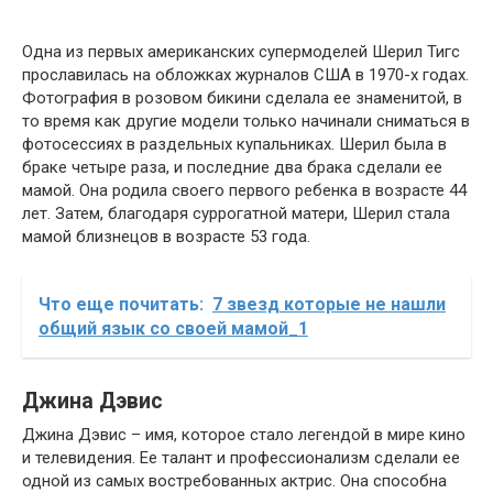
Одна из первых американских супермоделей Шерил Тигс
прославилась на обложках журналов США в 1970-х годах.
Фотография в розовом бикини сделала ее знаменитой, в
то время как другие модели только начинали сниматься в
фотосессиях в раздельных купальниках. Шерил была в
браке четыре раза, и последние два брака сделали ее
мамой. Она родила своего первого ребенка в возрасте 44
лет. Затем, благодаря суррогатной матери, Шерил стала
мамой близнецов в возрасте 53 года.
Что еще почитать:
7 звезд которые не нашли
общий язык со своей мамой_1
Джина Дэвис
Джина Дэвис – имя, которое стало легендой в мире кино
и телевидения. Ее талант и профессионализм сделали ее
одной из самых востребованных актрис. Она способна