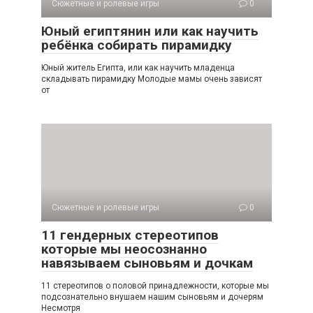
Сюжетные и ролевые игры
0
Юный египтянин или как научить
ребёнка собирать пирамидку
Юный житель Египта, или как научить младенца
складывать пирамидку Молодые мамы очень зависят
от
Сюжетные и ролевые игры
0
11 гендерных стереотипов
которые мы неосознанно
навязываем сыновьям и дочкам
11 стереотипов о половой принадлежности, которые мы
подсознательно внушаем нашим сыновьям и дочерям
Несмотря