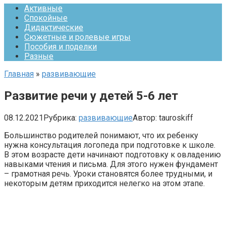
Активные
Спокойные
Дидактические
Сюжетные и ролевые игры
Пособия и поделки
Разные
Главная
»
развивающие
Развитие речи у детей 5-6 лет
08.12.2021
Рубрика:
развивающие
Автор:
tauroskiff
Большинство родителей понимают, что их ребенку
нужна консультация логопеда при подготовке к школе.
В этом возрасте дети начинают подготовку к овладению
навыками чтения и письма. Для этого нужен фундамент
– грамотная речь. Уроки становятся более трудными, и
некоторым детям приходится нелегко на этом этапе.