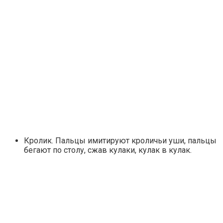
Кролик. Пальцы имитируют кроличьи уши, пальцы
бегают по столу, сжав кулаки, кулак в кулак.