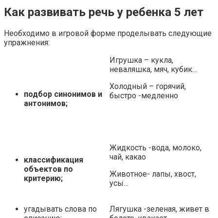
Как развивать речь у ребенка 5 лет
Необходимо в игровой форме проделывать следующие
упражнения:
Игрушка – кукла,
неваляшка, мяч, кубик…
Холодный – горячий,
подбор синонимов и
быстро -медленно
антонимов;
Жидкость -вода, молоко,
чай, какао
классификация
объектов по
Животное- лапы, хвост,
критерию;
усы…
угадывать слова по
Лягушка -зеленая, живет в