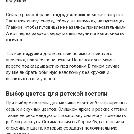
подушках.
Сейчас разнообразие
пододеяльников
может запутать.
Застежки снизу, сверху, сбоку, на липучках, на пуговицах.
Главное, чтобы пуговицы не казались привлекательными.
А вот через разрез сверху малыш научится вытаскивать
одеяло
.
Так как
подушки
для малышей не имеют никакого
значения, наволочки не нужны. Но некоторые мамы
просто подкладывают их под головку. В таком случае
лучше выбрать обычную наволочку без кружев и
вышитых на ней узоров.
Выбор цветов для детской постели
При выборе постели для малыша стоит избегать мрачных
серых и скучных цветов. Слишком яркие и резкие оттенки
также не рекомендуются, поскольку они могут помешать
ребенку заснуть. Оптимальным выбором будут теплые и
спокойные цвета, которые создадут положительную