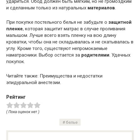
удариться. Обод должен быть мягким, но не громоздким
и сделанным только из натуральных
материалов
.
При покупке постельного белья не забудьте о
защитной
пленке
, которая защитит матрас в случае проливания
малышом. Лучше всего взять пленку на всю длину
кроватки, чтобы она не складывалась и не скатывалась в
углу. Кроме того, существуют непромокаемые
наматрасники. Выбор остается за
родителями
. Удачных
покупок.
Читайте также: Преимущества и недостатки
эпидуральной анестезии.
Рейтинг
( Пока оценок нет )
белье