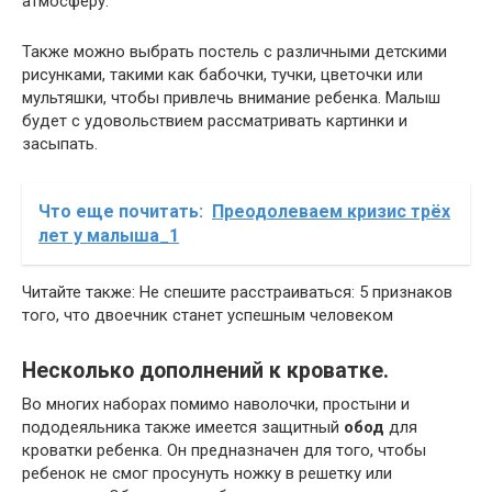
атмосферу.
Также можно выбрать постель с различными детскими
рисунками, такими как бабочки, тучки, цветочки или
мультяшки, чтобы привлечь внимание ребенка. Малыш
будет с удовольствием рассматривать картинки и
засыпать.
Что еще почитать:
Преодолеваем кризис трёх
лет у малыша_1
Читайте также: Не спешите расстраиваться: 5 признаков
того, что двоечник станет успешным человеком
Несколько дополнений к кроватке.
Во многих наборах помимо наволочки, простыни и
пододеяльника также имеется защитный
обод
для
кроватки ребенка. Он предназначен для того, чтобы
ребенок не смог просунуть ножку в решетку или