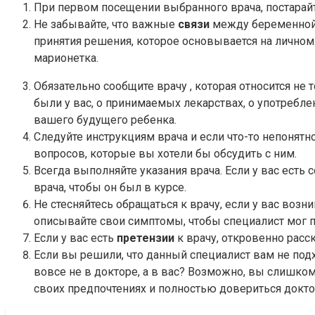
При первом посещении выбранного врача, постарайт
Не забывайте, что важные
связи
между беременной ж
принятия решения, которое основывается на личном
марионетка.
Обязательно сообщите врачу
, которая относится не
были у вас, о принимаемых лекарствах, о употребле
вашего будущего ребенка.
Следуйте инструкциям врача и если что-то непонятн
вопросов, которые вы хотели бы обсудить с ним.
Всегда выполняйте указания врача. Если у вас есть
врача, чтобы он был в курсе.
Не стесняйтесь обращаться к врачу, если у вас возн
описывайте свои симптомы, чтобы специалист мог п
Если у вас есть
претензии
к врачу, откровенно расс
Если вы решили, что данный специалист вам не подх
вовсе не в докторе, а в вас? Возможно, вы слишко
своих предпочтениях и полностью довериться докто