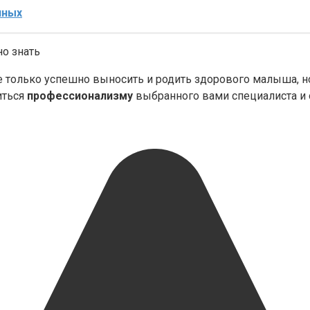
нных
о знать
только успешно выносить и родить здорового малыша, но
иться
профессионализму
выбранного вами специалиста и 