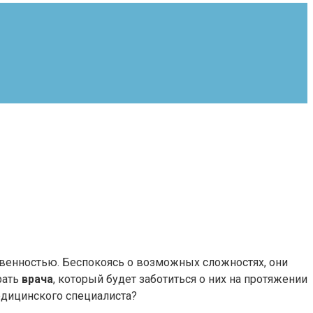
твенностью. Беспокоясь о возможных сложностях, они
рать
врача
, который будет заботиться о них на протяжении
едицинского специалиста?