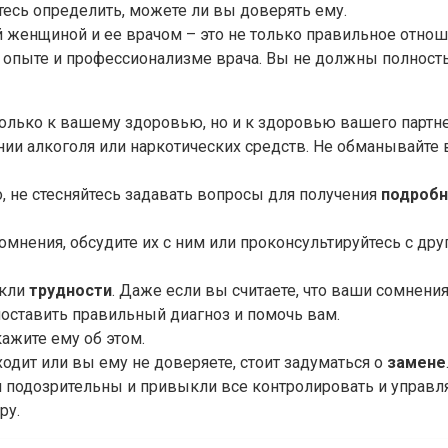
есь определить, можете ли вы доверять ему.
енщиной и ее врачом – это не только правильное отношен
 опыте и профессионализме врача. Вы не должны полность
 только к вашему здоровью, но и к здоровью вашего партне
нии алкоголя или наркотических средств. Не обманывайте в
о, не стесняйтесь задавать вопросы для получения
подробн
 сомнения, обсудите их с ним или проконсультируйтесь с д
икли
трудности
. Даже если вы считаете, что ваши сомнени
оставить правильный диагноз и помочь вам.
кажите ему об этом.
одит или вы ему не доверяете, стоит задуматься о
замене
м подозрительны и привыкли все контролировать и управля
ру.