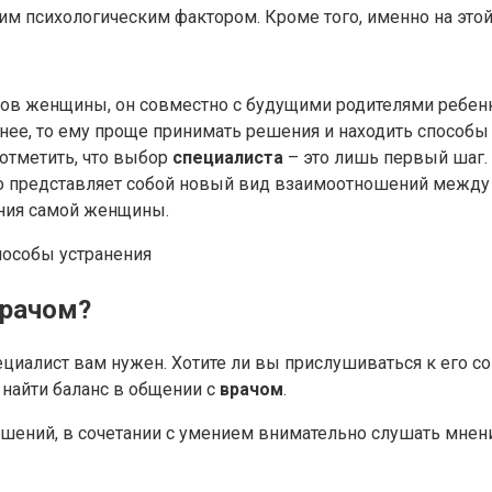
им психологическим фактором. Кроме того, именно на эт
ов женщины, он совместно с будущими родителями ребенка
е, то ему проще принимать решения и находить способы 
отметить, что выбор
специалиста
– это лишь первый шаг.
тво представляет собой новый вид взаимоотношений между
ения самой женщины.
пособы устранения
врачом?
циалист вам нужен. Хотите ли вы прислушиваться к его со
 найти баланс в общении с
врачом
.
ешений, в сочетании с умением внимательно слушать мнен