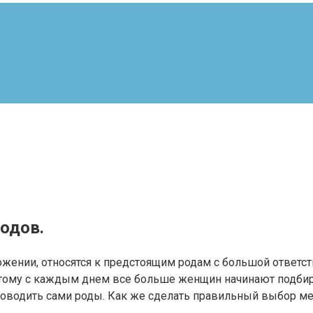
одов.
жении, относятся к предстоящим родам с большой ответс
этому с каждым днем все больше женщин начинают подби
 проводить сами роды. Как же сделать правильный выбор м