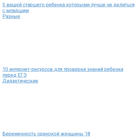
5 вещей старшего ребенка которыми лучше не делиться
с младшим
Разные
10 интернет-ресурсов для проверки знаний ребенка
перед ЕГЭ
Дидактические
Беременность одинокой женщины 18