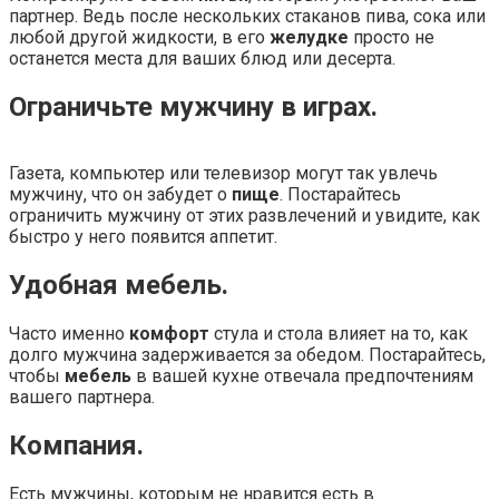
партнер. Ведь после нескольких стаканов пива, сока или
любой другой жидкости, в его
желудке
просто не
останется места для ваших блюд или десерта.
Ограничьте мужчину в играх.
Газета, компьютер или телевизор могут так увлечь
мужчину, что он забудет о
пище
. Постарайтесь
ограничить мужчину от этих развлечений и увидите, как
быстро у него появится аппетит.
Удобная мебель.
Часто именно
комфорт
стула и стола влияет на то, как
долго мужчина задерживается за обедом. Постарайтесь,
чтобы
мебель
в вашей кухне отвечала предпочтениям
вашего партнера.
Компания.
Есть мужчины, которым не нравится есть в