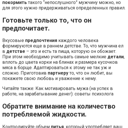
покормить
такого “непослушного” мужчину можно, но
для этого нужно придерживаться определенных правил.
Готовьте только то, что он
предпочитает.
Вкусовые
предпочтения
каждого человека
формируются еще в раннем детстве. То, что мужчина ел
в
детстве
– это и есть та пища, которую он обожает.
При этом необходимо учитывать самые мелкие
детали
,
вплоть до цвета корки на блинах и размера кусочков
мяса в борще. Адаптироваться к этому не так уж и
сложно. Приготовив
партнеру
то, что он любит, вы
покажете свою любовь и уважение к нему.
Читайте также: Как мотивировать мужа (на успех в
работе, на зарабатывание денег): советы психолога
Обратите внимание на количество
потребляемой жидкости.
Контролируйте объем
питья
, который употребляет ваш