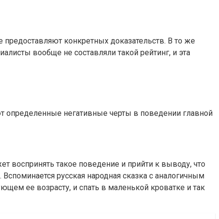
е предоставляют конкретных доказательств. В то же
иалисты вообще не составляли такой рейтинг, и эта
ают определенные негативные черты в поведении главной
т воспринять такое поведение и прийти к выводу, что
. Вспоминается русская народная сказка с аналогичным
ющем ее возрасту, и спать в маленькой кроватке и так