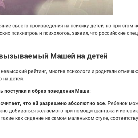
ние своего произведения на психику детей, но при этом н
их психиатров и психологов, заявил, что российские спец
 вызываемый Машей на детей
т невысокий рейтинг, многие психологи и родители отмеч
 на детей.
ть поступки и образ поведения Маши:
 считает, что ей разрешено абсолютно все.
Ребенок може
можно добиваться желаемого при помощи шантажа и истерик
 такие как сидение на самом маленьком стуле, соответству