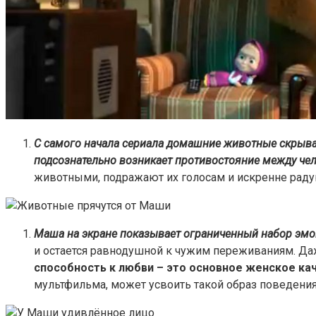
С самого начала сериала домашние животные скрыв
подсознательно возникает противостояние между че
животными, подражают их голосам и искренне раду
Маша на экране показывает ограниченный набор эмоци
и остается равнодушной к чужим переживаниям. Даже
способность к любви – это основное женское ка
мультфильма, может усвоить такой образ поведения