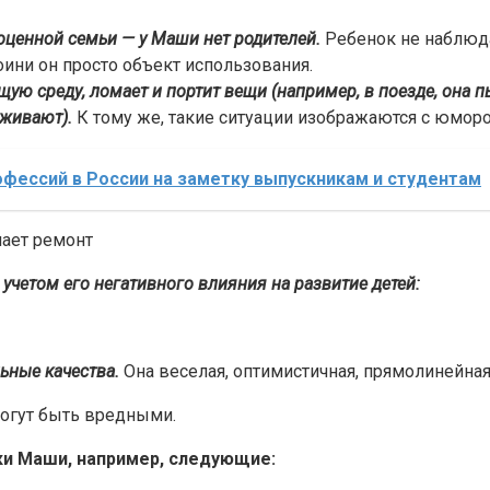
ноценной семьи — у Маши нет родителей.
Ребенок не наблюд
оини он просто объект использования.
 среду, ломает и портит вещи (например, в поезде, она пыт
аживают).
К тому же, такие ситуации изображаются с юморо
фессий в России на заметку выпускникам и студентам
четом его негативного влияния на развитие детей:
льные качества.
Она веселая, оптимистичная, прямолинейная 
могут быть вредными.
ки Маши, например, следующие: