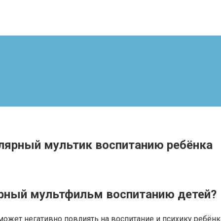
улярный мультик воспитанию ребёнка
ярный мультфильм воспитанию детей?