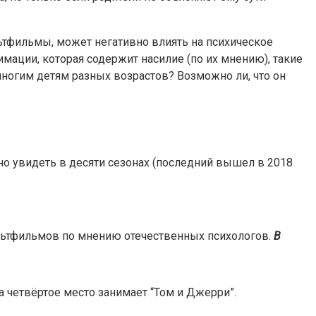
ьтфильмы, может негативно влиять на психическое
имации, которая содержит насилие (по их мнению), такие
 многим детям разных возрастов? Возможно ли, что он
о увидеть в десяти сезонах (последний вышел в 2018
ультфильмов по мнению отечественных психологов.
В
а четвёртое место занимает “Том и Джерри”.