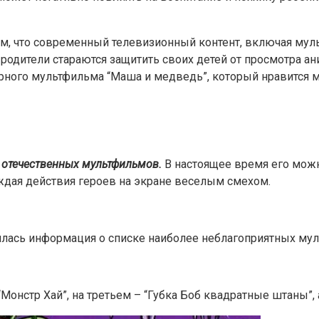
м, что современный телевизионный контент, включая мул
родители стараются защитить своих детей от просмотра ан
улярного мультфильма “Маша и медведь”, который нравится
 отечественных мультфильмов.
В настоящее время его можн
вождая действия героев на экране веселым смехом.
явилась информация о списке наиболее неблагоприятных м
Монстр Хай”, на третьем – “Губка Боб квадратные штаны”, 