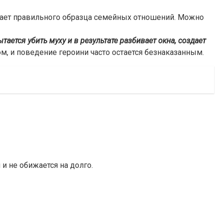
ает правильного образца семейных отношений. Можно
ается убить муху и в результате разбивает окна, создает
м, и поведение героини часто остается безнаказанным.
и не обижается на долго.