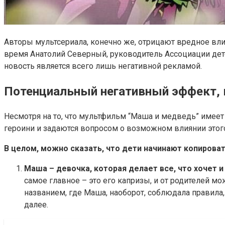
Авторы мультсериала, конечно же, отрицают вредное влия
время Анатолий Северный, руководитель Ассоциации детск
новость является всего лишь негативной рекламой.
Потенциальный негативный эффект,
Несмотря на то, что мультфильм “Маша и медведь” имее
героини и задаются вопросом о возможном влиянии этого
В целом, можно сказать, что дети начинают копирова
Маша – девочка, которая делает все, что хочет и
самое главное – это его капризы, и от родителей 
названием, где Маша, наоборот, соблюдала правила,
далее.