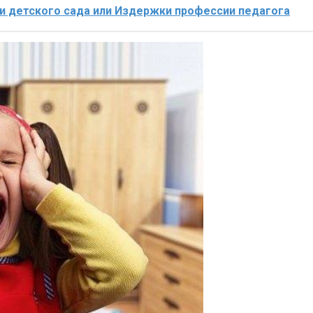
и детского сада или Издержки профессии педагога