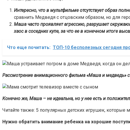
Интересно, что в мультфильме отсутствует образ пол
сравнить Медведя с отцовским образом, но для гер
Маша часто проявляет агрессию, разрушает окружающую
хаос в соседних купе, за что ее в конечном итоге выс
Что еще почитать:
ТОП-10 бесполезных сегодня про
Рассмотрение анимационного фильма «Маша и медведь» с у
Конечно же, Маша – не идеальна, но у нее есть и положите
Читайте также: 5 популярных детских игрушек, которые 
Нужно обратить внимание ребенка на хорошие поступ