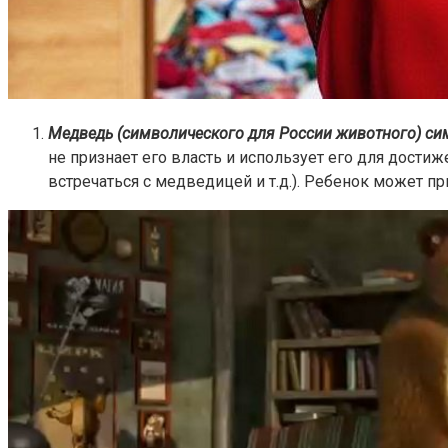
Медведь (символического для России животного) си
не признает его власть и использует его для дости
встречаться с медведицей и т.д.). Ребенок может п