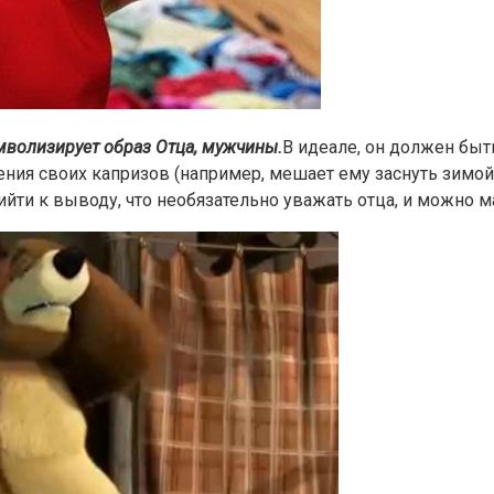
мволизирует образ Отца, мужчины.
В идеале, он должен быт
жения своих капризов (например, мешает ему заснуть зимой
рийти к выводу, что необязательно уважать отца, и можно 