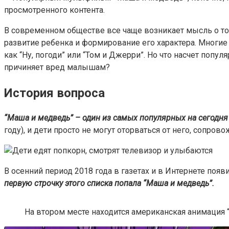
В современном обществе все чаще возникает мысль о то
развитие ребенка и формирование его характера. Многие 
как “Ну, погоди” или “Том и Джерри”. Но что насчет поп
причиняет вред малышам?
История вопроса
“Маша и медведь” – один из самых популярных на сегодня
году), и дети просто не могут оторваться от него, сопро
В осенний период 2018 года в газетах и в Интернете по
первую строчку этого списка попала “Маша и медведь”.
На втором месте находится американская анимация “