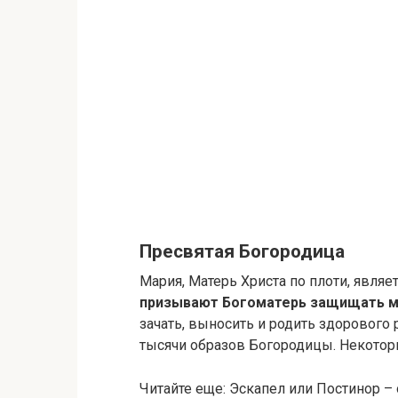
Пресвятая Богородица
Мария, Матерь Христа по плоти, являе
призывают Богоматерь защищать м
зачать, выносить и родить здорового 
тысячи образов Богородицы. Некотор
Читайте еще: Эскапел или Постинор – 