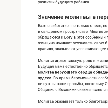
развитии будущего ребенка.
Значение молитвы в пер
Важно заботиться не только о теле, н
в священном пространстве. Многие ж
обращаются к Богу в этот особенный п
женщина начинает осознавать свою бл
правило, оказывают успокаивающее 
Молитва играет важную роль в жизни
Будущая мама естественно обращаетс
молитва верующего сердца обладае
чудеса.
Во время беременности особе
не нужны наши просьбы, поскольку Он
Общение с Высшими силами является 
Молитва оказывает только благотвор