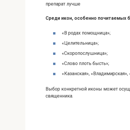
препарат лучше
Среди икон, особенно почитаемых
«В родах помощница»;
«Целительница»;
«Скоропослушница»;
«Слово плоть бысть»;
«Казанская», «Владимирская», 
Выбор конкретной иконы может осуще
священника.