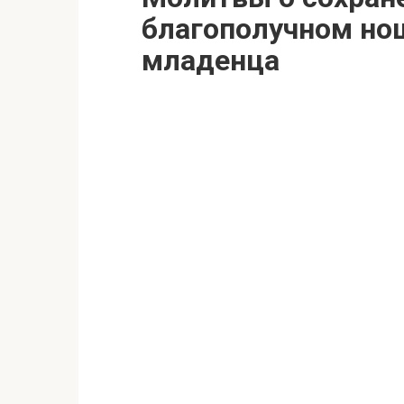
благополучном но
младенца