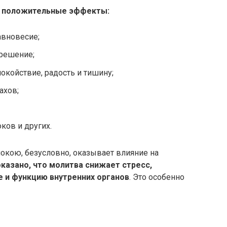
 положительные эффекты:
авновесие;
 решение;
окойствие, радость и тишину;
ахов;
ков и других.
покою, безусловно, оказывает влияние на
казано, что молитва снижает стресс,
 и функцию внутренних органов
. Это особенно