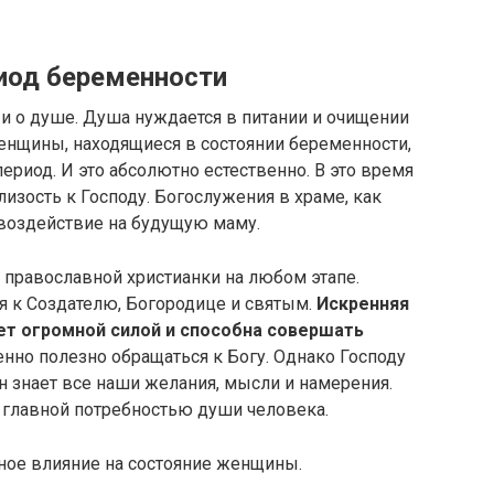
иод беременности
о и о душе. Душа нуждается в питании и очищении
енщины, находящиеся в состоянии беременности,
ериод. И это абсолютно естественно. В это время
изость к Господу. Богослужения в храме, как
воздействие на будущую маму.
 православной христианки на любом этапе.
я к Создателю, Богородице и святым.
Искренняя
т огромной силой и способна совершать
нно полезно обращаться к Богу. Однако Господу
 знает все наши желания, мысли и намерения.
главной потребностью души человека.
ное влияние на состояние женщины.