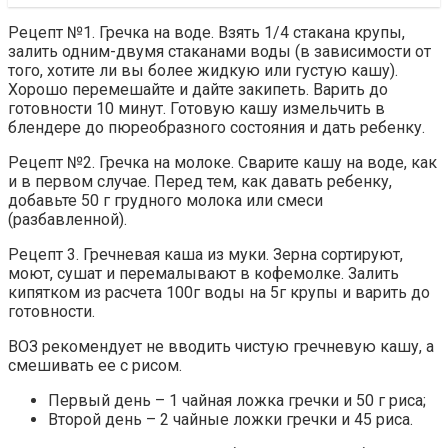
Рецепт №1. Гречка на воде. Взять 1/4 стакана крупы,
залить одним-двумя стаканами воды (в зависимости от
того, хотите ли вы более жидкую или густую кашу).
Хорошо перемешайте и дайте закипеть. Варить до
готовности 10 минут. Готовую кашу измельчить в
блендере до пюреобразного состояния и дать ребенку.
Рецепт №2. Гречка на молоке. Сварите кашу на воде, как
и в первом случае. Перед тем, как давать ребенку,
добавьте 50 г грудного молока или смеси
(разбавленной).
Рецепт 3. Гречневая каша из муки. Зерна сортируют,
моют, сушат и перемалывают в кофемолке. Залить
кипятком из расчета 100г воды на 5г крупы и варить до
готовности.
ВОЗ рекомендует не вводить чистую гречневую кашу, а
смешивать ее с рисом.
Первый день – 1 чайная ложка гречки и 50 г риса;
Второй день – 2 чайные ложки гречки и 45 риса.