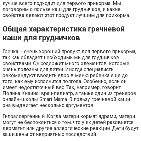
лучше всего подходит для первого прикорма. Мы
поговорим о пользе каш для грудничков, и какие
свойства делают этот продукт лучшим для прикорма.
Общая характеристика гречневой
каши для грудничков
Гречка – очень хороший продукт для первого прикорма,
так как обладает необходимыми для грудничков
свойствами. Он содержит много элементов, которые
очень полезны для детей. Иногда специалисты
рекомендуют вводить ядро ​​в меню ребенка еще до
того, как ему исполнится полгода. Особенно, если он
имеет недостаточный вес. Так, например, говорит
Полина Кизино, врач-педиатр, а также один из тренеров
онлайн-школы Smart Mama. В пользу гречневой каши
она выдвигает несколько аргументов.
Гипоаллергенный. Когда матери кормят ядрами, матери
могут не беспокоиться о том, что у их детей разовьется
дерматит или другие аллергические реакции. Дети будут
защищены от неприятных последствий.