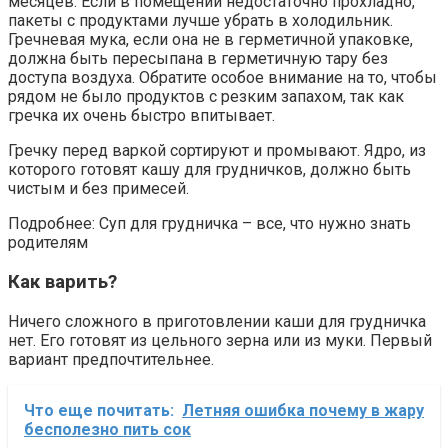
месяцев. Если в помещении недостаточно прохладно,
пакеты с продуктами лучше убрать в холодильник.
Гречневая мука, если она не в герметичной упаковке,
должна быть пересыпана в герметичную тару без
доступа воздуха. Обратите особое внимание на то, чтобы
рядом не было продуктов с резким запахом, так как
гречка их очень быстро впитывает.
Гречку перед варкой сортируют и промывают. Ядро, из
которого готовят кашу для грудничков, должно быть
чистым и без примесей.
Подробнее: Суп для грудничка – все, что нужно знать
родителям
Как варить?
Ничего сложного в приготовлении каши для грудничка
нет. Его готовят из цельного зерна или из муки. Первый
вариант предпочтительнее.
Что еще почитать:
Летняя ошибка почему в жару
бесполезно пить сок