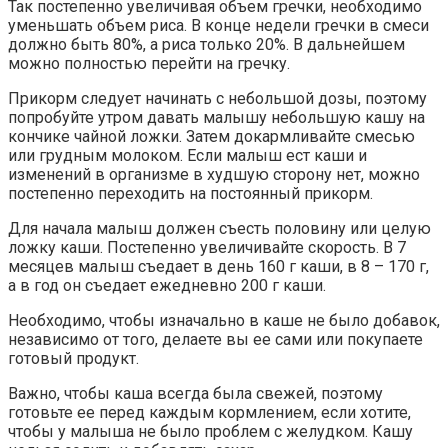
Так постепенно увеличивая объем гречки, необходимо
уменьшать объем риса. В конце недели гречки в смеси
должно быть 80%, а риса только 20%. В дальнейшем
можно полностью перейти на гречку.
Прикорм следует начинать с небольшой дозы, поэтому
попробуйте утром давать малышу небольшую кашу на
кончике чайной ложки. Затем докармливайте смесью
или грудным молоком. Если малыш ест каши и
изменений в организме в худшую сторону нет, можно
постепенно переходить на постоянный прикорм.
Для начала малыш должен съесть половину или целую
ложку каши. Постепенно увеличивайте скорость. В 7
месяцев малыш съедает в день 160 г каши, в 8 – 170 г,
а в год он съедает ежедневно 200 г каши.
Необходимо, чтобы изначально в каше не было добавок,
независимо от того, делаете вы ее сами или покупаете
готовый продукт.
Важно, чтобы каша всегда была свежей, поэтому
готовьте ее перед каждым кормлением, если хотите,
чтобы у малыша не было проблем с желудком. Кашу