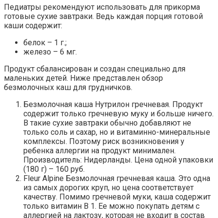
Педиатры рекомендуют использовать для прикорма
готовые сухие завтраки. Ведь каждая порция готовой
каши содержит:
белок – 1 г.;
железо – 6 мг.
Продукт сбалансирован и создан специально для
маленьких детей. Ниже представлен обзор
безмолочных каш для грудничков.
Безмолочная каша Нутрилон гречневая. Продукт
содержит только гречневую муку и больше ничего.
В такие сухие завтраки обычно добавляют не
только соль и сахар, но и витаминно-минеральные
комплексы. Поэтому риск возникновения у
ребенка аллергии на продукт минимален.
Производитель: Нидерланды. Цена одной упаковки
(180 г) – 160 руб.
Fleur Alpine Безмолочная гречневая каша. Это одна
из самых дорогих круп, но цена соответствует
качеству. Помимо гречневой муки, каша содержит
только витамин В 1. Ее можно покупать детям с
аллергией на лактозу, которая не входит в состав