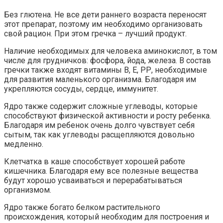
Без глютена. Не все дети раннего возраста переносят
этот препарат, поэтому им необходимо организовать
свой рацион. При этом гречка – лучший продукт.
Наличие необходимых для человека аминокислот, в том
числе для грудничков: фосфора, йода, железа. В состав
гречки также входят витамины В, Е, РР, необходимые
для развития маленького организма. Благодаря им
укрепляются сосуды, сердце, иммунитет.
Ядро также содержит сложные углеводы, которые
способствуют физической активности и росту ребенка.
Благодаря им ребенок очень долго чувствует себя
сытым, так как углеводы расщепляются довольно
медленно.
Клетчатка в каше способствует хорошей работе
кишечника. Благодаря ему все полезные вещества
будут хорошо усваиваться и перерабатываться
организмом.
Ядро также богато белком растительного
происхождения, который необходим для построения и