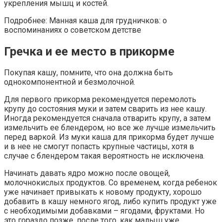
укрепления мышц и костей.
Подробнее: Манная каша для грудничков: о
воспоминаниях о советском детстве
Гречка и ее место в прикорме
Покупая кашу, помните, что она должна быть
однокомпонентной и безмолочной.
Для первого прикорма рекомендуется перемолоть
крупу до состояния муки и затем сварить из нее кашу.
Иногда рекомендуется сначала отварить крупу, а затем
измельчить ее блендером, но все же лучше измельчить
перед варкой. Из муки каша для прикорма будет лучше
и в нее не смогут попасть крупные частицы, хотя в
случае с блендером такая вероятность не исключена.
Начинать давать ядро ​​можно после овощей,
молочнокислых продуктов. Со временем, когда ребенок
уже начинает привыкать к новому продукту, хорошо
добавить в кашу немного ягод, либо купить продукт уже
с необходимыми добавками – ягодами, фруктами. Но
это гораздо позже, после того, как малыш уже