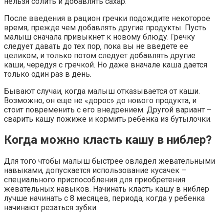
нельзя солить и добавлять сахар.
После введения в рацион гречки подождите некоторое
время, прежде чем добавлять другие продукты. Пусть
малыш сначала привыкнет к новому блюду. Гречку
следует давать до тех пор, пока вы не введете ее
целиком, и только потом следует добавлять другие
каши, чередуя с гречкой. Но даже вначале каша дается
только один раз в день.
Бывают случаи, когда малыш отказывается от каши.
Возможно, он еще не «дорос» до нового продукта, и
стоит повременить с его внедрением. Другой вариант –
сварить кашу пожиже и кормить ребенка из бутылочки.
Когда можно класть кашу в ниблер?
Для того чтобы малыш быстрее овладел жевательными
навыками, допускается использование кусачек –
специального приспособления для приобретения
жевательных навыков. Начинать класть кашу в ниблер
лучше начинать с 8 месяцев, периода, когда у ребенка
начинают резаться зубки.