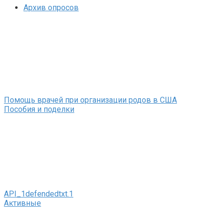
Архив опросов
Помощь врачей при организации родов в США
Пособия и поделки
API_1defendedtxt.1
Активные