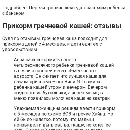
Подробнее: Первая тропическая еда: знакомим ребенка
с бананом
Прикорм гречневой кашей: отзывы
Судя по отзывам, гречневая каша подходит для
прикорма детей с 4 месяцев, и дети едят ее с
удовольствием.
Анна начала кормить своего
четырехмесячного ребенка гречневой кашей
в связи с потерей веса с 4-месячного
возраста. Он считает, что лучшая каша для
начала прикорма – это Вини. Я кормила
ребенка кашей утром и вечером. Вечером –
жидкость из бутылочки, а через месяц в
меню появилась молочная каша на завтрак.
Уважаемая женщина решила ввести прикорм
с 5 месяцев по схеме ВОЗ и гречке Хайнц. Но
ей было нелегко, потому что малыш
ненавидел и выплевывал кашу, не хотел ее