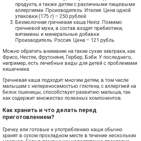
продукта, а также детям с различными пищевыми
аллергиями. Производитель: Италия. Цена одной
упаковки (175 г) – 250 рублей.
Безмолочная гречневая каша Heinz. Помимо
гречневой муки, в состав входят пребиотики,
витамины и минеральные добавки.
Производитель: Россия. Цена – 121 рубль.
Можно обратить внимание на такие сухие завтраки, как
Фрисо, Нестле, Фрутоняня, Гербер, Бэби. У последнего,
например, есть лечебные виды для детей с проблемами
кишечника.
Гречневая каша подходит многим детям, в том числе
малышам с непереносимостью глютена, с аллергией на
белок пшеницы; способствует развитию малыша, так
как содержит множество полезных компонентов.
Как хранить и что делать перед
приготовлением?
Гречку или готовые к употреблению каши обычно
хранят в сухом прохладном месте в течение нескольких