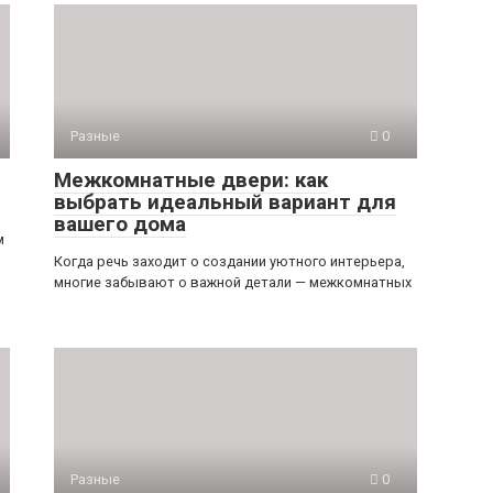
Разные
0
Межкомнатные двери: как
выбрать идеальный вариант для
вашего дома
м
Когда речь заходит о создании уютного интерьера,
многие забывают о важной детали — межкомнатных
Разные
0