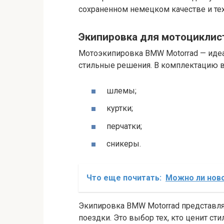
сохраненном немецком качестве и те
Экипировка для мотоциклист
Мотоэкипировка BMW Motorrad — идеа
стильные решения. В комплектацию в
шлемы;
куртки;
перчатки;
сникеры.
Что еще почитать:
Можно ли нов
Экипировка BMW Motorrad представля
поездки. Это выбор тех, кто ценит ст