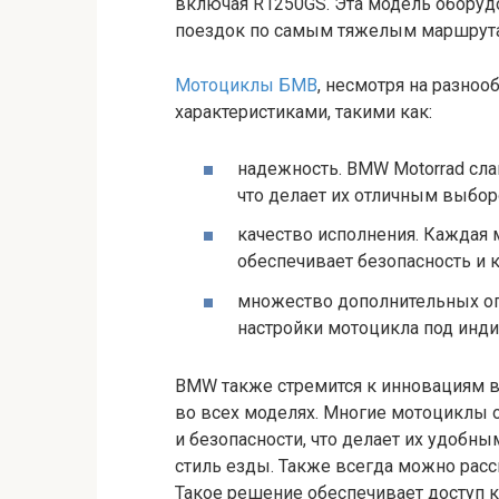
включая R1250GS. Эта модель оборуд
поездок по самым тяжелым маршрут
Мотоциклы БМВ
, несмотря на разно
характеристиками, такими как:
надежность. BMW Motorrad сла
что делает их отличным выбор
качество исполнения. Каждая м
обеспечивает безопасность и 
множество дополнительных оп
настройки мотоцикла под инд
BMW также стремится к инновациям в 
во всех моделях. Многие мотоциклы
и безопасности, что делает их удобн
стиль езды. Также всегда можно расс
Такое решение обеспечивает доступ 