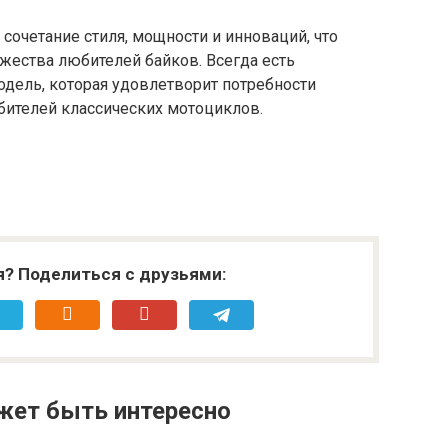
очетание стиля, мощности и инноваций, что
жества любителей байков. Всегда есть
ель, которая удовлетворит потребности
бителей классических мотоциклов.
я? Поделиться с друзьями:
жет быть интересно