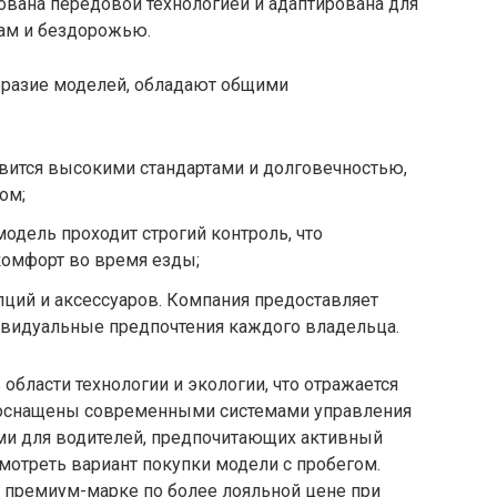
ована передовой технологией и адаптирована для
ам и бездорожью.
образие моделей, обладают общими
вится высокими стандартами и долговечностью,
ом;
одель проходит строгий контроль, что
комфорт во время езды;
ций и аксессуаров. Компания предоставляет
ивидуальные предпочтения каждого владельца.
области технологии и экологии, что отражается
 оснащены современными системами управления
ыми для водителей, предпочитающих активный
мотреть вариант покупки модели с пробегом.
к премиум-марке по более лояльной цене при