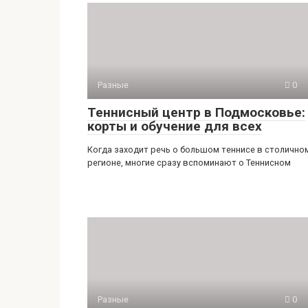
Разные
0
Теннисный центр в Подмосковье:
корты и обучение для всех
Когда заходит речь о большом теннисе в столично
регионе, многие сразу вспоминают о Теннисном
Разные
0