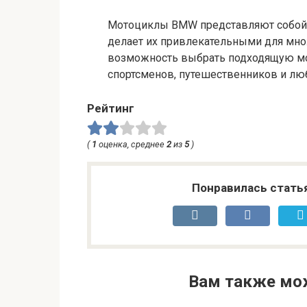
Мотоциклы BMW представляют собой с
делает их привлекательными для мно
возможность выбрать подходящую мод
спортсменов, путешественников и лю
Рейтинг
(
1
оценка, среднее
2
из
5
)
Понравилась стать
Вам также мо