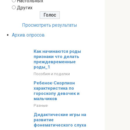
Настольных
Других
Просмотреть результаты
Архив опросов
Как начинаются роды
признаки что делать
преждевременные
роды_1
Пособия и поделки
Ребенок-Скорпион
характеристика по
гороскопу девочек и
мальчиков
Разные
Дидактические игры на
развитие
фонематического слуха