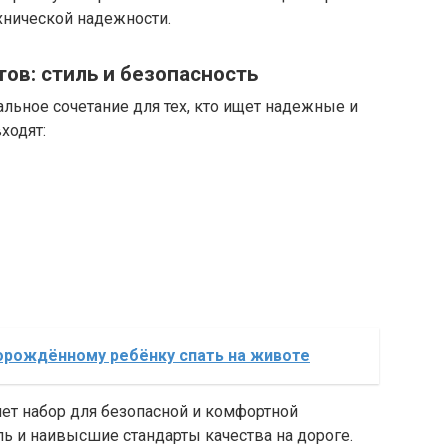
хнической надежности.
ов: стиль и безопасность
льное сочетание для тех, кто ищет надежные и
ходят:
орождённому ребёнку спать на животе
ет набор для безопасной и комфортной
иль и наивысшие стандарты качества на дороге.