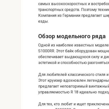
самых высокоскоростных и востребо
транспортных средств. Поэтому техни
Компания из Германии предлагает шир
езды.
Обзор модельного ряда
Одной из наиболее известных моделе
S1000RR. Этот байк оборудован мощ
обеспечивает выдающуюся силу и дин
эстетикой и способностью разгонятьс
Для любителей классического стиля 
Этот круизер вдохновлен легендарн
предлагает неповторимый винтажный
управляемостью R 18 идеально подход
Для тех, кто любит и ищет приключе