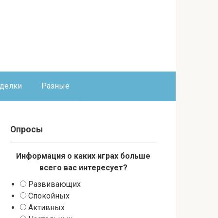
оделки
Разные
Опросы
Информация о каких играх больше
всего вас интересует?
Развивающих
Спокойных
Активных