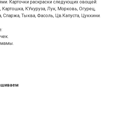
ями. Карточки раскраски следующих овощей:
, Картошка, КУкуруза, Лук, Морковь, Огурец,
, Спаржа, Тыква, Фасоль, Цв.Капуста, Цуккини.
:
чек.
 мамы.
рашиваем