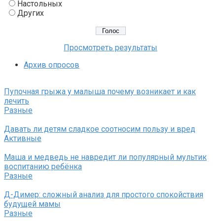
Настольных
Других
Просмотреть результаты
Архив опросов
Пупочная грыжа у малыша почему возникает и как
лечить
Разные
Давать ли детям сладкое соотносим пользу и вред
Активные
Маша и медведь не навредит ли популярный мультик
воспитанию ребёнка
Разные
Д-Димер: сложный анализ для простого спокойствия
будущей мамы
Разные