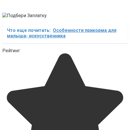
Что еще почитать:
Особенности прикорма для
малыша- искусственника
Рейтинг