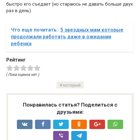
быстро его съедает (но стараюсь не давать больше двух
раз в день).
Что еще почитать:
5 звездных мам которые
продолжали работать даже в ожидании
ребенка
Рейтинг
( Пока оценок нет )
который
Понравилась статья? Поделиться с
друзьями: