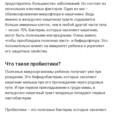
предотвратить большинство заболеваний. Он состоит из
нескольких ключевых факторов. Один из них –
сбалансированная микрофлора в кишечнике. Ведь
именно в желудочно-кишечном тракте содержится
больше иммунных клеток, чем в любой другой части тела
– около 70%. Бактерии, которые населяют кишечник,
могут быть полезными или вредными. Очень важно,
чтобы преобладала полезная лакто- и бифидофлора. Это
положительно влияет на иммунитет ребенка и укрепляет
его защитные свойства.
Что такое пробиотики?
Полезные микроорганизмы ребенок получает уже при
рождении. Это бифидобактерии, которые заселяют
кишечник малыша при его прохождении через родовые
пути. И при первом прикладывании к груди мамы, в
желудочно-кишечный тракт младенца попадают первые
лактобактерии.
Пробиотики – это полезные бактерии, которые заселяют