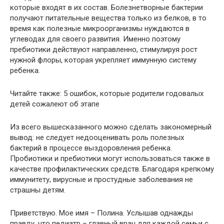
которые входят в их состав. Болезнетворные бактерии
получают питательные вещества только из белков, в то
время как полезные микроорганизмы нуждаются в
углеводах для своего развития. Именно поэтому
пребиотики действуют направленно, стимулируя рост
нужной флоры, которая укрепляет иммунную систему
ребенка.
Читайте также: 5 ошибок, которые родители годовалых
детей сожалеют об этапе
Из всего вышесказанного можно сделать закономерный
вывод: не следует недооценивать роль полезных
бактерий в процессе выздоровления ребенка.
Пробиотики и пребиотики могут использоваться также в
качестве профилактических средств. Благодаря крепкому
иммунитету, вирусные и простудные заболевания не
страшны детям.
Приветствую. Мое имя – Полина. Услышав однажды
правду, что педиатр – главный врач для каждой семьи с