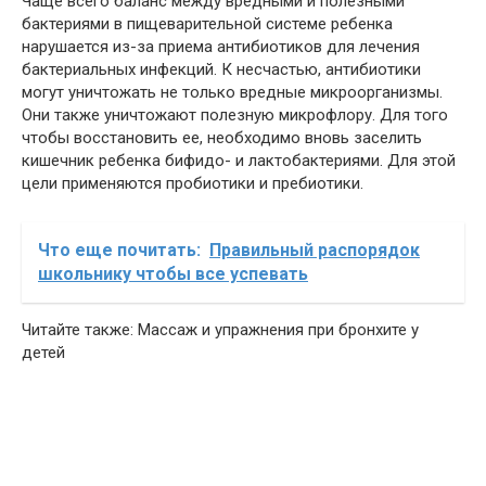
Чаще всего баланс между вредными и полезными
бактериями в пищеварительной системе ребенка
нарушается из-за приема антибиотиков для лечения
бактериальных инфекций. К несчастью, антибиотики
могут уничтожать не только вредные микроорганизмы.
Они также уничтожают полезную микрофлору. Для того
чтобы восстановить ее, необходимо вновь заселить
кишечник ребенка бифидо- и лактобактериями. Для этой
цели применяются пробиотики и пребиотики.
Что еще почитать:
Правильный распорядок
школьнику чтобы все успевать
Читайте также: Массаж и упражнения при бронхите у
детей