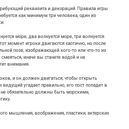
 требующий реквизита и декораций. Правила игры
ребуется как минимум три человека, один из
и.
уется море, два волнуется море, три волнуется
тот момент игроки двигаются хаотично, но после
ьной позе, изображающей кого-то или что-то из
 смеяться, иначе вы станете водой и на
тит внимания.
оков, и он должен двигаться, чтобы открыть
и ведущий угадает правильно, его пост попадет в
ки не обязательно должны быть морскими,
тику.
ого мышления, воображения, пластики, актерских