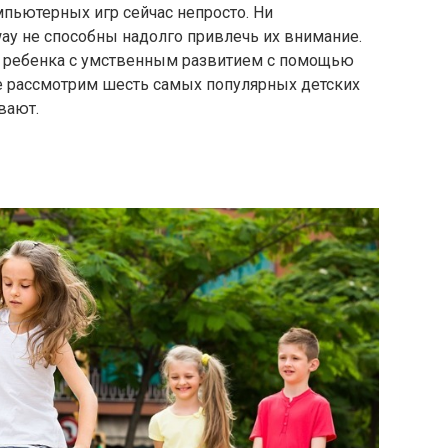
мпьютерных игр сейчас непросто. Ни
ay не способны надолго привлечь их внимание.
 ребенка с умственным развитием с помощью
те рассмотрим шесть самых популярных детских
вают.