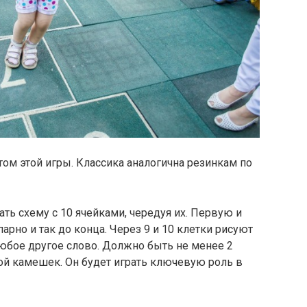
ом этой игры. Классика аналогична резинкам по
ть схему с 10 ячейками, чередуя их. Первую и
арно и так до конца. Через 9 и 10 клетки рисуют
любое другое слово. Должно быть не менее 2
ой камешек. Он будет играть ключевую роль в