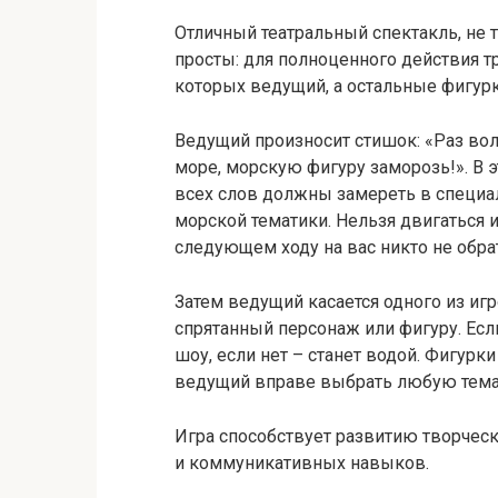
Отличный театральный спектакль, не
просты: для полноценного действия т
которых ведущий, а остальные фигурк
Ведущий произносит стишок: «Раз волн
море, морскую фигуру заморозь!». В э
всех слов должны замереть в специал
морской тематики. Нельзя двигаться и
следующем ходу на вас никто не обра
Затем ведущий касается одного из игр
спрятанный персонаж или фигуру. Есл
шоу, если нет – станет водой. Фигур
ведущий вправе выбрать любую тема
Игра способствует развитию творческ
и коммуникативных навыков.