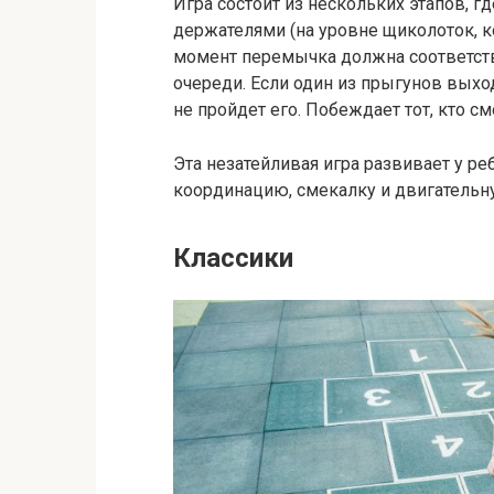
Игра состоит из нескольких этапов, г
держателями (на уровне щиколоток, ко
момент перемычка должна соответств
очереди. Если один из прыгунов выходи
не пройдет его. Побеждает тот, кто с
Эта незатейливая игра развивает у р
координацию, смекалку и двигательн
Классики