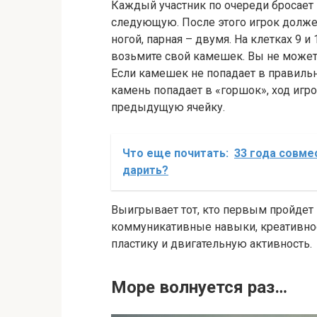
Каждый участник по очереди бросает к
следующую. После этого игрок должен
ногой, парная – двумя. На клетках 9 и
возьмите свой камешек. Вы не можете
Если камешек не попадает в правильну
камень попадает в «горшок», ход игр
предыдущую ячейку.
Что еще почитать:
33 года совме
дарить?
Выигрывает тот, кто первым пройдет в
коммуникативные навыки, креативнос
пластику и двигательную активность.
Море волнуется раз…