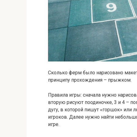
Сколько ферм было нарисовано макет
принципу прохождения – прыжком.
Правила игры: сначала нужно нарисова
вторую рисуют поодиночке, 3 и 4 – поп
дугу, в которой пишут «горшок» или 
игроков. Далее нужно найти небольш
игре.