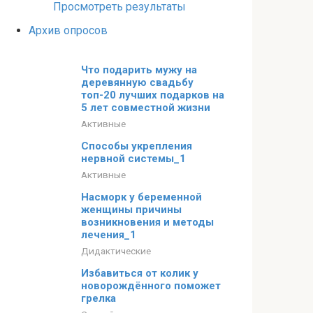
Просмотреть результаты
Архив опросов
Что подарить мужу на
деревянную свадьбу
топ-20 лучших подарков на
5 лет совместной жизни
Активные
Способы укрепления
нервной системы_1
Активные
Насморк у беременной
женщины причины
возникновения и методы
лечения_1
Дидактические
Избавиться от колик у
новорождённого поможет
грелка