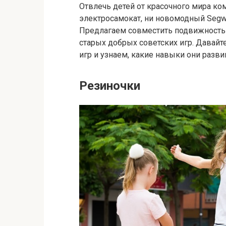
Отвлечь детей от красочного мира ко
электросамокат, ни новомодный Segw
Предлагаем совместить подвижность
старых добрых советских игр. Давай
игр и узнаем, какие навыки они разви
Резиночки