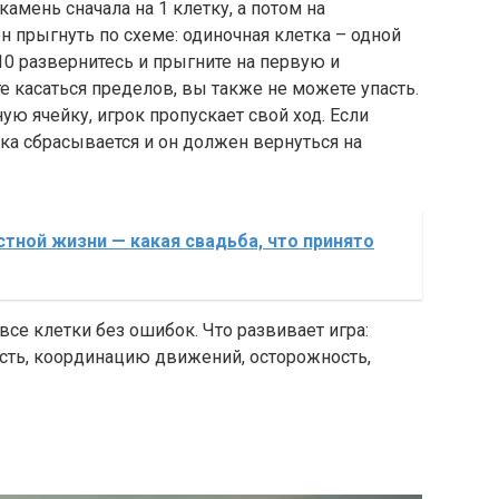
амень сначала на 1 клетку, а потом на
 прыгнуть по схеме: одиночная клетка – одной
 10 развернитесь и прыгните на первую и
 касаться пределов, вы также не можете упасть.
ю ячейку, игрок пропускает свой ход. Если
ока сбрасывается и он должен вернуться на
стной жизни — какая свадьба, что принято
се клетки без ошибок. Что развивает игра:
ть, координацию движений, осторожность,