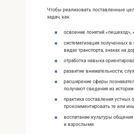
Чтобы реализовать поставленные це
задач, как:
освоение понятий «пешеход», 
систематизация полученных в
видах транспорта, знаках на до
отработка навыка ориентирова
развитие внимательности, слух
расширение сферы познавател
получают сведения из истории 
практика составления устных
прокомментировать те или ины
воспитание культуры общения 
и взрослыми.