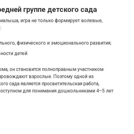
редней группе детского сада
малыша, игра не только формирует волевые,
:
льного, физического и эмоционального развития;
ности детей.
ома, он становится полноправным участником
провождают взрослые. Поэтому одной из
ого сада является просветительская работа,
доступном для понимания дошкольниками 4–5 лет