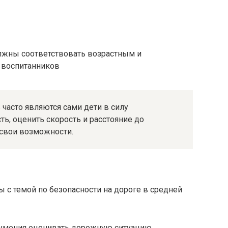
лжны соответствовать возрастным и
 воспитанников
 часто являются сами дети в силу
ь, оценить скорость и расстояние до
 свои возможности.
 с темой по безопасности на дороге в средней
 умения оценивать дорожную ситуацию,