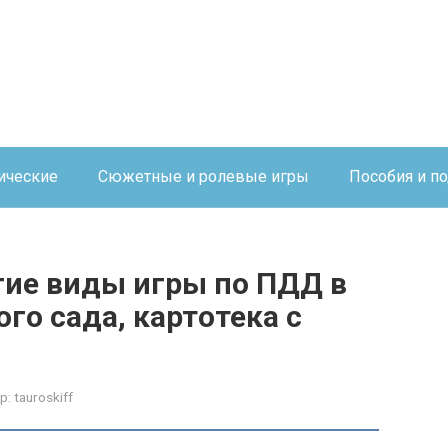
ические
Сюжетные и ролевые игры
Пособия и п
гие виды игры по ПДД в
го сада, картотека с
р:
tauroskiff