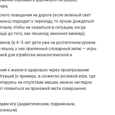
ора;
ного поведения на дороге (если зелёный свет
 малыш подходит к переходу, то лучше дождаться
ала, чтобы не оказаться в ситуации, когда
щё до того, как пешеход закончил манёвр);
ков (в 4–5 лет дети уже на достаточном уровне
 языка, у них приличный словарный запас — игры
мой для отработки монологической и
ния к жизни и здоровью через проигрывание
туаций (к примеру, в сюжетно-ролевой игре, где
нтируясь на отсутствие машин, можно наглядно
ет появиться на проезжей части совершенно
идам игр (дидактическим, подвижным,
олевым).