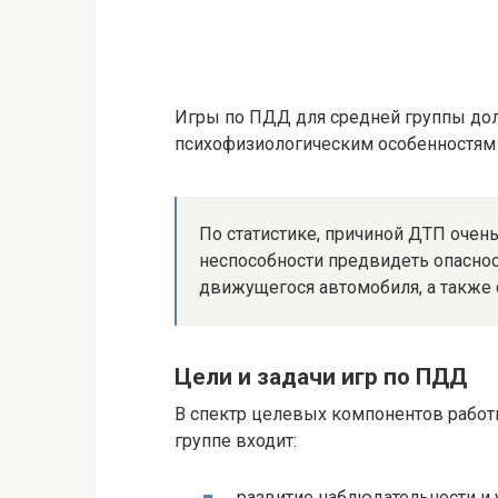
Игры по ПДД для средней группы до
психофизиологическим особенностям
По статистике, причиной ДТП очень
неспособности предвидеть опасност
движущегося автомобиля, а также
Цели и задачи игр по ПДД
В спектр целевых компонентов работы
группе входит:
развитие наблюдательности и