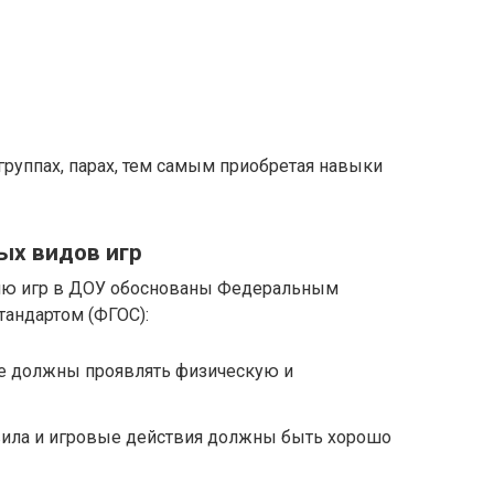
в группах, парах, тем самым приобретая навыки
ых видов игр
нию игр в ДОУ обоснованы Федеральным
андартом (ФГОС):
е должны проявлять физическую и
авила и игровые действия должны быть хорошо