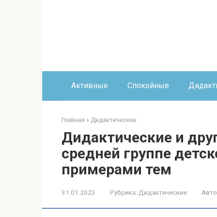
Перейти
к
контенту
Активные
Спокойные
Дидакт
Главная
»
Дидактические
Дидактические и дру
средней группе детско
примерами тем
31.01.2023
Рубрика:
Дидактические
Авто