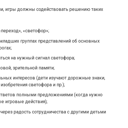
ли, игры должны содействовать решению таких
«переход», «светофор»;
 младших группах представлений об основных
рогах;
ться на нужный сигнал светофора;
овой, зрительной памяти;
ьных интересов (дети изучают дорожные знаки,
изобретения светофора и пр.);
 ответов полными предложениями (когда нужно
е игровые действия);
через радость сотрудничества с другими детьми