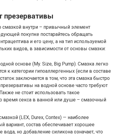
т презервативы
о смазкой внутри – привычный элемент
ледующей покупке постарайтесь обращать
нтрацептива и его цену, а на тип используемой
ьких видов, в зависимости от основы смазки:
дной основе (My. Size, Big Pump). Смазка легко
тся к категории гипоаллергенных (если в составе
статок заключается в том, что эта смазка быстро
 презервативы на водной основе часто требуют
Также не стоит использовать такое
о время секса в ванной или душе – смазочный
азкой (LEX, Durex, Contex) — наиболее
й вариант, состав обеспечивает хорошее
е вода, но добавление силикона означает, что