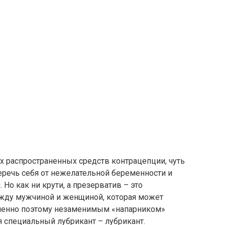
х распространенных средств контрацепции, чуть
еречь себя от нежелательной беременности и
 Но как ни крути, а презерватив – это
ежду мужчиной и женщиной, которая может
менно поэтому незаменимым «напарником»
я специальный лубрикант – лубрикант.