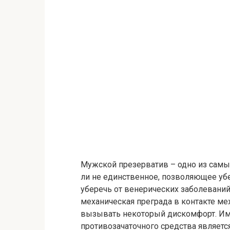
Мужской презерватив – одно из самы
ли не единственное, позволяющее уб
уберечь от венерических заболеваний.
механическая преграда в контакте м
вызывать некоторый дискомфорт. И
противозачаточного средства являетс