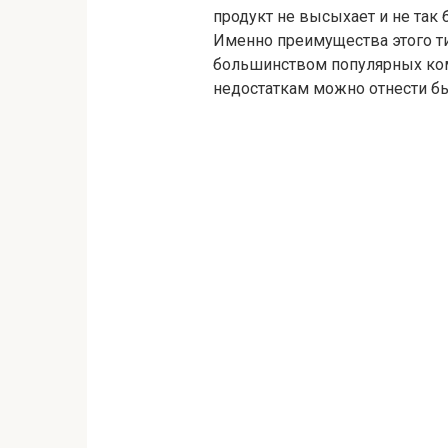
продукт не высыхает и не так 
Именно преимущества этого т
большинством популярных ком
недостаткам можно отнести бы