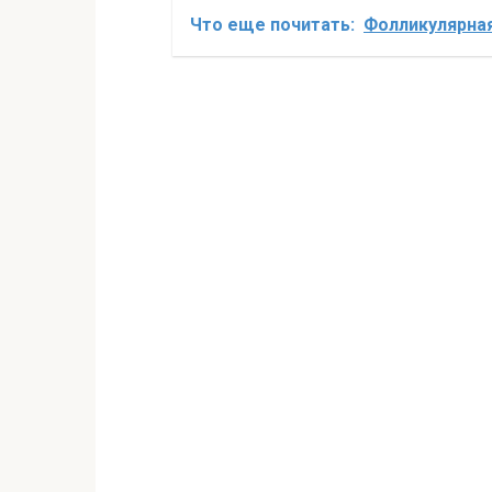
Что еще почитать:
Фолликулярная