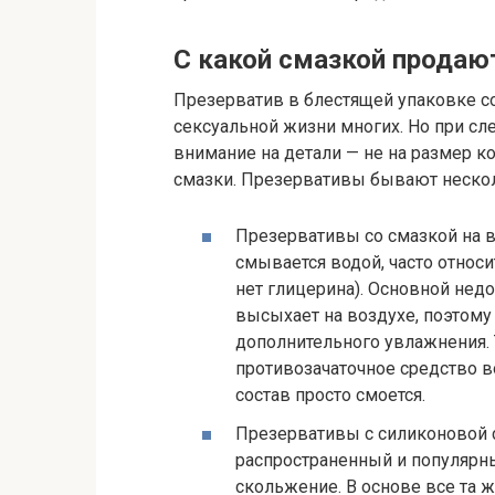
С какой смазкой продаю
Презерватив в блестящей упаковке с
сексуальной жизни многих. Но при с
внимание на детали — не на размер ко
смазки. Презервативы бывают нескол
Презервативы со смазкой на во
смывается водой, часто относи
нет глицерина). Основной недо
высыхает на воздухе, поэтому
дополнительного увлажнения. 
противозачаточное средство в
состав просто смоется.
Презервативы с силиконовой см
распространенный и популярны
скольжение. В основе все та ж