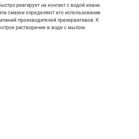
быстро реагирует на контакт с водой извне.
ипа смазки определяют его использование
паний-производителей презервативов. К
строе растворение в воде с мылом.