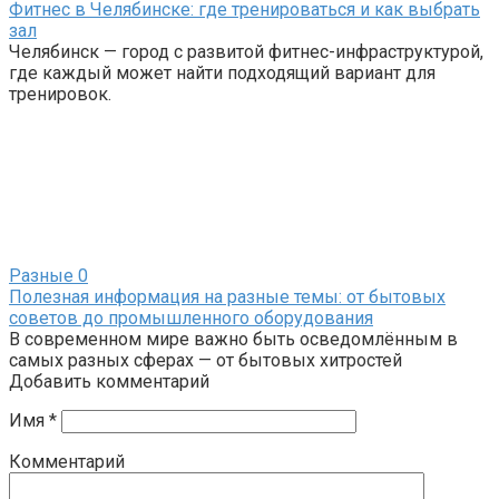
Фитнес в Челябинске: где тренироваться и как выбрать
зал
Челябинск — город с развитой фитнес-инфраструктурой,
где каждый может найти подходящий вариант для
тренировок.
Разные
0
Полезная информация на разные темы: от бытовых
советов до промышленного оборудования
В современном мире важно быть осведомлённым в
самых разных сферах — от бытовых хитростей
Добавить комментарий
Имя
*
Комментарий