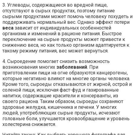
3. Углеводы, содержащиеся во вредной пище,
отсутствуют в сырых продуктах, поэтому питание
сырыми продуктами может помочь человеку похудеть и
поддерживать нормальный вес. Однако эффект потери
веса
зависит от индивидуальных особенностей
организма и изменений в рационе питания. Быстрое
переключение на сырые продукты может привести к
снижению веса, но как только организм адаптируется к
такому режиму питания, вес может вернуться.
4. Сыроедение помогает снизить возможность
возникновения многих
заболеваний
. При
приготовлении пищи на огне образуются канцерогены,
которые негативно влияют на многие органы человека.
Кроме того, сыроеды отказываются от жирной, острой и
соленой пищи, исключая фаст-фуд и газированные
напитки, содержащие красители и консерванты, из
своего рациона. Таким образом, сыроеды сохраняют
здоровье желудка, кишечника и печени. У многих
людей, употребляющих сырые продукты, исчезают
головные боли, улучшается кровообращение и уровень
холестерина снижается.
Читайте также: Как выбрать хорошего фотографа для