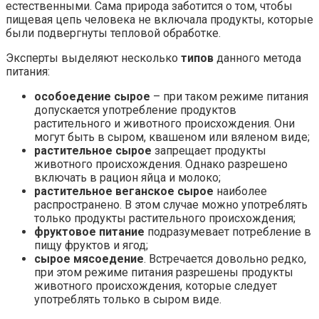
естественными. Сама природа заботится о том, чтобы
пищевая цепь человека не включала продукты, которые
были подвергнуты тепловой обработке.
Эксперты выделяют несколько
типов
данного метода
питания:
особоедение сырое
– при таком режиме питания
допускается употребление продуктов
растительного и животного происхождения. Они
могут быть в сыром, квашеном или вяленом виде;
растительное сырое
запрещает продукты
животного происхождения. Однако разрешено
включать в рацион яйца и молоко;
растительное веганское сырое
наиболее
распространено. В этом случае можно употреблять
только продукты растительного происхождения;
фруктовое питание
подразумевает потребление в
пищу фруктов и ягод;
сырое мясоедение
. Встречается довольно редко,
при этом режиме питания разрешены продукты
животного происхождения, которые следует
употреблять только в сыром виде.