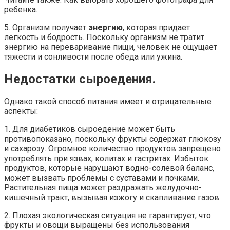
ребенка.
5. Организм получает
энергию
, которая придает
легкость и бодрость. Поскольку организм не тратит
энергию на переваривание пищи, человек не ощущает
тяжести и сонливости после обеда или ужина.
Недостатки сыроедения.
Однако такой способ питания имеет и отрицательные
аспекты:
1. Для диабетиков сыроедение может быть
противопоказано, поскольку фрукты содержат глюкозу
и сахарозу. Огромное количество продуктов запрещено
употреблять при язвах, колитах и гастритах. Избыток
продуктов, которые нарушают водно-солевой баланс,
может вызвать проблемы с суставами и почками.
Растительная пища может раздражать желудочно-
кишечный тракт, вызывая изжогу и скапливание газов.
2. Плохая экологическая ситуация не гарантирует, что
фрукты и овощи выращены без использования