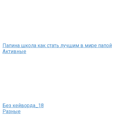
Папина школа как стать лучшим в мире папой
Активные
Без кейворда_18
Разные