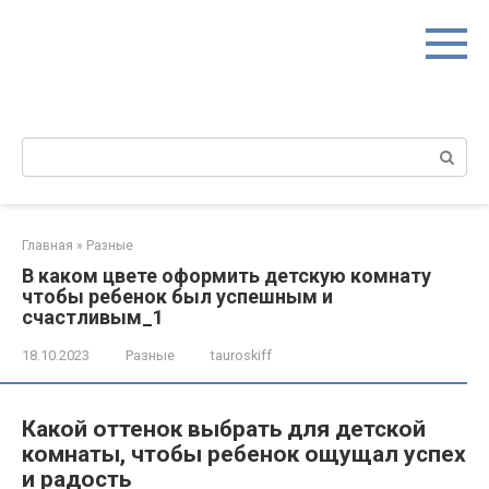
Перейти
к
контенту
Поиск:
Главная
»
Разные
В каком цвете оформить детскую комнату
чтобы ребенок был успешным и
счастливым_1
18.10.2023
Разные
tauroskiff
Какой оттенок выбрать для детской
комнаты, чтобы ребенок ощущал успех
и радость