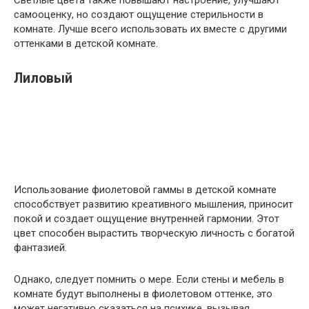
Светлые цвета также повышают настроение, улучшают
самооценку, но создают ощущение стерильности в
комнате. Лучше всего использовать их вместе с другими
оттенками в детской комнате.
Лиловый
Использование фиолетовой гаммы в детской комнате
способствует развитию креативного мышления, приносит
покой и создает ощущение внутренней гармонии. Этот
цвет способен вырастить творческую личность с богатой
фантазией.
Однако, следует помнить о мере. Если стены и мебель в
комнате будут выполнены в фиолетовом оттенке, это
может негативно сказаться на психике, вызывая