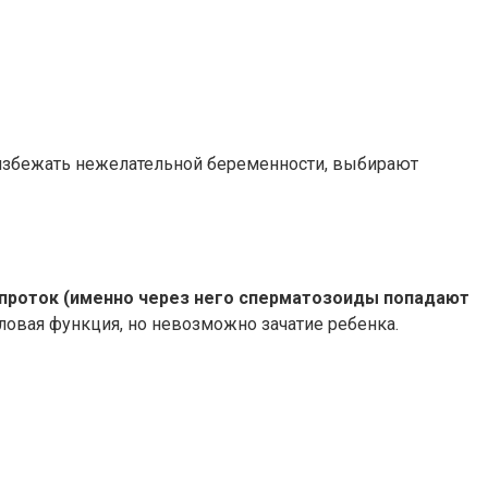
 избежать нежелательной беременности, выбирают
 проток (именно через него сперматозоиды попадают
оловая функция, но невозможно зачатие ребенка.