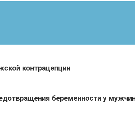
жской контрацепции
едотвращения беременности у мужчи