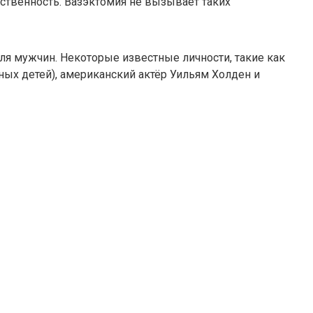
ственность. Вазэктомия не вызывает таких
для мужчин. Некоторые известные личности, такие как
х детей), американский актёр Уильям Холден и