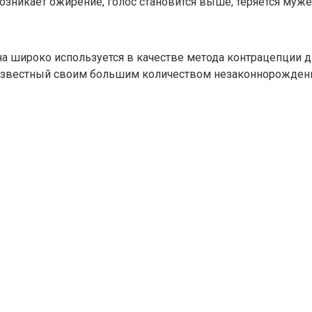
зникает ожирение, голос становится выше, теряется муже
она широко используется в качестве метода контрацепции 
известный своим большим количеством незаконнорожденны