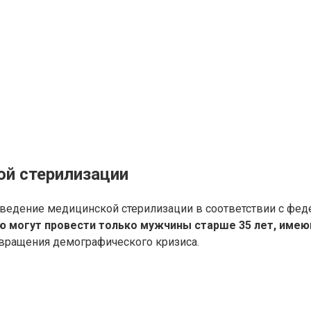
ой стерилизации
ведение медицинской стерилизации в соответствии с фе
ию могут провести только мужчины старше 35 лет, име
вращения демографического кризиса.