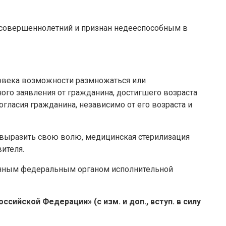
 совершеннолетний и признан недееспособным в
ловека возможности размножаться или
ого заявления от гражданина, достигшего возраста
гласия гражданина, независимо от его возраста и
 выразить свою волю, медицинская стерилизация
ителя.
ченным федеральным органом исполнительной
ссийской Федерации» (с изм. и доп., вступ. в силу