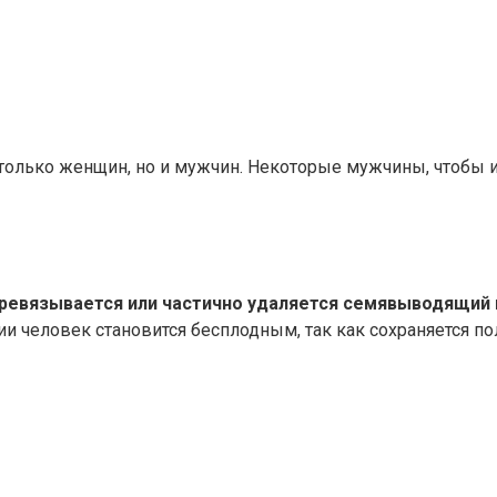
 только женщин, но и мужчин. Некоторые мужчины, чтобы
перевязывается или частично удаляется семявыводящий
ии человек становится бесплодным, так как сохраняется п