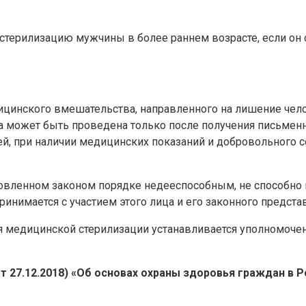
стерилизацию мужчины в более раннем возрасте, если он
дицинского вмешательства, направленного на лишение че
а может быть проведена только после получения письменн
й, при наличии медицинских показаний и добровольного со
ановленном законом порядке недееспособным, не способно
нимается с участием этого лица и его законного представ
ия медицинской стерилизации устанавливается уполномо
т 27.12.2018) «Об основах охраны здоровья граждан в Ро