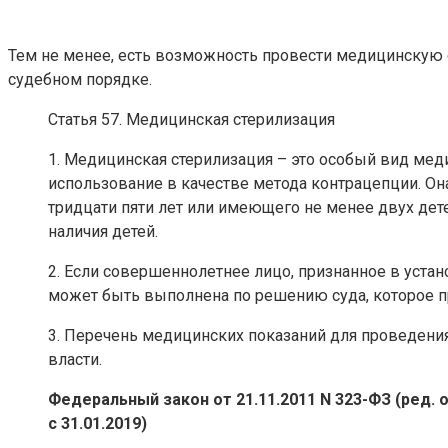
Тем не менее, есть возможность провести медицинскую 
судебном порядке.
Статья 57. Медицинская стерилизация
1. Медицинская стерилизация – это особый вид ме
использование в качестве метода контрацепции. Он
тридцати пяти лет или имеющего не менее двух дете
наличия детей.
2. Если совершеннолетнее лицо, признанное в уст
может быть выполнена по решению суда, которое при
3. Перечень медицинских показаний для проведен
власти.
Федеральный закон от 21.11.2011 N 323-ФЗ (ред. о
с 31.01.2019)