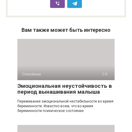
Вам также может быть интересно
Спокойные
0
Эмоциональная неустойчивость в
период вынашивания малыша
Переживание эмоциональной нестабильности во время
беременности. Известно всем, что во время
беременности психическое состояние