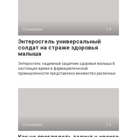
Спокойные
0
Энтеросгель универсальный
солдат на страже здоровья
малыша
Энтеросгель: надежный защитник здоровья малыша В
настоящее время в фармацевтической
промышленности представлено множество различных
Спокойные
0
Как не проглядеть талант у своего