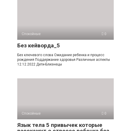
Спокойные
0
Без кейворда_5
Без ключевого слова Ожидание ребенка и процесс
рождения Поддержание здоровья Различные аспекты
12.12.2022 Дети-Близнецы
Спокойные
0
Язык тела 5 привычек которые
расскажут о стрессе ребенка без