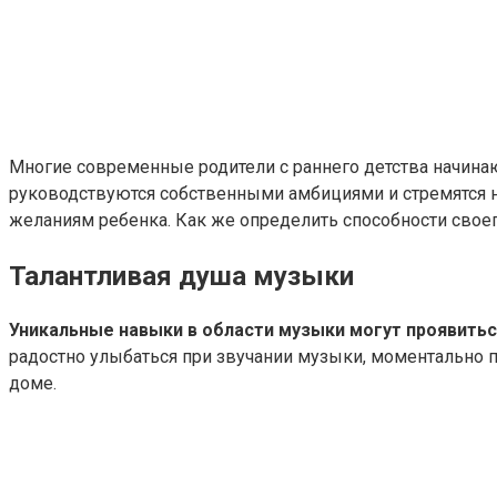
Многие современные родители с раннего детства начинаю
руководствуются собственными амбициями и стремятся не
желаниям ребенка. Как же определить способности свое
Талантливая душа музыки
Уникальные навыки в области музыки могут проявитьс
радостно улыбаться при звучании музыки, моментально 
доме.