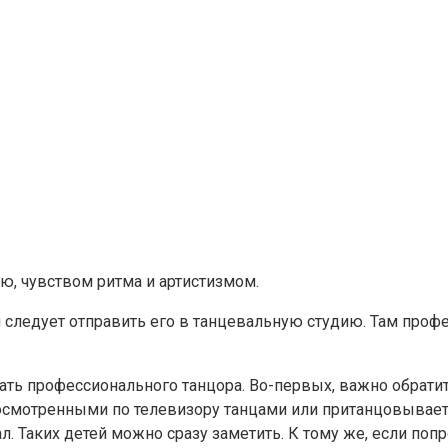
, чувством ритма и артистизмом.
м следует отправить его в танцевальную студию. Там про
ть профессионального танцора. Во-первых, важно обратить
смотренными по телевизору танцами или пританцовывает 
л. Таких детей можно сразу заметить. К тому же, если попро