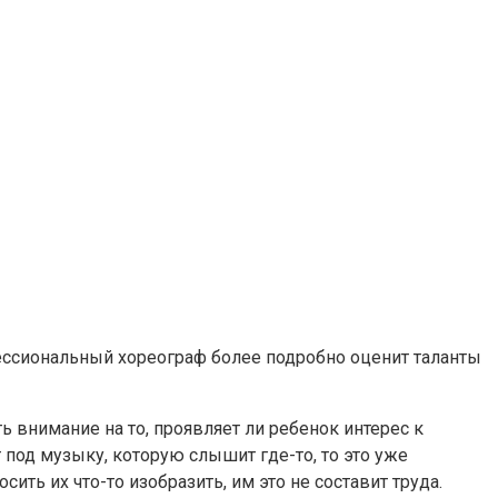
фессиональный хореограф более подробно оценит таланты
 внимание на то, проявляет ли ребенок интерес к
под музыку, которую слышит где-то, то это уже
сить их что-то изобразить, им это не составит труда.