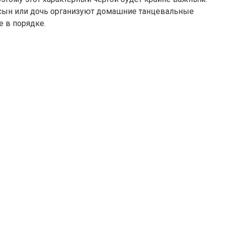
ли сын или дочь организуют домашние танцевальные
е в порядке.