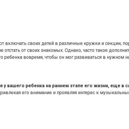
т включать своих детей в различные кружки и секции, пор
 отстать от своих знакомых. Однако, часто такое дополни
го ребенка вовремя, чтобы он мог развиваться в нужном 
я у вашего ребенка на раннем этапе его жизни, еще в 
привлекая его внимание и проявляя интерес к музыкальны