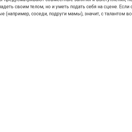
ладеть своим телом, но и уметь подать себя на сцене. Ес
е (например, соседи, подруги мамы), значит, с талантом вс