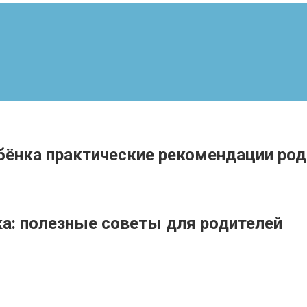
ребёнка практические рекомендации ро
ка: полезные советы для родителей