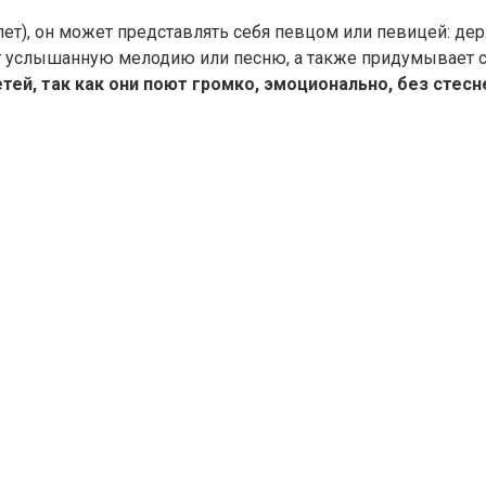
лет), он может представлять себя певцом или певицей: дер
т услышанную мелодию или песню, а также придумывает 
й, так как они поют громко, эмоционально, без стесне