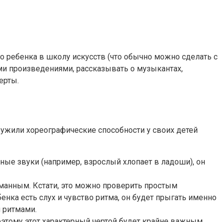
о ребенка в школу искусств (что обычно можно сделать с
ыми произведениями, рассказывать о музыкантах,
ерты.
ужили хореографические способности у своих детей
ные звуки (например, взрослый хлопает в ладоши), он
уманным. Кстати, это можно проверить простым
енка есть слух и чувство ритма, он будет прыгать именно
 ритмами.
этому этот характерный чертой будет крайне важным.