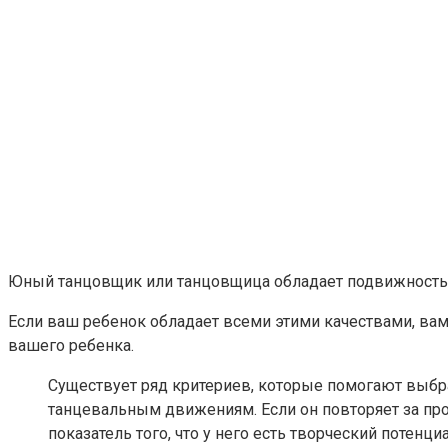
Юный танцовщик или танцовщица обладает подвижностью
Если ваш ребенок обладает всеми этими качествами, ва
вашего ребенка.
Существует ряд критериев, которые помогают выбра
танцевальным движениям. Если он повторяет за про
показатель того, что у него есть творческий потенциа