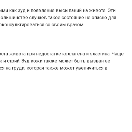
ими как зуд и появление высыпаний на животе. Эти
льшинстве случаев такое состояние не опасно для
оконсультироваться со своим врачом.
оста живота при недостатке коллагена и эластина. Чаще
к и стрий. Зуд кожи также может быть вызван ее
я на груди, которая также может увеличиться в