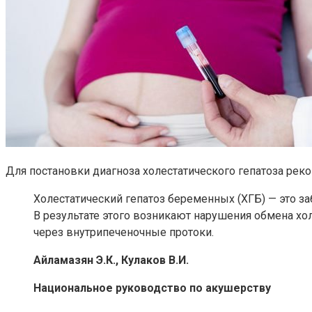
Для постановки диагноза холестатического гепатоза рек
Холестатический гепатоз беременных (ХГБ) — это з
В результате этого возникают нарушения обмена хо
через внутрипеченочные протоки.
Айламазян Э.К., Кулаков В.И.
Национальное руководство по акушерству