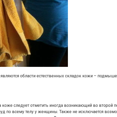
являются области естественных складок кожи – подмышеч
а коже следует отметить иногда возникающий во второй
зуд по всему телу у женщины. Также не исключается возм