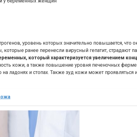
жи у беременных женщин
трогенов, уровень которых значительно повышается, что 
, которые ранее перенесли вирусный гепатит, страдают п
еременных, который характеризуется увеличением конц
ость кожи, а также повышение уровня печеночных фермен
на ладонях и стопах. Также зуд кожи может проявляться и
кожа