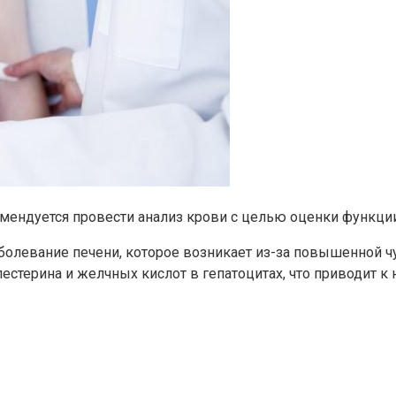
омендуется провести анализ крови с целью оценки функции
аболевание печени, которое возникает из-за повышенной 
лестерина и желчных кислот в гепатоцитах, что приводит 