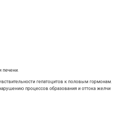
 печени.
чувствительности гепатоцитов к половым гормонам.
к нарушению процессов образования и оттока желчи