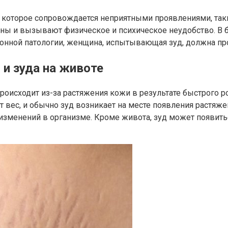
, которое сопровождается неприятными проявлениями, так
 и вызывают физическое и психическое неудобство. В бо
онной патологии, женщина, испытывающая зуд, должна пр
и зуда на животе
происходит из-за растяжения кожи в результате быстрого р
 вес, и обычно зуд возникает на месте появления растяже
изменений в организме. Кроме живота, зуд может появитьс