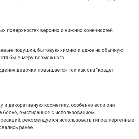
ых поверхностях верхних и нижних конечностей,
ерьевые подушки, бытовую химию и даже на обычную
хотя бы в меру возможного.
дения девочки повышается, так как она “крадет
у и декоративную косметику, особенно если они
а белье, выстиранное с использованием
 реакций, рекомендуется использовать гипоаллергенные
овались ранее.