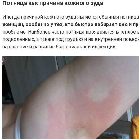
Потница как причина кожного зуда
Иногда причиной кожного зуда является обычная потница
женщин, особенно у тех, кто быстро набирает вес и п
проблеме. Наиболее часто потница проявляется в теплое
подколенных, а также под грудью и на внутренней повер
заражение и развитие бактериальной инфекции.