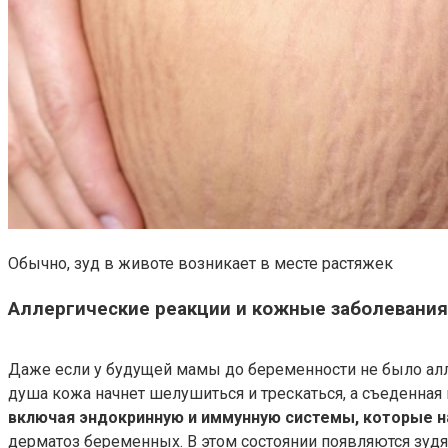
Обычно, зуд в животе возникает в месте растяжек
Аллергические реакции и кожные заболевания
Даже если у будущей мамы до беременности не было алле
душа кожа начнет шелушиться и трескаться, а съеденна
включая эндокринную и иммунную системы, которые н
дерматоз беременных. В этом состоянии появляются зудя