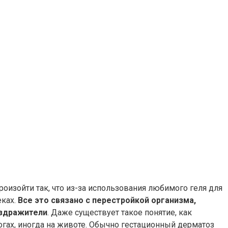
изойти так, что из-за использования любимого геля для
еках.
Все это связано с перестройкой организма,
аздражители
. Даже существует такое понятие, как
огах, иногда на животе. Обычно гестационный дерматоз