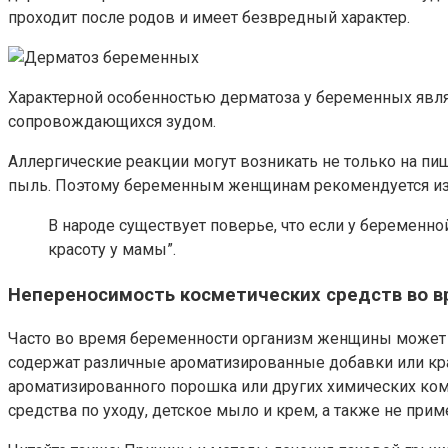
проходит после родов и имеет безвредный характер.
Характерной особенностью дерматоза у беременных явля
сопровождающихся зудом.
Аллергические реакции могут возникать не только на п
пыль. Поэтому беременным женщинам рекомендуется избе
В народе существует поверье, что если у беременн
красоту у мамы”.
Непереносимость косметических средств во 
Часто во время беременности организм женщины может о
содержат различные ароматизированные добавки или кра
ароматизированного порошка или других химических ко
средства по уходу, детское мыло и крем, а также не при