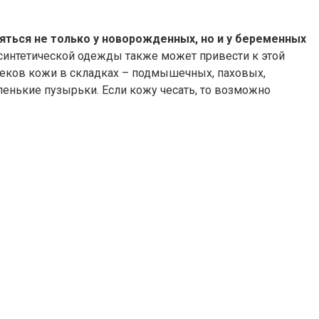
яться не только у новорожденных, но и у беременных
 синтетической одежды также может привести к этой
отеков кожи в складках – подмышечных, паховых,
ленькие пузырьки. Если кожу чесать, то возможно