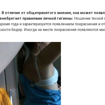
.
В отличие от общепринятого мнения, она может появл
ренебрегает правилами личной гигиены
. Ношение тесной
 время года и характеризуется появлением покраснения и 
хности бедер. Иногда на месте покраснения появляются ма