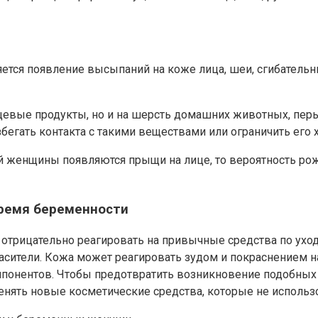
ется появление высыпаний на коже лица, шеи, сгибательн
ищевые продукты, но и на шерсть домашних животных, п
гать контакта с такими веществами или ограничить его 
ой женщины появляются прыщи на лице, то вероятность рож
время беременности
трицательно реагировать на привычные средства по уход
сители. Кожа может реагировать зудом и покраснением н
мпонентов. Чтобы предотвратить возникновение подобных
менять новые косметические средства, которые не использ