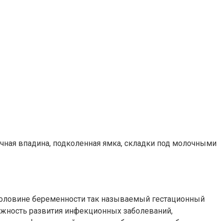
ная впадина, подколенная ямка, складки под молочными
 половине беременности так называемый гестационный
ожность развития инфекционных заболеваний,