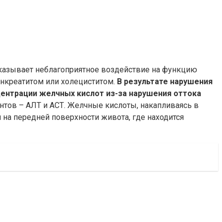
оказывает неблагоприятное воздействие на функцию
анкреатитом или холециститом.
В результате нарушения
ентрации желчных кислот из-за нарушения оттока
тов – АЛТ и АСТ. Желчные кислоты, накапливаясь в
 на передней поверхности живота, где находится