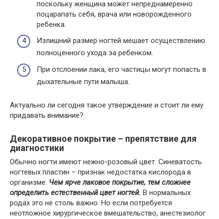
поскольку женщина может непреднамеренно
поцарапать себя, врача или новорожденного
ребенка.
Излишний размер ногтей мешает осуществлению
полноценного ухода за ребенком.
При отслоении лака, его частицы могут попасть в
дыхательные пути малыша.
Актуально ли сегодня такое утверждение и стоит ли ему
придавать внимание?
Декоративное покрытие – препятствие для
диагностики
Обычно ногти имеют нежно-розовый цвет. Синеватость
ногтевых пластин – признак недостатка кислорода в
организме.
Чем ярче лаковое покрытие, тем сложнее
определить естественный цвет ногтей.
В нормальных
родах это не столь важно. Но если потребуется
неотложное хирургическое вмешательство, анестезиолог