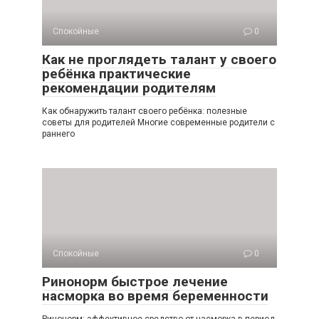
Спокойные
0
Как не проглядеть талант у своего
ребёнка практические
рекомендации родителям
Как обнаружить талант своего ребёнка: полезные
советы для родителей Многие современные родители с
раннего
Спокойные
0
Ринонорм быстрое лечение
насморка во время беременности
Ринонорм: эффективное средство от насморка в период