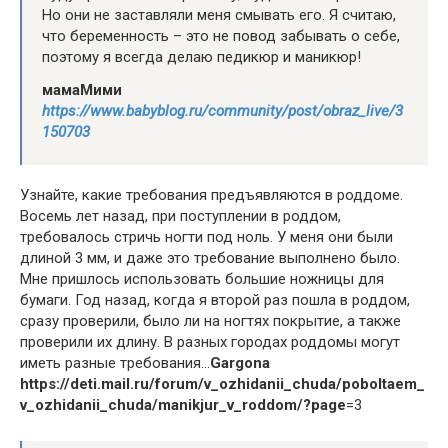
Но они не заставляли меня смывать его. Я считаю,
что беременность – это не повод забывать о себе,
поэтому я всегда делаю педикюр и маникюр!
мамаМими
https://www.babyblog.ru/community/post/obraz_live/3
150703
Узнайте, какие требования предъявляются в роддоме.
Восемь лет назад, при поступлении в роддом,
требовалось стричь ногти под ноль. У меня они были
длиной 3 мм, и даже это требование выполнено было.
Мне пришлось использовать большие ножницы для
бумаги. Год назад, когда я второй раз пошла в роддом,
сразу проверили, было ли на ногтях покрытие, а также
проверили их длину. В разных городах роддомы могут
иметь разные требования…
Gargona
https://deti.mail.ru/forum/v_ozhidanii_chuda/poboltaem_
v_ozhidanii_chuda/manikjur_v_roddom/?page
=3