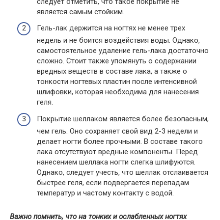
следует отметить, что такое покрытие не
является самым стойким.
Гель-лак держится на ногтях не менее трех
недель и не боится воздействия воды. Однако,
самостоятельное удаление гель-лака достаточно
сложно. Стоит также упомянуть о содержании
вредных веществ в составе лака, а также о
тонкости ногтевых пластин после интенсивной
шлифовки, которая необходима для нанесения
геля.
Покрытие шеллаком является более безопасным,
чем гель. Оно сохраняет свой вид 2-3 недели и
делает ногти более прочными. В составе такого
лака отсутствуют вредные компоненты. Перед
нанесением шеллака ногти слегка шлифуются.
Однако, следует учесть, что шеллак отслаивается
быстрее геля, если подвергается перепадам
температур и частому контакту с водой.
Важно помнить, что на тонких и ослабленных ногтях