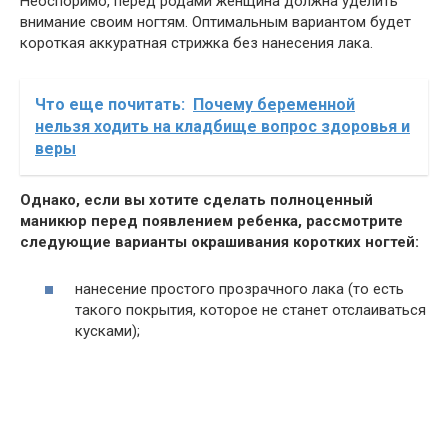
Неоспоримо, перед родами женщина должна уделить
внимание своим ногтям. Оптимальным вариантом будет
короткая аккуратная стрижка без нанесения лака.
Что еще почитать:
Почему беременной
нельзя ходить на кладбище вопрос здоровья и
веры
Однако, если вы хотите сделать полноценный
маникюр перед появлением ребенка, рассмотрите
следующие варианты окрашивания коротких ногтей:
нанесение простого прозрачного лака (то есть
такого покрытия, которое не станет отслаиваться
кусками);