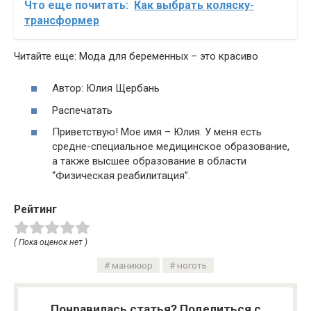
Что еще почитать:
Как выбрать коляску-
трансформер
Читайте еще: Мода для беременных – это красиво
Автор: Юлия Щербань
Распечатать
Приветствую! Мое имя – Юлия. У меня есть
средне-специальное медицинское образование,
а также высшее образование в области
“Физическая реабилитация”.
Рейтинг
( Пока оценок нет )
маникюр
ноготь
Понравилась статья? Поделиться с