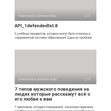
Сюжетные и ролевые игры
0
API_1defendedtxt.8
5 учебных предметов, которые могут быть полезны в
современной системе образования Одна из проблем
Сюжетные и ролевые игры
0
7 типов мужского поведения на
людях которые расскажут всё о
его любви к вам
7 признаков, которые показывают, насколько мужчина
влюблен в вас Почти всегда женщинам неудобно из-за