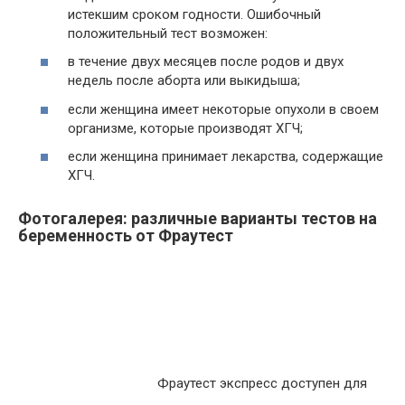
истекшим сроком годности. Ошибочный
положительный тест возможен:
в течение двух месяцев после родов и двух
недель после аборта или выкидыша;
если женщина имеет некоторые опухоли в своем
организме, которые производят ХГЧ;
если женщина принимает лекарства, содержащие
ХГЧ.
Фотогалерея: различные варианты тестов на
беременность от Фраутест
Фраутест экспресс доступен для