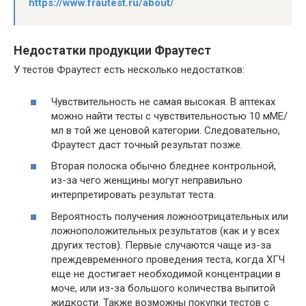
https://www.frautest.ru/about/
Недостатки продукции Фраутест
У тестов Фраутест есть несколько недостатков:
Чувствительность не самая высокая. В аптеках
можно найти тесты с чувствительностью 10 мМЕ/
мл в той же ценовой категории. Следовательно,
Фраутест даст точный результат позже.
Вторая полоска обычно бледнее контрольной,
из-за чего женщины могут неправильно
интерпретировать результат теста.
Вероятность получения ложноотрицательных или
ложноположительных результатов (как и у всех
других тестов). Первые случаются чаще из-за
преждевременного проведения теста, когда ХГЧ
еще не достигает необходимой концентрации в
моче, или из-за большого количества выпитой
жидкости. Также возможны покупки тестов с