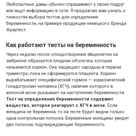
Любопытные дамы обычно спрашивают у своих подруг
или ищут информацию в сети. Я предлагаю вам узнать о
тонкостях выбора тестов для определения
беременности, на примере продукции немецкого бренда
Фраутест.
Как работают тесты на беременность
Через неделю после оплодотворения яйцеклетки на
эмбрионе образуется плодная оболочка, которая
называется хорион. Она защищает зародыш в первом
триместре, пока не сформируется плацента. Хорион
вырабатывает специфический гормон — хорионический
гонадотропин человека (ХГЧ), наличие которого в
женской моче указывает на наступление беременности.
Тест на определение беременности содержит
вещество, которое реагирует с ХГЧ в моче.
Если
женщина не беременна, то на тесте будет видна только
одна контрольная полоска. Беременные женщины увидят
две полоски, подтверждающие беременность.