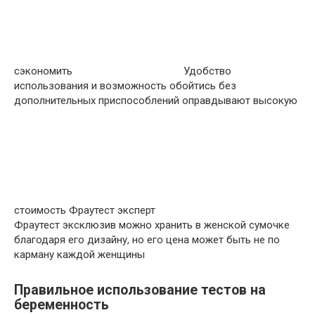
сэкономить
Удобство
использования и возможность обойтись без
дополнительных приспособлений оправдывают высокую
стоимость Фраутест эксперт
Фраутест эксклюзив можно хранить в женской сумочке
благодаря его дизайну, но его цена может быть не по
карману каждой женщины
Правильное использование тестов на
беременность