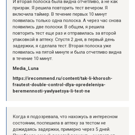
И вторая полоска была видна отчетливо, а не как
призрак. Я решила повторить тест вечером. Я
включила таймер. В течение первых 10 минут
появилась только одна полоска. А через час снова
появились две полоски. В общем, я решила
повторить тест еще раз и отправилась за второй
упаковкой в аптеку. Спустя 2 дня, в первый день
задержки, я сделала тест. Вторая полоска уже
появилась на пятой минуте и была отчетливо видна
в течение 10 минут.
Media_Luna
https://irecommend.ru/content/tak-li-khorosh-
frautest-double-control-dlya-opredeleniya-
beremennosti-yavlyaetsya-li-test-ne
Когда я подозревала, что нахожусь в интересном
состоянии, поспешила в аптеку за тестом не
дожидаясь задержки, примерно через 5 дней.