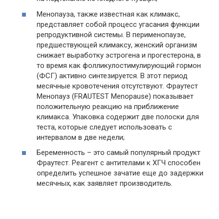
Менопауза, также известная как климакс,
представляет собой процесс угасания функции
репродуктивной системы. В перименопаузе,
предшествующей климаксу, женский организм
снижает выработку эстрогена и прогестерона, в
то время как фолликулостимулирующий гормон
(ФСГ) активно синтезируется. В этот период
месячные кровотечения отсутствуют. Фраутест
Менопауз (FRAUTEST Menopause) показывает
положительную реакцию на приближение
климакса. Упаковка содержит две полоски для
теста, которые следует использовать с
интервалом в две недели;
Беременность – это самый популярный продукт
Фраутест. Реагент с антителами к ХГЧ способен
определить успешное зачатие еще до задержки
месячных, как заявляет производитель.