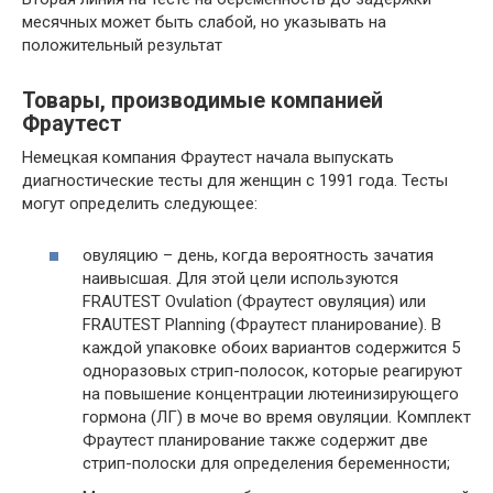
месячных может быть слабой, но указывать на
положительный результат
Товары, производимые компанией
Фраутест
Немецкая компания Фраутест начала выпускать
диагностические тесты для женщин с 1991 года. Тесты
могут определить следующее:
овуляцию – день, когда вероятность зачатия
наивысшая. Для этой цели используются
FRAUTEST Ovulation (Фраутест овуляция) или
FRAUTEST Planning (Фраутест планирование). В
каждой упаковке обоих вариантов содержится 5
одноразовых стрип-полосок, которые реагируют
на повышение концентрации лютеинизирующего
гормона (ЛГ) в моче во время овуляции. Комплект
Фраутест планирование также содержит две
стрип-полоски для определения беременности;