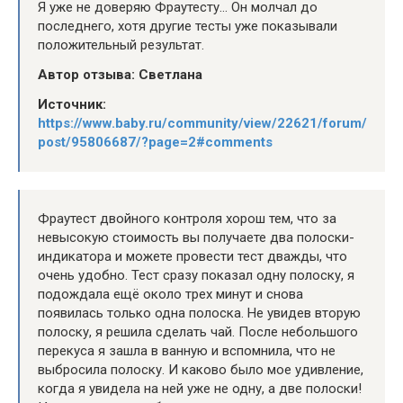
Я уже не доверяю Фраутесту… Он молчал до
последнего, хотя другие тесты уже показывали
положительный результат.
Автор отзыва: Светлана
Источник:
https://www.baby.ru/community/view/22621/forum/
post/95806687/?page=2#comments
Фраутест двойного контроля хорош тем, что за
невысокую стоимость вы получаете два полоски-
индикатора и можете провести тест дважды, что
очень удобно. Тест сразу показал одну полоску, я
подождала ещё около трех минут и снова
появилась только одна полоска. Не увидев вторую
полоску, я решила сделать чай. После небольшого
перекуса я зашла в ванную и вспомнила, что не
выбросила полоску. И каково было мое удивление,
когда я увидела на ней уже не одну, а две полоски!