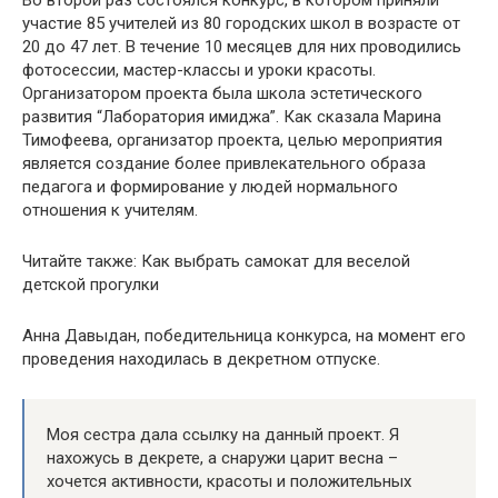
Во второй раз состоялся конкурс, в котором приняли
участие 85 учителей из 80 городских школ в возрасте от
20 до 47 лет. В течение 10 месяцев для них проводились
фотосессии, мастер-классы и уроки красоты.
Организатором проекта была школа эстетического
развития “Лаборатория имиджа”. Как сказала Марина
Тимофеева, организатор проекта, целью мероприятия
является создание более привлекательного образа
педагога и формирование у людей нормального
отношения к учителям.
Читайте также: Как выбрать самокат для веселой
детской прогулки
Анна Давыдан, победительница конкурса, на момент его
проведения находилась в декретном отпуске.
Моя сестра дала ссылку на данный проект. Я
нахожусь в декрете, а снаружи царит весна –
хочется активности, красоты и положительных