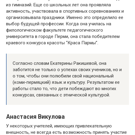
из гимназий. Еще со школьных лет она проявляла
активность, участвовала в спортивных соревнованиях и
организовывала праздники. Именно это определило ее
выбор будущей профессии. Когда она училась на
филологическом факультете педагогического
университета в городе Перми, она стала победителем
краевого конкурса красоты “Краса Пармы”.
Согласно словам Екатерины Ракишевой, она
заботится не только о успехах своих учеников, но и
о том, чтобы они полюбили свой национальный
(коми-пермяцкий) язык и культуру. Результатом ее
работы стало то, что дети побеждают во многих
конкурсах, связанных с этнической культурой.
Анастасия Викулова
У некоторых учителей, имеющих привлекательную
внешность, не всегда есть возможность принять участие