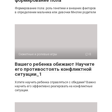
формирование пола
Формирование пола: роль генетики и внешних факторов
в определении мальчика или девочки Многие родители
Сюжетные и ролевые игры
0
Вашего ребенка обижают Научите
его противостоять конфликтной
ситуации_1
Хотите научить ребенка справляться с обидами? Важно
научить его эффективно реагировать на конфликтные
ситуации.