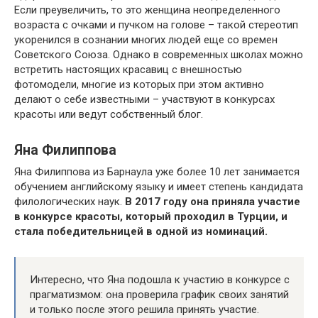
Если преувеличить, то это женщина неопределенного
возраста с очками и пучком на голове – такой стереотип
укоренился в сознании многих людей еще со времен
Советского Союза. Однако в современных школах можно
встретить настоящих красавиц с внешностью
фотомодели, многие из которых при этом активно
делают о себе известными – участвуют в конкурсах
красоты или ведут собственный блог.
Яна Филиппова
Яна Филиппова из Барнаула уже более 10 лет занимается
обучением английскому языку и имеет степень кандидата
филологических наук.
В 2017 году она приняла участие
в конкурсе красоты, который проходил в Турции, и
стала победительницей в одной из номинаций.
Интересно, что Яна подошла к участию в конкурсе с
прагматизмом: она проверила график своих занятий
и только после этого решила принять участие.