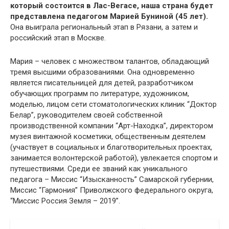
который состоится в Лас-Вегасе, наша страна будет
представлена педагогом Марией Буниной (45 лет).
Она выиграла региональный этап в Рязани, а затем и
российский этап в Москве.
Мария – человек с множеством талантов, обладающий
тремя высшими образованиями. Она одновременно
является писательницей для детей, разработчиком
обучающих программ по литературе, художником,
моделью, лицом сети стоматологических клиник “Доктор
Белар”, руководителем своей собственной
производственной компании “Арт-Находка”, директором
музея винтажной косметики, общественным деятелем
(участвует в социальных и благотворительных проектах,
занимается волонтерской работой), увлекается спортом и
путешествиями. Среди ее званий как уникального
педагога – Миссис “Изысканность” Самарской губернии,
Миссис “Гармония” Приволжского федерального округа,
“Миссис Россия Земля – 2019”.