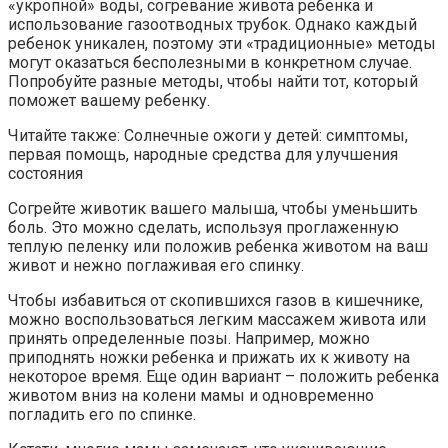
«укропной» воды, согревание живота ребенка и
использование газоотводных трубок. Однако каждый
ребенок уникален, поэтому эти «традиционные» методы
могут оказаться бесполезными в конкретном случае.
Попробуйте разные методы, чтобы найти тот, который
поможет вашему ребенку.
Читайте также: Солнечные ожоги у детей: симптомы,
первая помощь, народные средства для улучшения
состояния
Согрейте животик вашего малыша, чтобы уменьшить
боль. Это можно сделать, используя проглаженную
теплую пеленку или положив ребенка животом на ваш
живот и нежно поглаживая его спинку.
Чтобы избавиться от скопившихся газов в кишечнике,
можно воспользоваться легким массажем живота или
принять определенные позы. Например, можно
приподнять ножки ребенка и прижать их к животу на
некоторое время. Еще один вариант – положить ребенка
животом вниз на колени мамы и одновременно
погладить его по спинке.