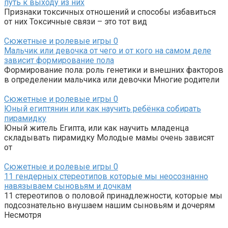
путь к выходу из них
Признаки токсичных отношений и способы избавиться
от них Токсичные связи – это тот вид
Сюжетные и ролевые игры
0
Мальчик или девочка от чего и от кого на самом деле
зависит формирование пола
Формирование пола: роль генетики и внешних факторов
в определении мальчика или девочки Многие родители
Сюжетные и ролевые игры
0
Юный египтянин или как научить ребёнка собирать
пирамидку
Юный житель Египта, или как научить младенца
складывать пирамидку Молодые мамы очень зависят
от
Сюжетные и ролевые игры
0
11 гендерных стереотипов которые мы неосознанно
навязываем сыновьям и дочкам
11 стереотипов о половой принадлежности, которые мы
подсознательно внушаем нашим сыновьям и дочерям
Несмотря