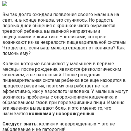
Вы так долго ожидали появления своего малыша на
свет, и, в конце концов, это случилось. Но радость
первых дней общения с крошкой часто омрачается
тревогой ребенка, вызванной неприятными
ощущениями в животике – коликами, которые
возникают из-за незрелости пищеварительной системы.
Что делать, если ваш малыш страдает от коликов? Как
помочь ему?
Колики, которые возникают у малышей в первые
месяцы после рождения, являются физиологическим
явлением, а не патологией. После рождения
пищеварительная система ребенка все еще находится в
процессе развития, поэтому она работает не так
эффективно, как у взрослого человека. У малыша могут
возникать проблемы с опорожнением кишечника и
образованием газов при переваривании пищи. Именно
эти явления вызывают боль, и это именно то, что
называется
коликами у новорожденных
.
Следует знать:
колики у новорожденных – это не
заболевание и не патология!