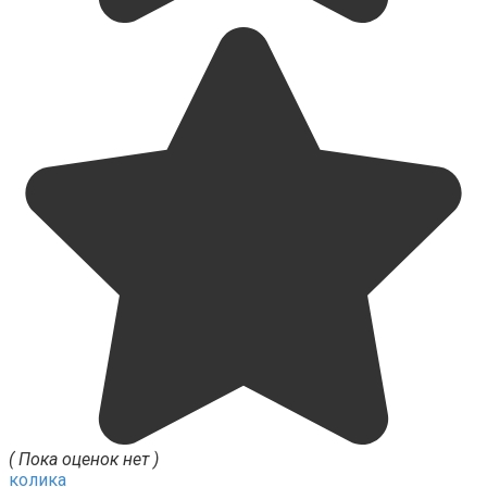
( Пока оценок нет )
колика