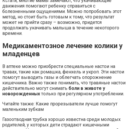
Кстати, многие мамы замечают, что укачивающие
движения помогают ребенку справиться с
болезненными ощущениями. Можно попробовать этот
метод, но стоит быть готовым к тому, что результат
может не прийти сразу – возможно, придется
продолжать укачивать малыша в течение некоторого
времени.
Медикаментозное лечение колики у
младенцев
В аптеке можно приобрести специальные настои на
травах, такие как ромашка, фенхель и укроп. Эти настои
помогут выводить газы и облегчать опорожнение
кишечника. Важно также понимать, что травяные настои
действительно могут снимать
боли в животе у
новорожденных
только при регулярном употреблении.
Читайте также: Какие прорезыватели лучше помогут
маленьким зубкам
Газоотводная трубка хорошо известна среди молодых
родителей, у которых дети страдают кишечными