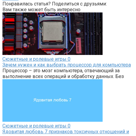
Понравилась статья? Поделиться с друзьями:
Вам также может быть интересно
Сюжетные и ролевые игры
0
Зачем нужен и как выбрать процессор для компьютера
Процессор – это мозг компьютера, отвечающий за
выполнение всех операций и обработку данных. Без
Сюжетные и ролевые игры
0
Ядовитая любовь 7 признаков токсичных отношений и