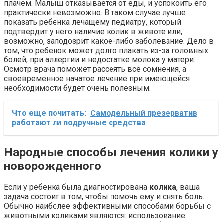
плачем. Малыш отказывается от еды, и успокоить его
практически невозможно. В таком случае лучше
показать ребенка лечащему педиатру, который
подтвердит у него наличие колик в животе или,
возможно, заподозрит какое-либо заболевание. Дело в
том, что ребенок может долго плакать из-за головных
болей, при аллергии и недостатке молока у матери.
Осмотр врача поможет рассеять все сомнения, а
своевременное начатое лечение при имеющейся
необходимости будет очень полезным.
Что еще почитать:
Самодельный презерватив
работают ли подручные средства
Народные способы лечения колики у
новорожденного
Если у ребенка была диагностирована
колика
, ваша
задача состоит в том, чтобы помочь ему и снять боль.
Обычно наиболее эффективными способами борьбы с
животными коликами являются: использование