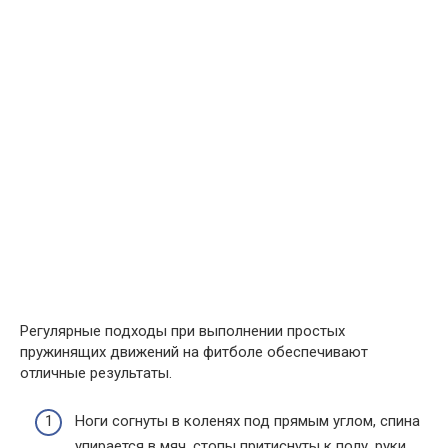
Регулярные подходы при выполнении простых
пружинящих движений на фитболе обеспечивают
отличные результаты.
Ноги согнуты в коленях под прямым углом, спина
упирается в мяч, стопы притиснуты к полу, руки