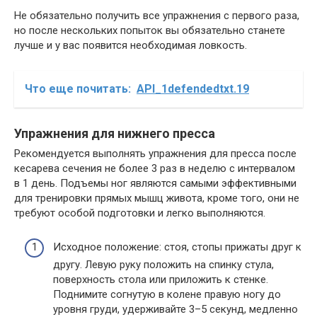
Не обязательно получить все упражнения с первого раза,
но после нескольких попыток вы обязательно станете
лучше и у вас появится необходимая ловкость.
Что еще почитать:
API_1defendedtxt.19
Упражнения для нижнего пресса
Рекомендуется выполнять упражнения для пресса после
кесарева сечения не более 3 раз в неделю с интервалом
в 1 день. Подъемы ног являются самыми эффективными
для тренировки прямых мышц живота, кроме того, они не
требуют особой подготовки и легко выполняются.
Исходное положение: стоя, стопы прижаты друг к
другу. Левую руку положить на спинку стула,
поверхность стола или приложить к стенке.
Поднимите согнутую в колене правую ногу до
уровня груди, удерживайте 3–5 секунд, медленно