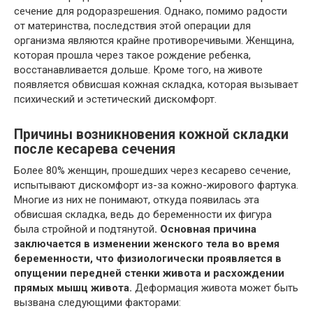
сечение для родоразрешения. Однако, помимо радости
от материнства, последствия этой операции для
организма являются крайне противоречивыми. Женщина,
которая прошла через такое рождение ребенка,
восстанавливается дольше. Кроме того, на животе
появляется обвисшая кожная складка, которая вызывает
психический и эстетический дискомфорт.
Причины возникновения кожной складки
после кесарева сечения
Более 80% женщин, прошедших через кесарево сечение,
испытывают дискомфорт из-за кожно-жирового фартука.
Многие из них не понимают, откуда появилась эта
обвисшая складка, ведь до беременности их фигура
была стройной и подтянутой
. Основная причина
заключается в изменении женского тела во время
беременности, что физиологически проявляется в
опущении передней стенки живота и расхождении
прямых мышц живота.
Деформация живота может быть
вызвана следующими факторами: