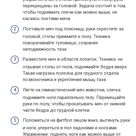
перекрещены за головой. Задача состоит в том,
чтобы поднимать плечи как можно выше, не
касаясь локтями мяча.
Поставьте мяч под поясницу, руки скрестите за
головой, стопы прижмите к полу. Техника:
поворачивайте туловище, сохраняя
неподвижность таза.
Разместите мяч в области лопаток. Техника: не
отрывая стопы от пола, поднимайте бедра вверх.
Такая нагрузка полезна для грудного отдела
позвоночника и укрепления мышц таза.
Лягте на гимнастический мяч животом, слегка
поднимите ноги параллельно телу. Перемещайте
руки по полу, чтобы прокатывать мяч от нижней
части бедра до грудной клетки.
Положиться на фитбол лицом вниз, вытянуть руки
и ноги, упереться в пол ладонями и носками.
Упражнение: поднять ноги как можно выше от