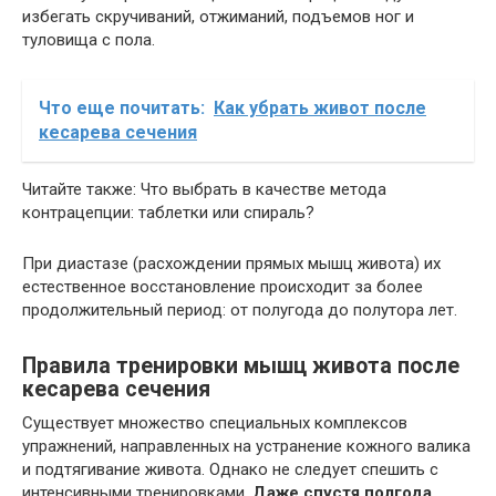
избегать скручиваний, отжиманий, подъемов ног и
туловища с пола.
Что еще почитать:
Как убрать живот после
кесарева сечения
Читайте также: Что выбрать в качестве метода
контрацепции: таблетки или спираль?
При диастазе (расхождении прямых мышц живота) их
естественное восстановление происходит за более
продолжительный период: от полугода до полутора лет.
Правила тренировки мышц живота после
кесарева сечения
Существует множество специальных комплексов
упражнений, направленных на устранение кожного валика
и подтягивание живота. Однако не следует спешить с
интенсивными тренировками.
Даже спустя полгода