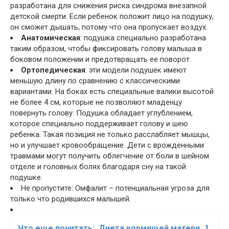
разработана для снижения риска синдрома внезапной
детской смерти. Если ребенок положит лицо на подушку,
он сможет дышать, потому что она пропускает воздух.
Анатомическая
: подушка специально разработана
таким образом, чтобы фиксировать голову малыша в
боковом положении и предотвращать ее поворот.
Ортопедическая
: эти модели подушек имеют
меньшую длину по сравнению с классическими
вариантами. На боках есть специальные валики высотой
не более 4 см, которые не позволяют младенцу
повернуть голову. Подушка обладает углублением,
которое специально поддерживает голову и шею
ребенка. Такая позиция не только расслабляет мышцы,
но и улучшает кровообращение. Дети с врожденными
травмами могут получить облегчение от боли в шейном
отделе и головных болях благодаря сну на такой
подушке.
Не пропустите: Омфалит – потенциальная угроза для
только что родившихся малышей.
Что еще почитать:
Диета кормящей матери_1