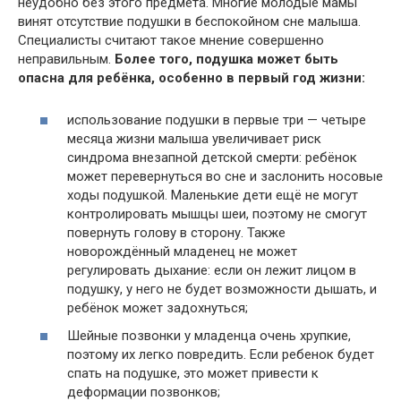
неудобно без этого предмета. Многие молодые мамы
винят отсутствие подушки в беспокойном сне малыша.
Специалисты считают такое мнение совершенно
неправильным.
Более того, подушка может быть
опасна для ребёнка, особенно в первый год жизни:
использование подушки в первые три — четыре
месяца жизни малыша увеличивает риск
синдрома внезапной детской смерти: ребёнок
может перевернуться во сне и заслонить носовые
ходы подушкой. Маленькие дети ещё не могут
контролировать мышцы шеи, поэтому не смогут
повернуть голову в сторону. Также
новорождённый младенец не может
регулировать дыхание: если он лежит лицом в
подушку, у него не будет возможности дышать, и
ребёнок может задохнуться;
Шейные позвонки у младенца очень хрупкие,
поэтому их легко повредить. Если ребенок будет
спать на подушке, это может привести к
деформации позвонков;