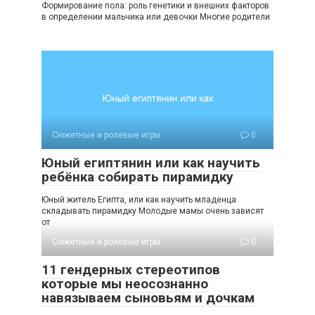
Формирование пола: роль генетики и внешних факторов
в определении мальчика или девочки Многие родители
Сюжетные и ролевые игры
0
Юный египтянин или как научить
ребёнка собирать пирамидку
Юный житель Египта, или как научить младенца
складывать пирамидку Молодые мамы очень зависят
от
Сюжетные и ролевые игры
0
11 гендерных стереотипов
которые мы неосознанно
навязываем сыновьям и дочкам