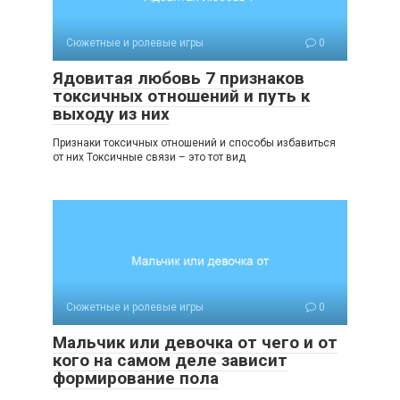
Сюжетные и ролевые игры
0
Ядовитая любовь 7 признаков
токсичных отношений и путь к
выходу из них
Признаки токсичных отношений и способы избавиться
от них Токсичные связи – это тот вид
Сюжетные и ролевые игры
0
Мальчик или девочка от чего и от
кого на самом деле зависит
формирование пола