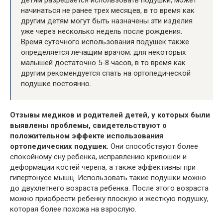
детям разрешается использовать подушки, может
начинаться не ранее трех месяцев, в то время как
другим детям могут быть назначены эти изделия
уже через несколько недель после рождения.
Время суточного использования подушек также
определяется лечащим врачом: для некоторых
малышей достаточно 5-8 часов, в то время как
другим рекомендуется спать на ортопедической
подушке постоянно.
Отзывы медиков и родителей детей, у которых были
выявлены проблемы, свидетельствуют о
положительном эффекте использования
ортопедических подушек.
Они способствуют более
спокойному сну ребенка, исправлению кривошеи и
деформации костей черепа, а также эффективны при
гипертонусе мышц. Использовать такие подушки можно
до двухлетнего возраста ребенка. После этого возраста
можно приобрести ребенку плоскую и жесткую подушку,
которая более похожа на взрослую.