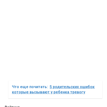
Что еще почитать:
5 родительских ошибок
которые вызывают у ребенка тревогу