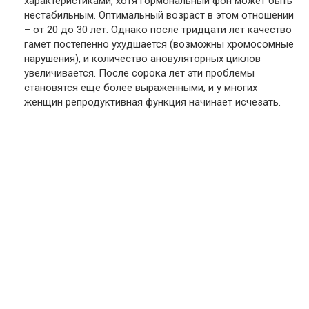
характеристиками, хотя гормональный фон может быть
нестабильным. Оптимальный возраст в этом отношении
– от 20 до 30 лет. Однако после тридцати лет качество
гамет постепенно ухудшается (возможны хромосомные
нарушения), и количество ановуляторных циклов
увеличивается. После сорока лет эти проблемы
становятся еще более выраженными, и у многих
женщин репродуктивная функция начинает исчезать.