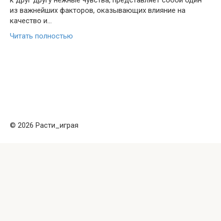
к друг другу нежные чувства, представляет собой один
из важнейших факторов, оказывающих влияние на
качество и…
Читать полностью
© 2026 Расти_играя