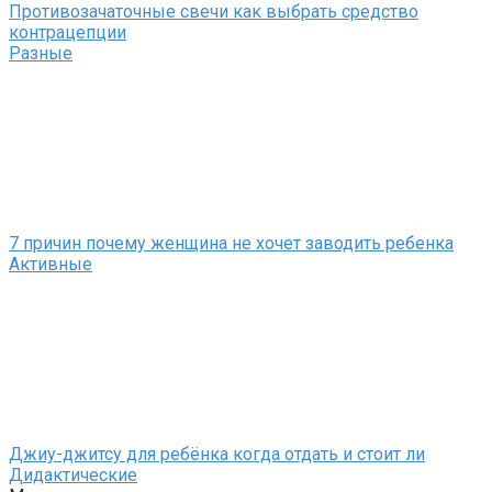
Противозачаточные свечи как выбрать средство
контрацепции
Разные
7 причин почему женщина не хочет заводить ребенка
Активные
Джиу-джитсу для ребёнка когда отдать и стоит ли
Дидактические