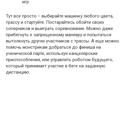
игр.
Тут все просто – выбирайте машинку любого цвета,
трассу и стартуйте. Постарайтесь обойти своих
соперников и выиграть соревнование. Можно даже
прибегнуть к запрещенному маневру и попытаться
вытолкнуть других участников с трассы. А еще можно
помочь монстрикам добраться до финиша на
ученической парте, используя канцелярские
приспособления, или управлять роботом будущего,
который принимает участие в беге на заданную
дистанцию.