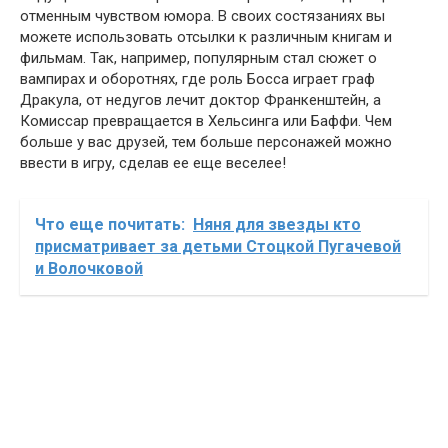
отменным чувством юмора. В своих состязаниях вы
можете использовать отсылки к различным книгам и
фильмам. Так, например, популярным стал сюжет о
вампирах и оборотнях, где роль Босса играет граф
Дракула, от недугов лечит доктор Франкенштейн, а
Комиссар превращается в Хельсинга или Баффи. Чем
больше у вас друзей, тем больше персонажей можно
ввести в игру, сделав ее еще веселее!
Что еще почитать:
Няня для звезды кто
присматривает за детьми Стоцкой Пугачевой
и Волочковой