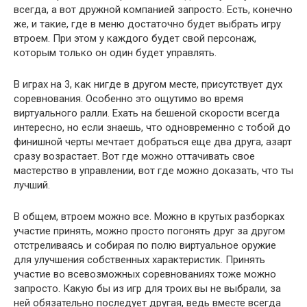
всегда, а вот дружной компанией запросто. Есть, конечно
же, и такие, где в меню достаточно будет выбрать игру
втроем. При этом у каждого будет свой персонаж,
которым только он один будет управлять.
В играх на 3, как нигде в другом месте, присутствует дух
соревнования. Особенно это ощутимо во время
виртуального ралли. Ехать на бешеной скорости всегда
интересно, но если знаешь, что одновременно с тобой до
финишной черты мечтает добраться еще два друга, азарт
сразу возрастает. Вот где можно оттачивать свое
мастерство в управлении, вот где можно доказать, что ты
лучший.
В общем, втроем можно все. Можно в крутых разборках
участие принять, можно просто погонять друг за другом
отстреливаясь и собирая по полю виртуальное оружие
для улучшения собственных характеристик. Принять
участие во всевозможных соревнованиях тоже можно
запросто. Какую бы из игр для троих вы не выбрали, за
ней обязательно последует другая, ведь вместе всегда