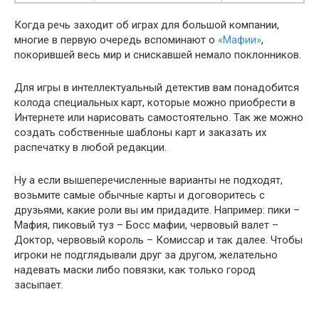
Когда речь заходит об играх для большой компании,
многие в первую очередь вспоминают о
«Мафии»
,
покорившей весь мир и снискавшей немало поклонников.
Для игры в интеллектуальный детектив вам понадобится
колода специальных карт, которые можно приобрести в
Интернете или нарисовать самостоятельно. Так же можно
создать собственные шаблоны карт и заказать их
распечатку в любой редакции.
Ну а если вышеперечисленные варианты не подходят,
возьмите самые обычные карты и договоритесь с
друзьями, какие роли вы им придадите. Например: пики –
Мафия, пиковый туз – Босс мафии, червовый валет –
Доктор, червовый король – Комиссар и так далее. Чтобы
игроки не подглядывали друг за другом, желательно
надевать маски либо повязки, как только город
засыпает.