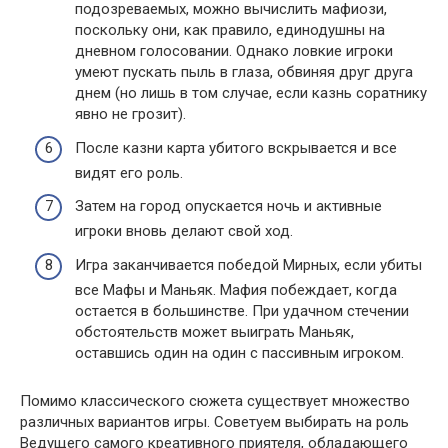
подозреваемых, можно вычислить мафиози,
поскольку они, как правило, единодушны на
дневном голосовании. Однако ловкие игроки
умеют пускать пыль в глаза, обвиняя друг друга
днем (но лишь в том случае, если казнь соратнику
явно не грозит).
После казни карта убитого вскрывается и все
видят его роль.
Затем на город опускается ночь и активные
игроки вновь делают свой ход.
Игра заканчивается победой Мирных, если убиты
все Мафы и Маньяк. Мафия побеждает, когда
остается в большинстве. При удачном стечении
обстоятельств может выиграть Маньяк,
оставшись один на один с пассивным игроком.
Помимо классического сюжета существует множество
различных вариантов игры. Советуем выбирать на роль
Ведущего самого креативного приятеля, обладающего