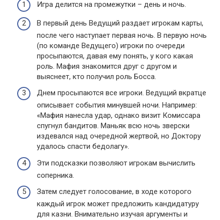
Игра делится на промежутки – день и ночь.
В первый день Ведущий раздает игрокам карты,
после чего наступает первая ночь. В первую ночь
(по команде Ведущего) игроки по очереди
просыпаются, давая ему понять, у кого какая
роль. Мафия знакомится друг с другом и
выяснеет, кто получил роль Босса.
Днем просыпаются все игроки. Ведущий вкратце
описывает события минувшей ночи. Например:
«Мафия нанесла удар, однако визит Комиссара
спугнул бандитов. Маньяк всю ночь зверски
издевался над очередной жертвой, но Доктору
удалось спасти бедолагу».
Эти подсказки позволяют игрокам вычислить
соперника.
Затем следует голосование, в ходе которого
каждый игрок может предложить кандидатуру
для казни. Внимательно изучая аргументы и