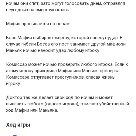
ночам они спят, зато могут голосовать днем, отправляя
неугодных на смертную казнь.
Мафия просыпается по ночам.
Босс Мафии выбирает жертву, которой нанесут удар. В
случае гибели Босса его пост занимает другой мафиози.
Маньяк ночью наносит удар любому игроку.
Комиссар может ночью проверить любого игрока. Если к
этому игроку приходила Мафия или Маньяк, проверка
Комиссара отпугивает преступников, спасая жизнь
игроку.
Доктор так же делает свой ход по ночам и может
вылечить любого (одного игрока), отменив убийственный
ход Мафии или Маньяка.
Ход игры