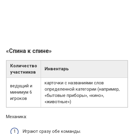
«Спина к спине»
Количество
Инвентарь
участников
карточки с названиями слов
ведущий и
определенной категории (например,
минимум 6
«бытовые приборы», «кино»,
игроков
«животные»)
Механика:
Играют сразу обе команды.