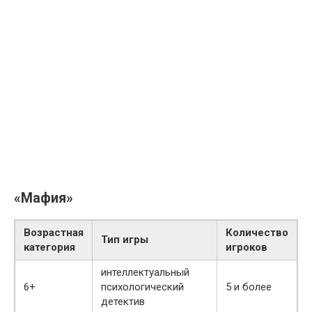
«Мафия»
Возрастная
Количество
Тип игры
категория
игроков
интеллектуальный
6+
психологический
5 и более
детектив