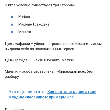
В игре условно существуют три стороны:
Мафия
Мирные Граждане
Маньяк
Цель мафиози – убивать игроков ночью и казнить днем,
выдавая себя за положительных героев.
Цель Граждан – найти и казнить Мафию.
Маньяк – особа своевольная, убивающая всех без
разбору.
Что еще почитать:
Как заставить двигаться
младшеклассников: примеры игр
Персонажи: