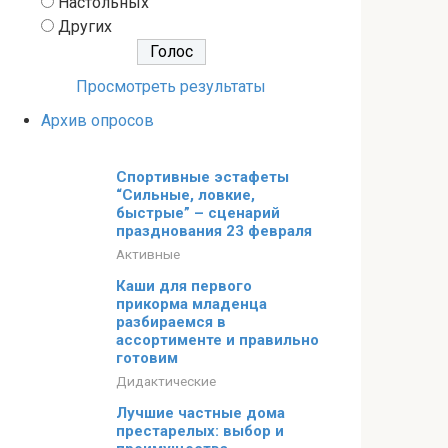
Настольных
Других
Просмотреть результаты
Архив опросов
Спортивные эстафеты
“Сильные, ловкие,
быстрые” – сценарий
празднования 23 февраля
Активные
Каши для первого
прикорма младенца
разбираемся в
ассортименте и правильно
готовим
Дидактические
Лучшие частные дома
престарелых: выбор и