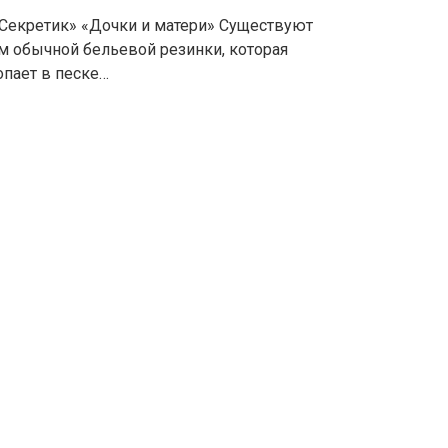
«Секретик» «Дочки и матери» Существуют
м обычной бельевой резинки, которая
опает в песке…