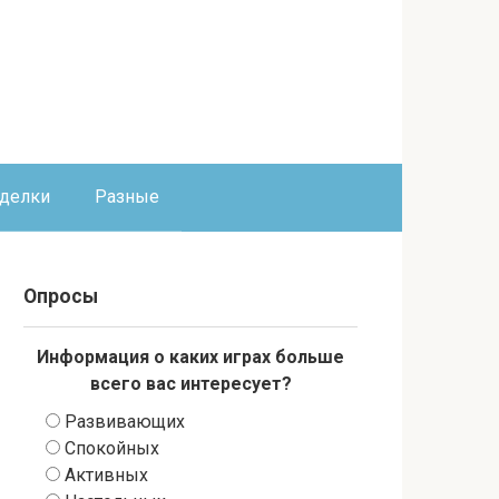
оделки
Разные
Опросы
Информация о каких играх больше
всего вас интересует?
Развивающих
Спокойных
Активных