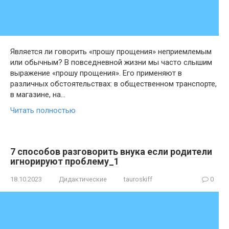
Является ли говорить «прошу прощения» неприемлемым
или обычным? В повседневной жизни мы часто слышим
выражение «прошу прощения». Его применяют в
различных обстоятельствах: в общественном транспорте,
в магазине, на…
Читать полностью
7 способов разговорить внука если родители
игнорируют проблему_1
18.10.2023
Дидактические
tauroskiff
0