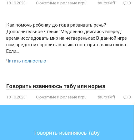
18.10.2023
Сюжетные и ролевые игры
tauroskiff
0
Как помочь ребенку до года развивать речь?
Дополнительное чтение: Медленно двигаясь вперед:
время исследовать мир на четвереньках В данной игре
вам предстоит просить малыша повторять ваши слова.
Если…
Читать полностью
Говорить извиняюсь табу или норма
18.10.2023
Сюжетные и ролевые игры
tauroskiff
0