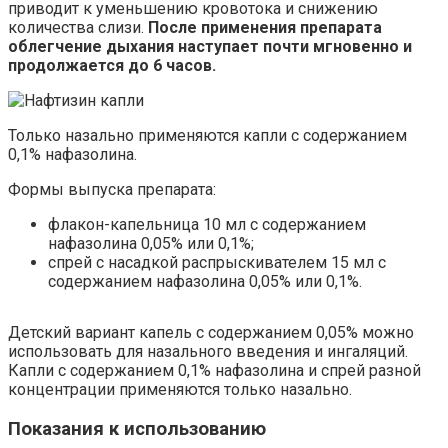
приводит к уменьшению кровотока и снижению
количества слизи.
После применения препарата
облегчение дыхания наступает почти мгновенно и
продолжается до 6 часов.
Только назально применяются капли с содержанием
0,1% нафазолина.
Формы выпуска препарата:
флакон-капельница 10 мл с содержанием
нафазолина 0,05% или 0,1%;
спрей с насадкой распрыскивателем 15 мл с
содержанием нафазолина 0,05% или 0,1%.
Детский вариант капель с содержанием 0,05% можно
использовать для назального введения и ингаляций.
Капли с содержанием 0,1% нафазолина и спрей разной
концентрации применяются только назально.
Показания к использованию