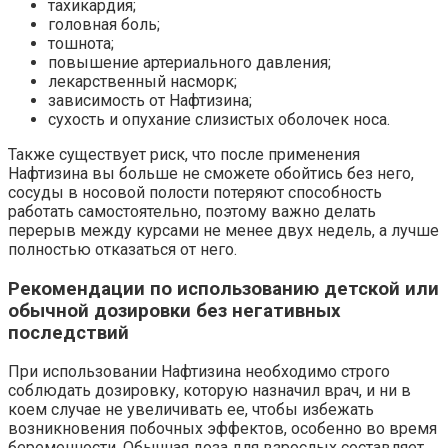
тахикардия;
головная боль;
тошнота;
повышение артериального давления;
лекарственный насморк;
зависимость от Нафтизина;
сухость и опухание слизистых оболочек носа.
Также существует риск, что после применения
Нафтизина вы больше не сможете обойтись без него,
сосуды в носовой полости потеряют способность
работать самостоятельно, поэтому важно делать
перерыв между курсами не менее двух недель, а лучше
полностью отказаться от него.
Рекомендации по использованию детской или
обычной дозировки без негативных
последствий
При использовании Нафтизина необходимо строго
соблюдать дозировку, которую назначил врач, и ни в
коем случае не увеличивать ее, чтобы избежать
возникновения побочных эффектов, особенно во время
беременности. Обычная доза для взрослых составляет