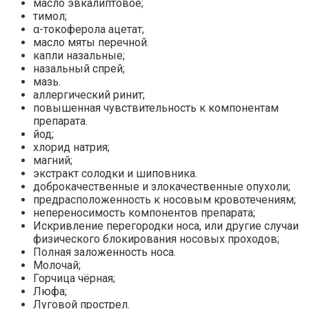
масло эвкалиптовое;
тимол;
α-токоферола ацетат;
масло мяты перечной.
капли назальные;
назальный спрей;
мазь.
аллергический ринит;
повышенная чувствительность к компонентам
препарата.
йод;
хлорид натрия;
магний;
экстракт солодки и шиповника.
доброкачественные и злокачественные опухоли;
предрасположенность к носовым кровотечениям;
непереносимость компонентов препарата;
Искривление перегородки носа, или другие случаи
физического блокирования носовых проходов;
Полная заложенность носа.
Молочай;
Горчица чёрная;
Люфа;
Луговой прострел.