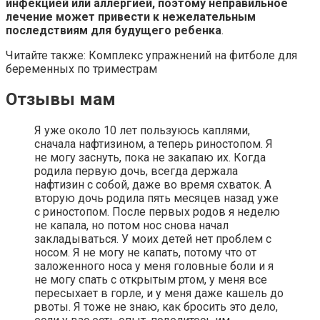
инфекцией или аллергией, поэтому неправильное
лечение может привести к нежелательным
последствиям для будущего ребенка
.
Читайте также: Комплекс упражнений на фитболе для
беременных по триместрам
Отзывы мам
Я уже около 10 лет пользуюсь каплями,
сначала нафтизином, а теперь риностопом. Я
не могу заснуть, пока не закапаю их. Когда
родила первую дочь, всегда держала
нафтизин с собой, даже во время схваток. А
вторую дочь родила пять месяцев назад уже
с риностопом. После первых родов я неделю
не капала, но потом нос снова начал
закладываться. У моих детей нет проблем с
носом. Я не могу не капать, потому что от
заложенного носа у меня головные боли и я
не могу спать с открытым ртом, у меня все
пересыхает в горле, и у меня даже кашель до
рвоты. Я тоже не знаю, как бросить это дело,