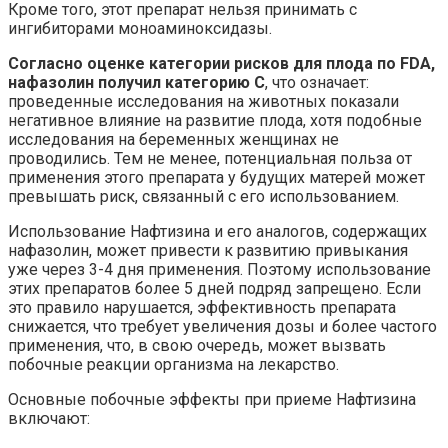
Кроме того, этот препарат нельзя принимать с
ингибиторами моноаминоксидазы.
Согласно оценке категории рисков для плода по FDA,
нафазолин получил категорию С
, что означает:
проведенные исследования на животных показали
негативное влияние на развитие плода, хотя подобные
исследования на беременных женщинах не
проводились. Тем не менее, потенциальная польза от
применения этого препарата у будущих матерей может
превышать риск, связанный с его использованием.
Использование Нафтизина и его аналогов, содержащих
нафазолин, может привести к развитию привыкания
уже через 3-4 дня применения. Поэтому использование
этих препаратов более 5 дней подряд запрещено. Если
это правило нарушается, эффективность препарата
снижается, что требует увеличения дозы и более частого
применения, что, в свою очередь, может вызвать
побочные реакции организма на лекарство.
Основные побочные эффекты при приеме Нафтизина
включают: