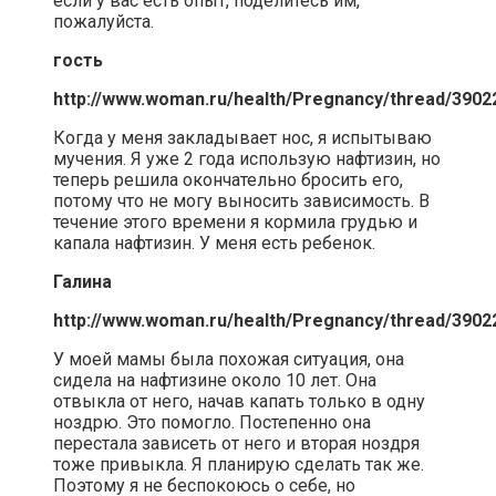
если у вас есть опыт, поделитесь им,
пожалуйста.
гость
http://www.woman.ru/health/Pregnancy/thread/3902
Когда у меня закладывает нос, я испытываю
мучения. Я уже 2 года использую нафтизин, но
теперь решила окончательно бросить его,
потому что не могу выносить зависимость. В
течение этого времени я кормила грудью и
капала нафтизин. У меня есть ребенок.
Галина
http://www.woman.ru/health/Pregnancy/thread/3902
У моей мамы была похожая ситуация, она
сидела на нафтизине около 10 лет. Она
отвыкла от него, начав капать только в одну
ноздрю. Это помогло. Постепенно она
перестала зависеть от него и вторая ноздря
тоже привыкла. Я планирую сделать так же.
Поэтому я не беспокоюсь о себе, но