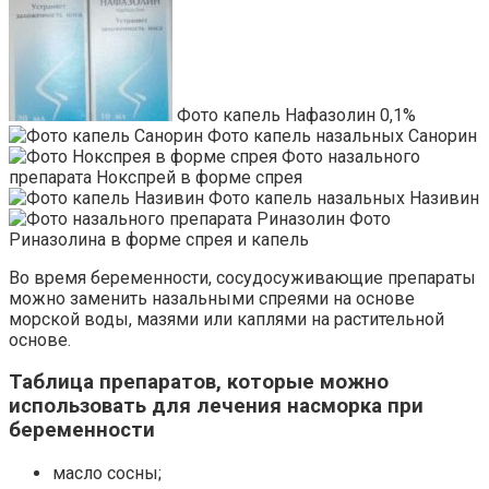
Фото капель Нафазолин 0,1%
Фото капель назальных Санорин
Фото назального
препарата Нокспрей в форме спрея
Фото капель назальных Називин
Фото
Риназолина в форме спрея и капель
Во время беременности, сосудосуживающие препараты
можно заменить назальными спреями на основе
морской воды, мазями или каплями на растительной
основе.
Таблица препаратов, которые можно
использовать для лечения насморка при
беременности
масло сосны;