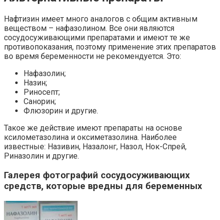
Нафтизин имеет много аналогов с общим активным
веществом – нафазолином. Все они являются
сосудосуживающими препаратами и имеют те же
противопоказания, поэтому применение этих препаратов
во время беременности не рекомендуется. Это:
Нафазолин;
Назин;
Риносепт;
Санорин;
Флюзорин и другие.
Такое же действие имеют препараты на основе
ксилометазолина и оксиметазолина. Наиболее
известные: Називин, Назалонг, Назол, Нок-Спрей,
Риназолин и другие.
Галерея фотографий сосудосуживающих
средств, которые вредны для беременных