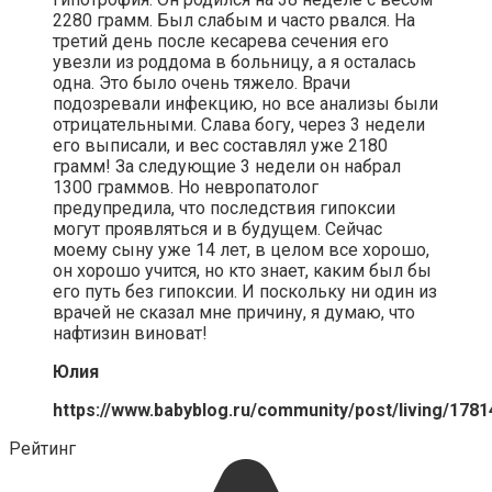
2280 грамм. Был слабым и часто рвался. На
третий день после кесарева сечения его
увезли из роддома в больницу, а я осталась
одна. Это было очень тяжело. Врачи
подозревали инфекцию, но все анализы были
отрицательными. Слава богу, через 3 недели
его выписали, и вес составлял уже 2180
грамм! За следующие 3 недели он набрал
1300 граммов. Но невропатолог
предупредила, что последствия гипоксии
могут проявляться и в будущем. Сейчас
моему сыну уже 14 лет, в целом все хорошо,
он хорошо учится, но кто знает, каким был бы
его путь без гипоксии. И поскольку ни один из
врачей не сказал мне причину, я думаю, что
нафтизин виноват!
Юлия
https://www.babyblog.ru/community/post/living/1781
Рейтинг