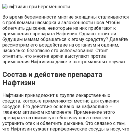
Во время беременности многие женщины сталкиваются
с проблемами насморка и заложенности носа. Чтобы
облегчить дыхание, некоторые из них прибегают к
применению препарата Нафтизин. Однако, стоит ли
будущим мамам обращаться к этому средству? Давайте
рассмотрим его воздействие на организм и оценим,
насколько безопасно его использование. Стоит
отметить, что многие врачи выступают против
применения Нафтизина даже в экстремальных случаях.
Состав и действие препарата
Нафтизин
Нафтизин принадлежит к группе лекарственных
средств, которые применяются местно для сужения
сосудов. Его действие основано на нафазолине –
главном активном компоненте. Применение этого
препарата на слизистую оболочку носа помогает
устранить отек и облегчить дыхание. Это связано с тем,
что Нафтизин сужает периферические сосуды в носу, что