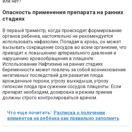
или нет?
Опасность применения препарата на ранних
стадиях
В первый триместр, когда происходит формирование
органов ребенка, настоятельно не рекомендуется
использовать нафазолин. Попадая в кровь, он может
вызывать сокращение сосудов во всем организме, что
приводит к повышению артериального давления и
нарушению кровообращения в плаценте.
Использование Нафтизина на ранних стадиях
беременности может повлечь за собой возникновение
негативных последствий для развития плода:
врожденные пороки, угрозу выкидыша, угрозу
гипоксии плода при сужении сосудов плаценты. Если
препарат необходим, дозировка и режим приема
должны строго контролироваться врачом.
Что еще почитать:
Расписка о получении
алиментов на ребёнка как правильно заполнить