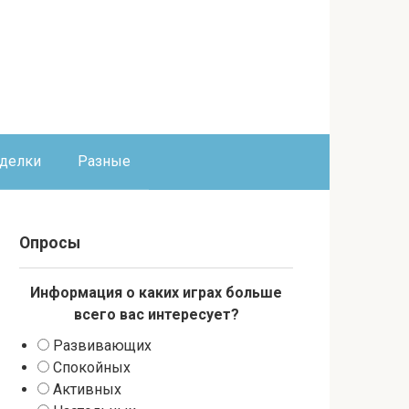
оделки
Разные
Опросы
Информация о каких играх больше
всего вас интересует?
Развивающих
Спокойных
Активных