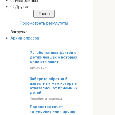
Настольных
Других
Просмотреть результаты
Загрузка ...
Архив опросов
7 любопытных фактов о
детях-левшах о которых
мало кто знает
Активные
Заберите обратно 6
известных мам которые
отказались от приемных
детей
Пособия и поделки
Подросток хочет
татуировку или пирсинг