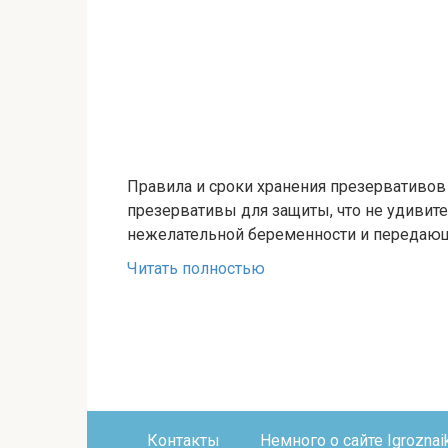
Правила и сроки хранения презервативо
презервативы для защиты, что не удивит
нежелательной беременности и передающ
Читать полностью
Контакты
Немного о сайте Igroznaik