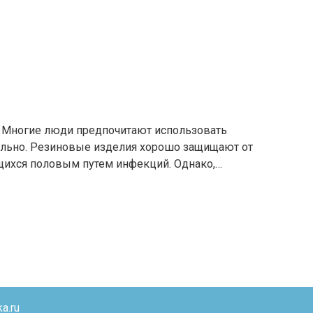
в Многие люди предпочитают использовать
ельно. Резиновые изделия хорошо защищают от
ихся половым путем инфекций. Однако,…
a.ru