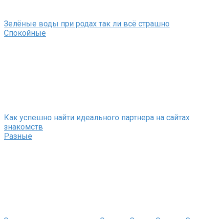
Зелёные воды при родах так ли всё страшно
Спокойные
Как успешно найти идеального партнера на сайтах
знакомств
Разные