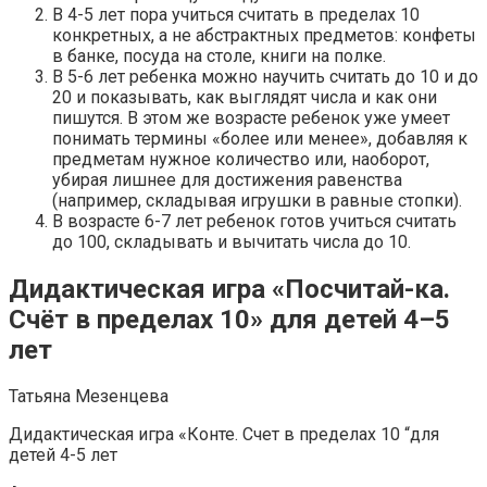
В 4-5 лет пора учиться считать в пределах 10
конкретных, а не абстрактных предметов: конфеты
в банке, посуда на столе, книги на полке.
В 5-6 лет ребенка можно научить считать до 10 и до
20 и показывать, как выглядят числа и как они
пишутся. В этом же возрасте ребенок уже умеет
понимать термины «более или менее», добавляя к
предметам нужное количество или, наоборот,
убирая лишнее для достижения равенства
(например, складывая игрушки в равные стопки).
В возрасте 6-7 лет ребенок готов учиться считать
до 100, складывать и вычитать числа до 10.
Дидактическая игра «Посчитай-ка.
Счёт в пределах 10» для детей 4–5
лет
Татьяна Мезенцева
Дидактическая игра «Конте. Счет в пределах 10 “для
детей 4-5 лет