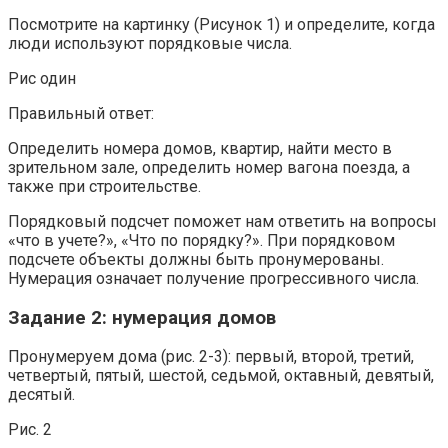
Посмотрите на картинку (Рисунок 1) и определите, когда
люди используют порядковые числа.
Рис один
Правильный ответ:
Определить номера домов, квартир, найти место в
зрительном зале, определить номер вагона поезда, а
также при строительстве.
Порядковый подсчет поможет нам ответить на вопросы
«что в учете?», «Что по порядку?». При порядковом
подсчете объекты должны быть пронумерованы.
Нумерация означает получение прогрессивного числа.
Задание 2: нумерация домов
Пронумеруем дома (рис. 2-3): первый, второй, третий,
четвертый, пятый, шестой, седьмой, октавный, девятый,
десятый.
Рис. 2