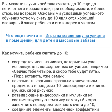
Вы можете научить ребенка считать до 10 еще до
пятилетнего возраста или, при необходимости, в более
старшем возрасте. Основными условиями успешного
обучения устному счету до 10 являются хороший
словарный запас ребенка и его интерес к числам.
Что еще почитать:
Игры на масленицу на улице и
в помещении, для детей и массовые забавы
Как научить ребенка считать до 10:
сосредоточьтесь на числах, которые вы уже
используете в повседневных ситуациях, например:
«Сейчас тебе четыре, и скоро тебе будет пять»,
«Пора вставать, уже семь»;
показывать картинки с разным количеством
предметов в пределах 10: иллюстрации в книгах,
кубики, свои рисунки;
развивающие видеоролики и мультики на
соответствующую тематику помогут быстро
запомнить последовательность счета до 10;
соедините элементы мысленной арифметики: