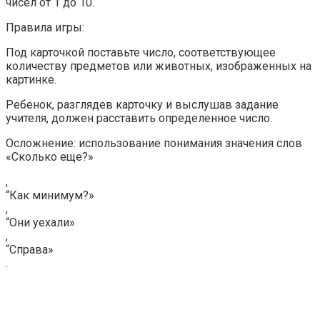
чисел от 1 до 10.
Правила игры:
Под карточкой поставьте число, соответствующее
количеству предметов или животных, изображенных на
картинке.
Ребенок, разглядев карточку и выслушав задание
учителя, должен расставить определенное число.
Осложнение: использование понимания значения слов
«Сколько еще?»
,
“Как минимум?»
,
“Они уехали»
,
“Справа»
.