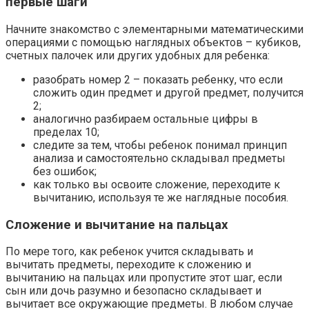
первые шаги
Начните знакомство с элементарными математическими
операциями с помощью наглядных объектов – кубиков,
счетных палочек или других удобных для ребенка:
разобрать номер 2 – показать ребенку, что если
сложить один предмет и другой предмет, получится
2;
аналогично разбираем остальные цифры в
пределах 10;
следите за тем, чтобы ребенок понимал принцип
анализа и самостоятельно складывал предметы
без ошибок;
как только вы освоите сложение, переходите к
вычитанию, используя те же наглядные пособия.
Сложение и вычитание на пальцах
По мере того, как ребенок учится складывать и
вычитать предметы, переходите к сложению и
вычитанию на пальцах или пропустите этот шаг, если
сын или дочь разумно и безопасно складывает и
вычитает все окружающие предметы. В любом случае