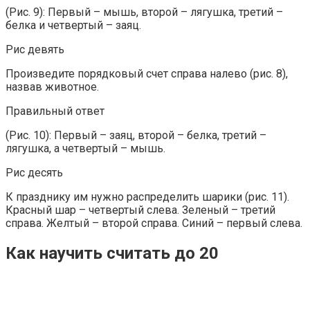
(Рис. 9): Первый – мышь, второй – лягушка, третий –
белка и четвертый – заяц.
Рис девять
Произведите порядковый счет справа налево (рис. 8),
назвав животное.
Правильный ответ
(Рис. 10): Первый – заяц, второй – белка, третий –
лягушка, а четвертый – мышь.
Рис десять
К празднику им нужно распределить шарики (рис. 11).
Красный шар – четвертый слева. Зеленый – третий
справа. Желтый – второй справа. Синий – первый слева.
Как научить считать до 20