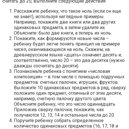
считать до 20, выполните следующие действия:
Расскажите ребенку, что такое ноль (если он еще
не знает), используя наглядные примеры.
Например, покажите две книги или два других
одинаковых предмета, а затем удалите их.
Объясните: было две книги, а теперь их ноль.
Покажите, как формируются новые числа –
ребенку будет легче понять принцип на примере
чисел, оканчивающихся на ноль. Скажем, на
древнерусском языке «дцать» означает десять и,
соответственно, число 20 – это два десятка (нужно
дважды сосчитать до десяти).
Познакомьте ребенка с понятием «числовая
композиция» – в том числе с помощью подручных
предметов: счетных палочек, игрушек, фруктов.
Выложите 10 одинаковых предметов в ряд, сверху
положите один предмет, отличный от этих десяти,
например, счетную палочку другого цвета.
Объясните ребенку, что это число одиннадцать.
Приложив сверху палочки, покажите, как
получаются 12, 13, 14 и остальные числа до 20.
Поручите ребенку собрать определенное
количество одинаковых предметов (16, 17, 18 и