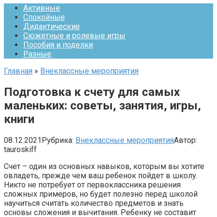
Активные
Спокойные
Дидактические
Сюжетные и ролевые игры
Пособия и поделки
Разные
Главная
»
Внеклассные мероприятия
Подготовка к счету для самых
маленьких: советы, занятия, игры,
книги
08.12.2021
Рубрика:
Внеклассные мероприятия
Автор:
tauroskiff
Счет – один из основных навыков, которым вы хотите
овладеть, прежде чем ваш ребенок пойдет в школу.
Никто не потребует от первоклассника решения
сложных примеров, но будет полезно перед школой
научиться считать количество предметов и знать
основы сложения и вычитания. Ребенку не составит