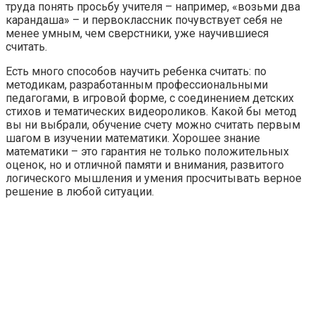
труда понять просьбу учителя – например, «возьми два
карандаша» – и первоклассник почувствует себя не
менее умным, чем сверстники, уже научившиеся
считать.
Есть много способов научить ребенка считать: по
методикам, разработанным профессиональными
педагогами, в игровой форме, с соединением детских
стихов и тематических видеороликов. Какой бы метод
вы ни выбрали, обучение счету можно считать первым
шагом в изучении математики. Хорошее знание
математики – это гарантия не только положительных
оценок, но и отличной памяти и внимания, развитого
логического мышления и умения просчитывать верное
решение в любой ситуации.