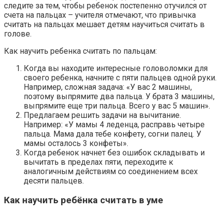
следите за тем, чтобы ребенок постепенно отучился от
счета на пальцах – учителя отмечают, что привычка
считать на пальцах мешает детям научиться считать в
голове.
Как научить ребенка считать по пальцам:
Когда вы находите интересные головоломки для
своего ребенка, начните с пяти пальцев одной руки.
Например, сложная задача: «У вас 2 машины,
поэтому выпрямите два пальца. У брата 3 машины,
выпрямите еще три пальца. Всего у вас 5 машин».
Предлагаем решить задачи на вычитание.
Например: «У мамы 4 леденца, расправь четыре
пальца. Мама дала тебе конфету, согни палец. У
мамы осталось 3 конфеты».
Когда ребенок начнет без ошибок складывать и
вычитать в пределах пяти, переходите к
аналогичным действиям со соединением всех
десяти пальцев.
Как научить ребёнка считать в уме