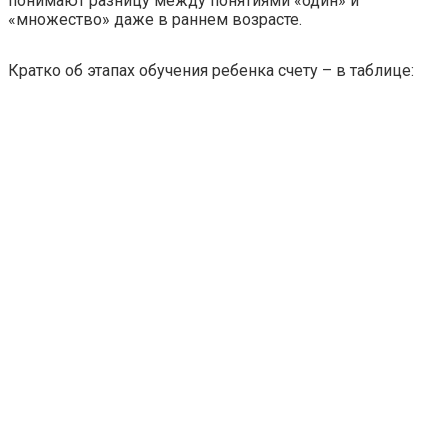
понимают разницу между понятиями «один» и
«множество» даже в раннем возрасте.
Кратко об этапах обучения ребенка счету – в таблице: