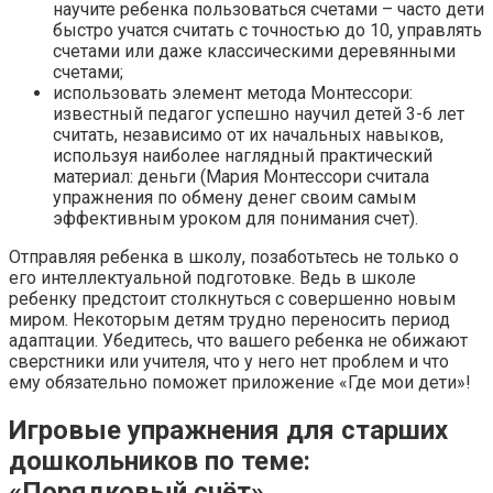
научите ребенка пользоваться счетами – часто дети
быстро учатся считать с точностью до 10, управлять
счетами или даже классическими деревянными
счетами;
использовать элемент метода Монтессори:
известный педагог успешно научил детей 3-6 лет
считать, независимо от их начальных навыков,
используя наиболее наглядный практический
материал: деньги (Мария Монтессори считала
упражнения по обмену денег своим самым
эффективным уроком для понимания счет).
Отправляя ребенка в школу, позаботьтесь не только о
его интеллектуальной подготовке. Ведь в школе
ребенку предстоит столкнуться с совершенно новым
миром. Некоторым детям трудно переносить период
адаптации. Убедитесь, что вашего ребенка не обижают
сверстники или учителя, что у него нет проблем и что
ему обязательно поможет приложение «Где мои дети»!
Игровые упражнения для старших
дошкольников по теме:
«Порядковый счёт».