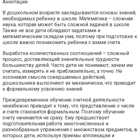
Аннотации
В дошкольном возрасте закладываются основы знаний,
необходимых ребенку в школе. Математика – сложная
наука, которая может быть сложной задачей в школе.
Также не все дети обладают задатками и
математическим складом ума, поэтому при подготовке к
школе важно познакомить ребенка с азами счета.
Выработка количественных соотношений – сложный
процесс, доставляющий значительные трудности
большинству детей. Часто дети не понимают, зачем им
считать, измерять и не приблизительно, а точно. Не
осознавая смысла совершаемых действий,
дошкольники выполняют их механически, что приводит
к формальному усвоению знаний.
Преждевременное обучение счетной деятельности
неизбежно приводит к тому, что представление о числе
и счете становится формальным. Поэтому обучение
счету начинается не сразу. Ему предшествует
подготовительная работа: многочисленные и
разнообразные упражнения с множеством предметов, в
которых дети, используя приемы аппликации и