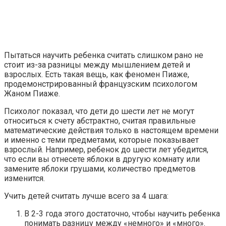
Пытаться научить ребенка считать слишком рано не
стоит из-за разницы между мышлением детей и
взрослых. Есть такая вещь, как феномен Пиаже,
продемонстрированный французским психологом
Жаном Пиаже.
Психолог показал, что дети до шести лет не могут
относиться к счету абстрактно, считая правильные
математические действия только в настоящем времени
и именно с теми предметами, которые показывает
взрослый. Например, ребенок до шести лет убедится,
что если вы отнесете яблоки в другую комнату или
замените яблоки грушами, количество предметов
изменится.
Учить детей считать лучше всего за 4 шага:
В 2-3 года этого достаточно, чтобы научить ребенка
понимать разницу между «немного» и «много».