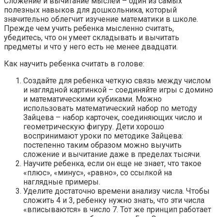
Сложение и вычитание мыслей – один из самых
полезных навыков для дошкольника, который
значительно облегчит изучение математики в школе.
Прежде чем учить ребенка мысленно считать,
убедитесь, что он умеет складывать и вычитать
предметы и что у него есть не менее двадцати.
Как научить ребенка считать в голове:
Создайте для ребенка четкую связь между числом
и наглядной картинкой – соединяйте игры с домино
и математическими кубиками. Можно
использовать математический набор по методу
Зайцева – набор карточек, соединяющих число и
геометрическую фигуру. Дети хорошо
воспринимают уроки по методике Зайцева:
постепенно таким образом можно выучить
сложение и вычитание даже в пределах тысячи.
Научите ребенка, если он еще не знает, что такое
«плюс», «минус», «равно», со ссылкой на
наглядные примеры.
Уделите достаточно времени анализу числа. Чтобы
сложить 4 и 3, ребенку нужно знать, что эти числа
«вписываются» в число 7. Тот же принцип работает