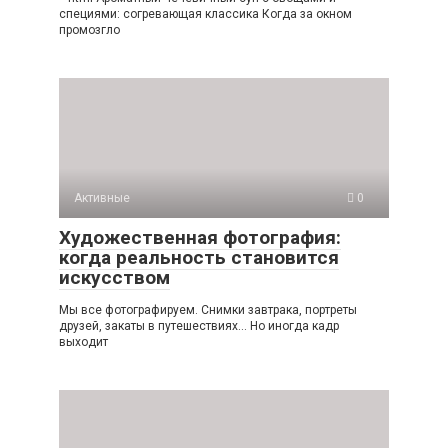
специями: согревающая классика Когда за окном
промозгло
Активные
0
Художественная фотография:
когда реальность становится
искусством
Мы все фотографируем. Снимки завтрака, портреты
друзей, закаты в путешествиях… Но иногда кадр
выходит