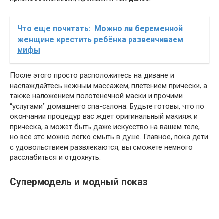
Что еще почитать:
Можно ли беременной
женщине крестить ребёнка развенчиваем
мифы
После этого просто расположитесь на диване и
наслаждайтесь нежным массажем, плетением прически, а
также наложением полотенечной маски и прочими
“услугами” домашнего спа-салона. Будьте готовы, что по
окончании процедур вас ждет оригинальный макияж и
прическа, а может быть даже искусство на вашем теле,
но все это можно легко смыть в душе. Главное, пока дети
с удовольствием развлекаются, вы сможете немного
расслабиться и отдохнуть.
Супермодель и модный показ