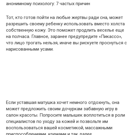
анонимному психологу: 7 частых причин
Тот, кто готов пойти на любые жертвы ради сна, может
разрешить своему ребенку использовать вместо холста
собственную кожу. Это поможет продлить веселье еще
на полчаса. Главное, заранее предупредите «Пикассо»,
что лицо трогать нельзя, иначе вы рискуете проснуться с
нарисованными усами.
Если уставшая матушка хочет немного отдохнуть, она
может предложить своим дочуркам забавную игру в
салон красоты. Попросите малышек воплотиться в роли
специалистов по уходу за кожей и позвольте им
воспользоваться вашей косметикой, массажными
приспособлениями, кремами и так далее.