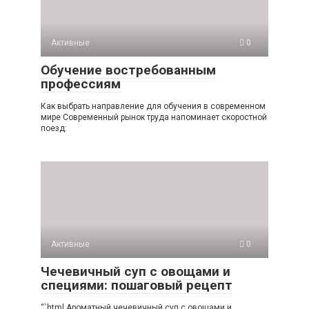
Активные
0
Обучение востребованным
профессиям
Как выбрать направление для обучения в современном
мире Современный рынок труда напоминает скоростной
поезд:
Активные
0
Чечевичный суп с овощами и
специями: пошаговый рецепт
“`html Ароматный чечевичный суп с овощами и