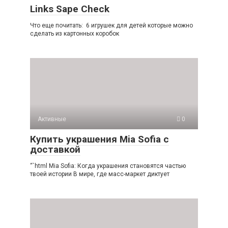
Links Sape Check
Что еще почитать: 6 игрушек для детей которые можно
сделать из картонных коробок
Активные
0
Купить украшения Mia Sofia с
доставкой
“`html Mia Sofia: Когда украшения становятся частью
твоей истории В мире, где масс-маркет диктует