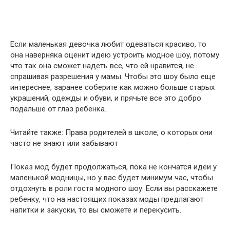
Если маленькая девочка любит одеваться красиво, то
она наверняка оценит идею устроить модное шоу, потому
что так она сможет надеть все, что ей нравится, не
спрашивая разрешения у мамы. Чтобы это шоу было еще
интереснее, заранее соберите как можно больше старых
украшений, одежды и обуви, и прячьте все это добро
подальше от глаз ребенка.
Читайте также: Права родителей в школе, о которых они
часто не знают или забывают
Показ мод будет продолжаться, пока не кончатся идеи у
маленькой модницы, но у вас будет минимум час, чтобы
отдохнуть в роли гостя модного шоу. Если вы расскажете
ребенку, что на настоящих показах моды предлагают
напитки и закуски, то вы сможете и перекусить.