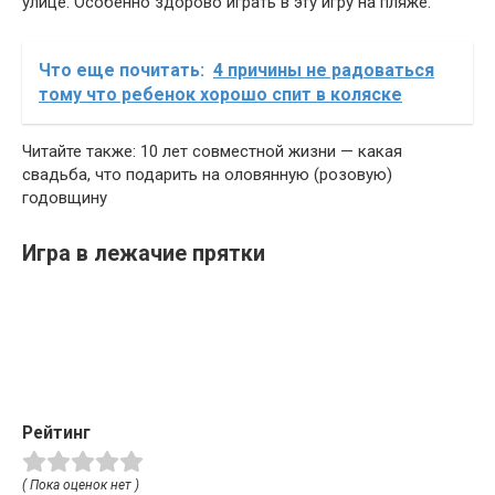
улице. Особенно здорово играть в эту игру на пляже.
Что еще почитать:
4 причины не радоваться
тому что ребенок хорошо спит в коляске
Читайте также: 10 лет совместной жизни — какая
свадьба, что подарить на оловянную (розовую)
годовщину
Игра в лежачие прятки
Рейтинг
( Пока оценок нет )