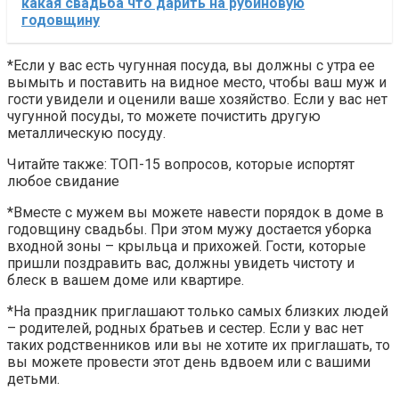
какая свадьба что дарить на рубиновую
годовщину
*Если у вас есть чугунная посуда, вы должны с утра ее
вымыть и поставить на видное место, чтобы ваш муж и
гости увидели и оценили ваше хозяйство. Если у вас нет
чугунной посуды, то можете почистить другую
металлическую посуду.
Читайте также: ТОП-15 вопросов, которые испортят
любое свидание
*Вместе с мужем вы можете навести порядок в доме в
годовщину свадьбы. При этом мужу достается уборка
входной зоны – крыльца и прихожей. Гости, которые
пришли поздравить вас, должны увидеть чистоту и
блеск в вашем доме или квартире.
*На праздник приглашают только самых близких людей
– родителей, родных братьев и сестер. Если у вас нет
таких родственников или вы не хотите их приглашать, то
вы можете провести этот день вдвоем или с вашими
детьми.