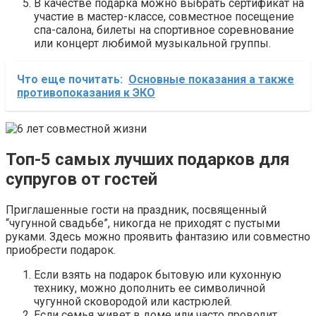
В качестве подарка можно выбрать сертификат на
участие в мастер-классе, совместное посещение
спа-салона, билеты на спортивное соревнование
или концерт любимой музыкальной группы.
Что еще почитать:
Основные показания а также
противопоказания к ЭКО
Топ-5 самых лучших подарков для
супругов от гостей
Приглашенные гости на праздник, посвященный
“чугунной свадьбе”, никогда не приходят с пустыми
руками. Здесь можно проявить фантазию или совместно
приобрести подарок.
Если взять на подарок бытовую или кухонную
технику, можно дополнить ее символичной
чугунной сковородой или кастрюлей.
Если семья живет в доме или часто проводит