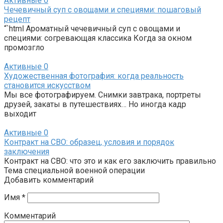
Активные
0
Чечевичный суп с овощами и специями: пошаговый
рецепт
“`html Ароматный чечевичный суп с овощами и
специями: согревающая классика Когда за окном
промозгло
Активные
0
Художественная фотография: когда реальность
становится искусством
Мы все фотографируем. Снимки завтрака, портреты
друзей, закаты в путешествиях… Но иногда кадр
выходит
Активные
0
Контракт на СВО: образец, условия и порядок
заключения
Контракт на СВО: что это и как его заключить правильно
Тема специальной военной операции
Добавить комментарий
Имя
*
Комментарий