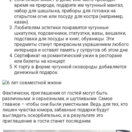
время на природе, подарите им чугунный мангал,
набор для шашлыка, приборы для готовки на
открытом огне или посуду для костра (например,
казан).
Любителям эстетики понравятся чугунные
шкатулки, подсвечники, статуэтки, вазы, вешалки,
подставки для посуды и книг, обувницы. Эти
предметы станут прекрасным украшением любого
интерьера и оставят память у супругов об этом дне.
Сертификат на романтический ужин в ресторане
или билеты на концерт.
К торту в форме чугунной сковороды добавляется
денежный подарок.
Фактически, приглашения от гостей могут быть
различными: и серьезными, и шутливыми. Самое
главное – чтобы они были уместными. Ведь для тех, кто
лишен чувства юмора, забавные подарки будут
выглядеть оскорбительно, и в результате это
приглашение в гости станет последним.