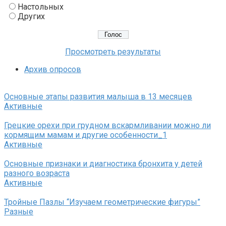
Настольных
Других
Просмотреть результаты
Архив опросов
Основные этапы развития малыша в 13 месяцев
Активные
Грецкие орехи при грудном вскармливании можно ли
кормящим мамам и другие особенности_1
Активные
Основные признаки и диагностика бронхита у детей
разного возраста
Активные
Тройные Пазлы “Изучаем геометрические фигуры”
Разные