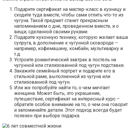
Подарите сертификат на мастер-класс в кузницу и
сходите туда вместе, чтобы сами отлить что-то из
чугуна. Такой предмет станет прекрасным
напоминанием о дне, проведенном вместе, и о
вещи, сделанной своими руками.
Подарите кухонную технику, которую желает ваша
супруга, в дополнение к чугунной сковороде –
например, кофемашину, комбайн, мультиварку и
т.д.
Устроите романтический завтрак в постель на
чугунной или стилизованной под чугун подставке.
Закажите семейный портрет и подарите его в
стильной раме, выполненной из чугуна или
стилизованной под чугун.
Или же попробуйте найти то, о чем мечтает
женщина. Может быть, это украшение,
путешествие, сертификат на интересный курс –
обратите особое внимание на то, о чем она говорит
и запоминайте детали. Этот подход всегда будет
полезен при выборе подарка.