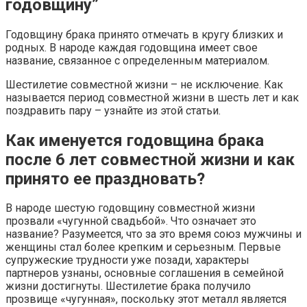
годовщину”
Годовщину брака принято отмечать в кругу близких и
родных. В народе каждая годовщина имеет свое
название, связанное с определенным материалом.
Шестилетие совместной жизни – не исключение. Как
называется период совместной жизни в шесть лет и как
поздравить пару – узнайте из этой статьи.
Как именуется годовщина брака
после 6 лет совместной жизни и как
принято ее праздновать?
В народе шестую годовщину совместной жизни
прозвали «чугунной свадьбой». Что означает это
название? Разумеется, что за это время союз мужчины и
женщины стал более крепким и серьезным. Первые
супружеские трудности уже позади, характеры
партнеров узнаны, основные соглашения в семейной
жизни достигнуты. Шестилетие брака получило
прозвище «чугунная», поскольку этот металл является