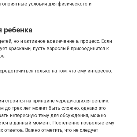
гоприятные условия для физического и
я ребенка
етей, но и активное вовлечение в процесс. Если
сует красками, пусть взрослый присоединится к
ое.
редоточиться только на том, что ему интересно.
 строится на принципе чередующихся реплик.
м до трех лет может быть сложно, однако это
рать интересную тему для обсуждения, можно
тся в данный момент. Постепенно позвольте ему
 ответов. Важно отметить, что не следует