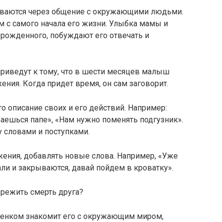
иваются через общение с окружающими людьми.
 с самого начала его жизни. Улыбка мамы и
рожденного, побуждают его отвечать и
риведут к тому, что в шести месяцев малыш
ния. Когда придет время, он сам заговорит.
о описание своих и его действий. Например:
аешься папе», «Нам нужно поменять подгузник».
 словами и поступками.
ения, добавлять новые слова. Например, «Уже
тали и закрываются, давай пойдем в кроватку».
ережить смерть друга?
бенком знакомит его с окружающим миром,