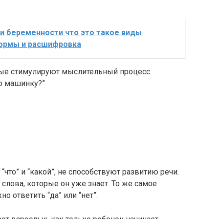
и беременности что это такое виды
нормы и расшифровка
рые стимулируют мыслительный процесс.
ю машинку?”
“что” и “какой”, не способствуют развитию речи.
слова, которые он уже знает. То же самое
о ответить “да” или “нет”.