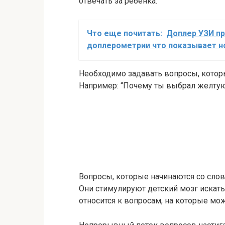
отвечать за ребенка.
Что еще почитать:
Доплер УЗИ пр
доплерометрии что показывает 
Необходимо задавать вопросы, кото
Например: “Почему ты выбрал желту
Вопросы, которые начинаются со слов 
Они стимулируют детский мозг искать 
относится к вопросам, на которые можн