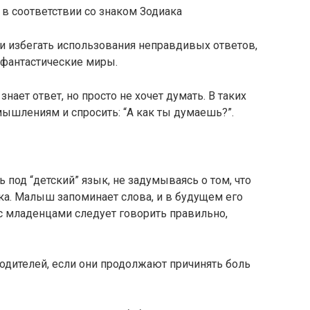
 в соответствии со знаком Зодиака
 избегать использования неправдивых ответов,
 фантастические миры.
нает ответ, но просто не хочет думать. В таких
мышлениям и спросить: “А как ты думаешь?”.
под “детский” язык, не задумываясь о том, что
ка. Малыш запоминает слова, и в будущем его
с младенцами следует говорить правильно,
родителей, если они продолжают причинять боль