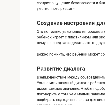
создает ощущение безопасности и бла
умственного развития.
Создание настроения дл
Это не только увлечение интересами д
ребенок играет с пластилином или ри
нему, не предлагая делать что-то друг
Важно помнить, что ребенок может сос
Развитие диалога
Взаимодействие между собеседниками
Установить плавный диалог с ребенко
имеет важное значение. Чтобы подоб
поговорить о том, чем малыш занимае
подбирать подходящие слова для своих