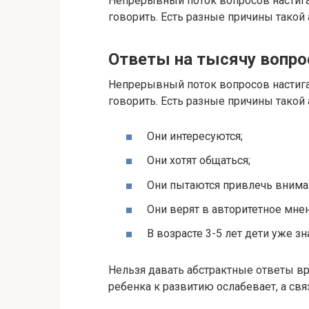
Непрерывный поток вопросов настигае
говорить. Есть разные причины такой 
Ответы на тысячу вопро
Непрерывный поток вопросов настигае
говорить. Есть разные причины такой 
Они интересуются;
Они хотят общаться;
Они пытаются привлечь внима
Они верят в авторитетное мне
В возрасте 3-5 лет дети уже з
Нельзя давать абстрактные ответы вр
ребенка к развитию ослабевает, а свя