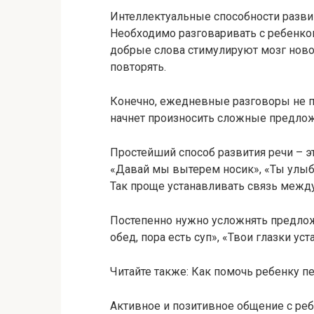
Интеллектуальные способности разв
Необходимо разговаривать с ребенком
добрые слова стимулируют мозг ново
повторять.
Конечно, ежедневные разговоры не п
начнет произносить сложные предложе
Простейший способ развития речи – эт
«Давай мы вытерем носик», «Ты улыб
Так проще устанавливать связь между
Постепенно нужно усложнять предлож
обед, пора есть суп», «Твои глазки ус
Читайте также: Как помочь ребенку п
Активное и позитивное общение с ре