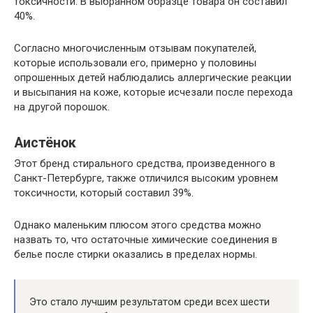
токсичности. В выбранном образце товара он составил
40%.
Согласно многочисленным отзывам покупателей,
которые использовали его, примерно у половины
опрошенных детей наблюдались аллергические реакции
и высыпания на коже, которые исчезали после перехода
на другой порошок.
Аистёнок
Этот бренд стирального средства, произведенного в
Санкт-Петербурге, также отличился высоким уровнем
токсичности, который составил 39%.
Однако маленьким плюсом этого средства можно
назвать то, что остаточные химические соединения в
белье после стирки оказались в пределах нормы.
Это стало лучшим результатом среди всех шести