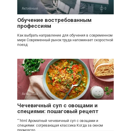
Активные
0
Обучение востребованным
профессиям
Как выбрать направление для обучения в современном
мире Современный рынок труда напоминает скоростной
поезд:
Активные
0
Чечевичный суп с овощами и
специями: пошаговый рецепт
“`html Ароматный чечевичный суп с овощами и
специями: согревающая классика Когда за окном
промозгло